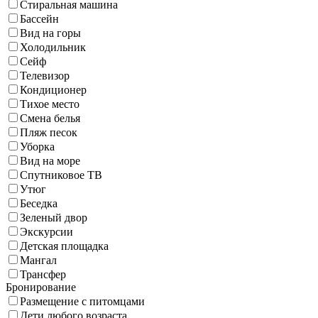
Стиральная машина
Бассейн
Вид на горы
Холодильник
Сейф
Телевизор
Кондиционер
Тихое место
Смена белья
Пляж песок
Уборка
Вид на море
Спутниковое ТВ
Утюг
Беседка
Зеленый двор
Экскурсии
Детская площадка
Мангал
Трансфер
Бронирование
Размещение с питомцами
Дети любого возраста