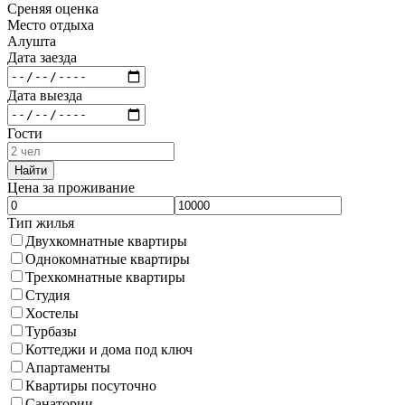
Среняя оценка
Место отдыха
Алушта
Дата заезда
Дата выезда
Гости
Найти
Цена за проживание
Тип жилья
Двухкомнатные квартиры
Однокомнатные квартиры
Трехкомнатные квартиры
Студия
Хостелы
Турбазы
Коттеджи и дома под ключ
Апартаменты
Квартиры посуточно
Санатории