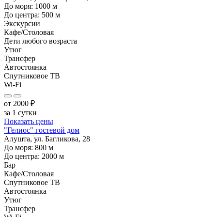
До моря:
1000
м
До центра:
500
м
Экскурсии
Кафе/Столовая
Дети любого возраста
Утюг
Трансфер
Автостоянка
Спутниковое ТВ
Wi-Fi
от
2000
₽
за 1 сутки
Показать цены
"Гелиос" гостевой дом
Алушта, ул. Багликова, 28
До моря:
800
м
До центра:
2000
м
Бар
Кафе/Столовая
Спутниковое ТВ
Автостоянка
Утюг
Трансфер