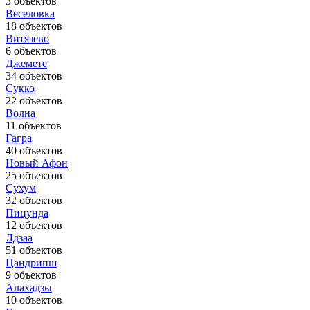
3 объектов
Веселовка
18 объектов
Витязево
6 объектов
Джемете
34 объектов
Сукко
22 объектов
Волна
11 объектов
Гагра
40 объектов
Новый Афон
25 объектов
Сухум
32 объектов
Пицунда
12 объектов
Лдзаа
51 объектов
Цандрипш
9 объектов
Алахадзы
10 объектов