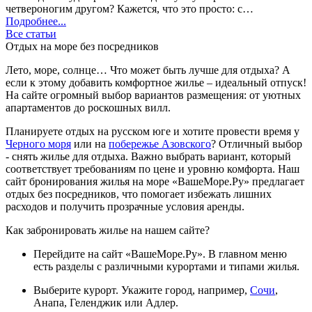
четвероногим другом? Кажется, что это просто: с…
Подробнее...
Все статьи
Отдых на море без посредников
Лето, море, солнце… Что может быть лучше для отдыха? А
если к этому добавить комфортное жилье – идеальный отпуск!
На сайте огромный выбор вариантов размещения: от уютных
апартаментов до роскошных вилл.
Планируете отдых на русском юге и хотите провести время у
Черного моря
или на
побережье Азовского
? Отличный выбор
- снять жилье для отдыха. Важно выбрать вариант, который
соответствует требованиям по цене и уровню комфорта. Наш
сайт бронирования жилья на море «ВашеМоре.Ру» предлагает
отдых без посредников, что помогает избежать лишних
расходов и получить прозрачные условия аренды.
Как забронировать жилье на нашем сайте?
Перейдите на сайт «ВашеМоре.Ру». В главном меню
есть разделы с различными курортами и типами жилья.
Выберите курорт. Укажите город, например,
Сочи
,
Анапа, Геленджик или Адлер.