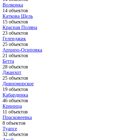
Волконка
14 объектов
Каткова Щель
15 объектов
Красная Поляна
23 объектов
Геленджик
25 объектов
Архипо-Осиповка
21 объектов
Бетта
28 объектов
Джанхот
25 объектов
Дивноморское
19 объектов
Кабардинка
46 объектов
Криница
11 объектов
Прасковеевка
8 объектов
Туапсе
32 объектов
Агой