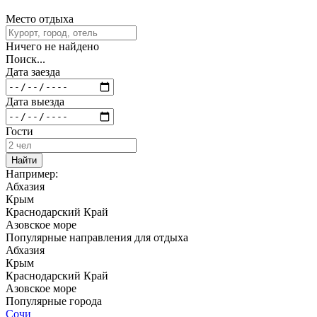
Место отдыха
Ничего не найдено
Поиск...
Дата заезда
Дата выезда
Гости
Найти
Например:
Абхазия
Крым
Краснодарский Край
Азовское море
Популярные
направления
для отдыха
Абхазия
Крым
Краснодарский Край
Азовское море
Популярные
города
Сочи