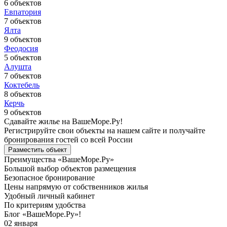
6 объектов
Евпатория
7 объектов
Ялта
9 объектов
Феодосия
5 объектов
Алушта
7 объектов
Коктебель
8 объектов
Керчь
9 объектов
Сдавайте жилье
на ВашеМоре.Ру!
Регистрируйте свои объекты на нашем сайте и получайте
бронирования гостей со всей России
Разместить объект
Преимущества «ВашеМоре.Ру»
Большой выбор объектов размещения
Безопасное бронирование
Цены напрямую от собственников жилья
Удобный личный кабинет
По критериям удобства
Блог «ВашеМоре.Ру»!
02 января