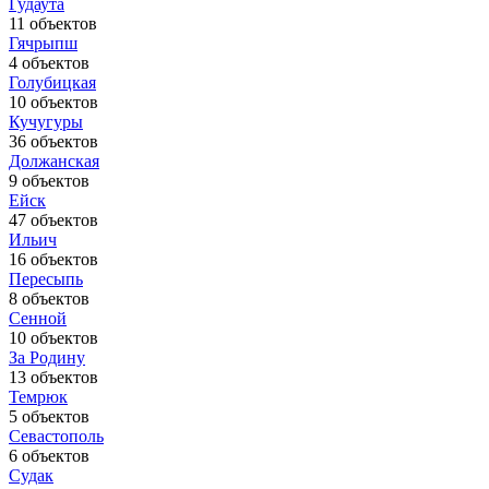
Гудаута
11 объектов
Гячрыпш
4 объектов
Голубицкая
10 объектов
Кучугуры
36 объектов
Должанская
9 объектов
Ейск
47 объектов
Ильич
16 объектов
Пересыпь
8 объектов
Сенной
10 объектов
За Родину
13 объектов
Темрюк
5 объектов
Севастополь
6 объектов
Судак