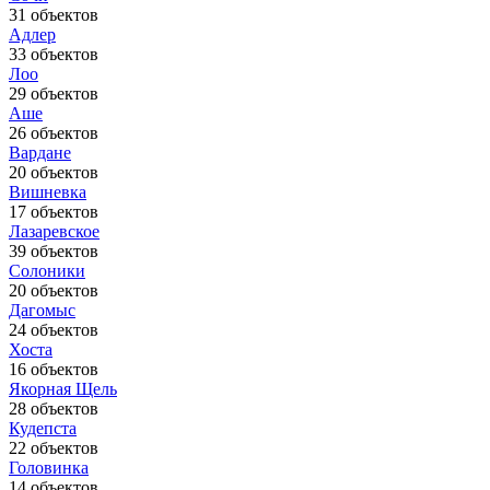
31 объектов
Адлер
33 объектов
Лоо
29 объектов
Аше
26 объектов
Вардане
20 объектов
Вишневка
17 объектов
Лазаревское
39 объектов
Солоники
20 объектов
Дагомыс
24 объектов
Хоста
16 объектов
Якорная Щель
28 объектов
Кудепста
22 объектов
Головинка
14 объектов