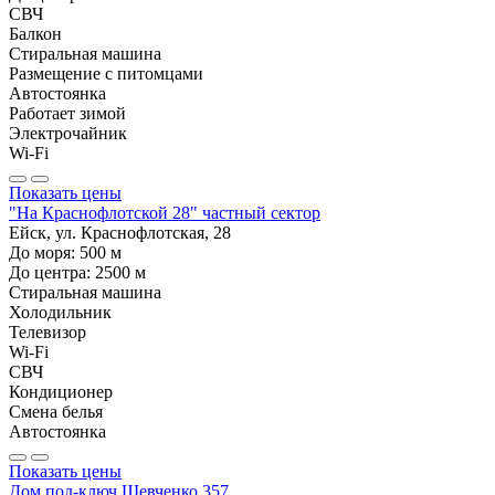
СВЧ
Балкон
Стиральная машина
Размещение с питомцами
Автостоянка
Работает зимой
Электрочайник
Wi-Fi
Показать цены
"На Краснофлотской 28" частный сектор
Ейск, ул. Краснофлотская, 28
До моря:
500
м
До центра:
2500
м
Стиральная машина
Холодильник
Телевизор
Wi-Fi
СВЧ
Кондиционер
Смена белья
Автостоянка
Показать цены
Дом под-ключ Шевченко 357