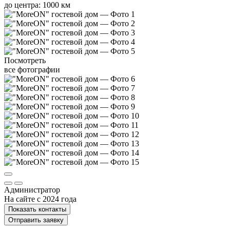
до центра: 1000 км
Посмотреть
все фотографии
Администратор
На сайте с 2024 года
Показать контакты
Отправить заявку