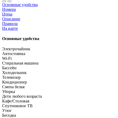
Основные удобства
Номера
Цены
Описание
Правила
На карте
Основные удобства
Электрочайник
Автостоянка
Wi-Fi
Стиральная машина
Бассейн
Холодильник
Телевизор
Кондиционер
Смена белья
Уборка
Дети любого возраста
Кафе/Столовая
Спутниковое ТВ
Утюг
Беседка