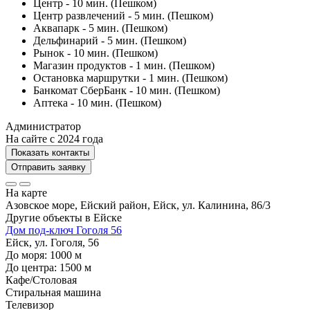
Центр - 10 мин. (Пешком)
Центр развлечений - 5 мин. (Пешком)
Аквапарк - 5 мин. (Пешком)
Дельфинарий - 5 мин. (Пешком)
Рынок - 10 мин. (Пешком)
Магазин продуктов - 1 мин. (Пешком)
Остановка маршрутки - 1 мин. (Пешком)
Банкомат СберБанк - 10 мин. (Пешком)
Аптека - 10 мин. (Пешком)
Администратор
На сайте с 2024 года
Показать контакты
Отправить заявку
На карте
Азовское море, Ейский район, Ейск, ул. Калинина, 86/3
Другие объекты в
Ейске
Дом под-ключ Гоголя 56
Ейск, ул. Гоголя, 56
До моря:
1000
м
До центра:
1500
м
Кафе/Столовая
Стиральная машина
Телевизор