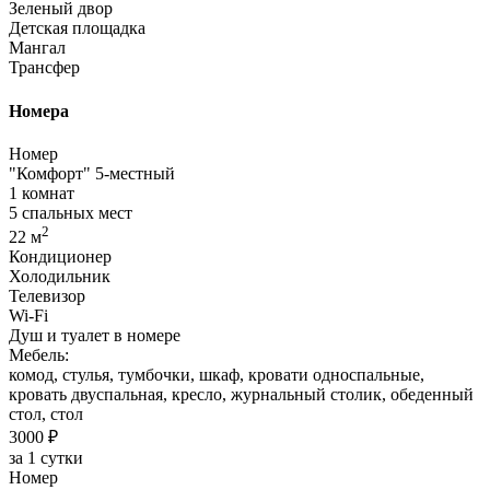
Зеленый двор
Детская площадка
Мангал
Трансфер
Номера
Номер
"Комфорт" 5-местный
1 комнат
5 спальных мест
2
22 м
Кондиционер
Холодильник
Телевизор
Wi-Fi
Душ и туалет в номере
Мебель:
комод, стулья, тумбочки, шкаф, кровати односпальные,
кровать двуспальная, кресло, журнальный столик, обеденный
стол, стол
3000 ₽
за 1 сутки
Номер