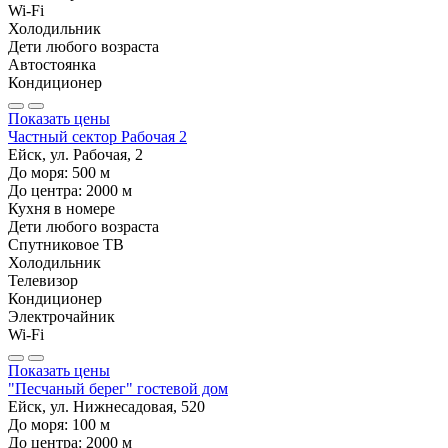
Wi-Fi
Холодильник
Дети любого возраста
Автостоянка
Кондиционер
Показать цены
Частный сектор Рабочая 2
Ейск, ул. Рабочая, 2
До моря:
500
м
До центра:
2000
м
Кухня в номере
Дети любого возраста
Спутниковое ТВ
Холодильник
Телевизор
Кондиционер
Электрочайник
Wi-Fi
Показать цены
"Песчаный берег" гостевой дом
Ейск, ул. Нижнесадовая, 520
До моря:
100
м
До центра:
2000
м