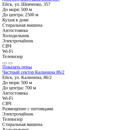
Ейск, ул. Шевченко, 357
До моря:
500
м
До центра:
2500
м
Кухня в доме
Стиральная машина
Автостоянка
Холодильник
Электрочайник
СВЧ
Wi-Fi
Телевизор
Показать цены
Частный сектор Калинина 86/2
Ейск, ул. Калинина, 86/2
До моря:
500
м
До центра:
700
м
Автостоянка
Wi-Fi
СВЧ
Размещение с питомцами
Электрочайник
Телевизор
Стиральная машина
Холодильник