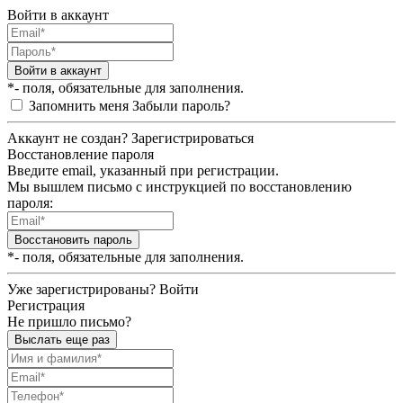
Войти в аккаунт
Войти в аккаунт
*- поля, обязательные для заполнения.
Запомнить меня
Забыли пароль?
Аккаунт не создан?
Зарегистрироваться
Восстановление пароля
Введите email, указанный при регистрации.
Мы вышлем письмо с инструкцией по восстановлению
пароля:
Восстановить пароль
*- поля, обязательные для заполнения.
Уже зарегистрированы?
Войти
Регистрация
Не пришло письмо?
Выслать еще раз