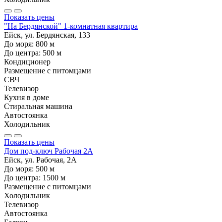
Показать цены
"На Бердянской" 1-комнатная квартира
Ейск, ул. Бердянская, 133
До моря:
800
м
До центра:
500
м
Кондиционер
Размещение с питомцами
СВЧ
Телевизор
Кухня в доме
Стиральная машина
Автостоянка
Холодильник
Показать цены
Дом под-ключ Рабочая 2А
Ейск, ул. Рабочая, 2А
До моря:
500
м
До центра:
1500
м
Размещение с питомцами
Холодильник
Телевизор
Автостоянка