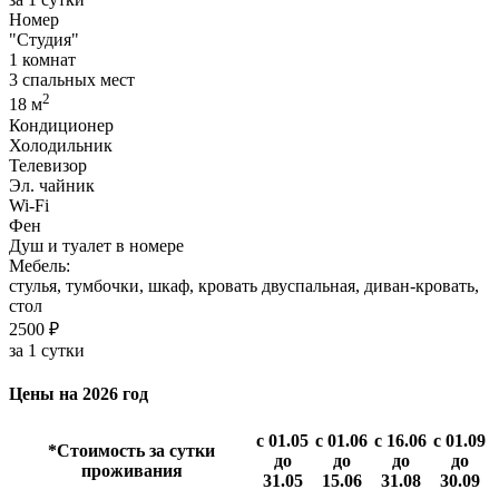
Номер
"Студия"
1 комнат
3 спальных мест
2
18 м
Кондиционер
Холодильник
Телевизор
Эл. чайник
Wi-Fi
Фен
Душ и туалет в номере
Мебель:
стулья, тумбочки, шкаф, кровать двуспальная, диван-кровать,
стол
2500 ₽
за 1 сутки
Цены на 2026 год
с 01.05
с 01.06
с 16.06
с 01.09
*Стоимость за сутки
до
до
до
до
проживания
31.05
15.06
31.08
30.09