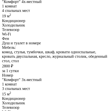
"Комфорт" 4х-местный
1 комнат
4 спальных мест
2
19 м
Кондиционер
Холодильник
Телевизор
Wi-Fi
Фен
Душ и туалет в номере
Мебель:
комод, стулья, тумбочки, шкаф, кровати односпальные,
кровать двуспальная, кресло, журнальный столик, обеденный
стол, стол
2800 ₽
за 1 сутки
Номер
"Комфорт" 3х-местный
1 комнат
3 спальных мест
2
15 м
Кондиционер
Холодильник
Телевизор