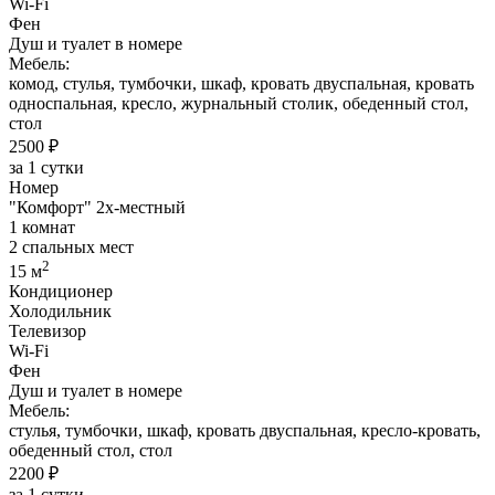
Wi-Fi
Фен
Душ и туалет в номере
Мебель:
комод, стулья, тумбочки, шкаф, кровать двуспальная, кровать
односпальная, кресло, журнальный столик, обеденный стол,
стол
2500 ₽
за 1 сутки
Номер
"Комфорт" 2х-местный
1 комнат
2 спальных мест
2
15 м
Кондиционер
Холодильник
Телевизор
Wi-Fi
Фен
Душ и туалет в номере
Мебель:
стулья, тумбочки, шкаф, кровать двуспальная, кресло-кровать,
обеденный стол, стол
2200 ₽
за 1 сутки