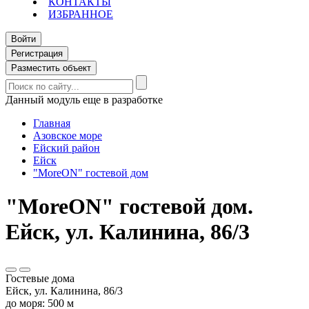
КОНТАКТЫ
ИЗБРАННОЕ
Войти
Регистрация
Разместить объект
Данный модуль еще в разработке
Главная
Азовское море
Ейский район
Ейск
"MoreON" гостевой дом
"MoreON" гостевой дом.
Ейск, ул. Калинина, 86/3
Гостевые дома
Ейск, ул. Калинина, 86/3
до моря: 500 м