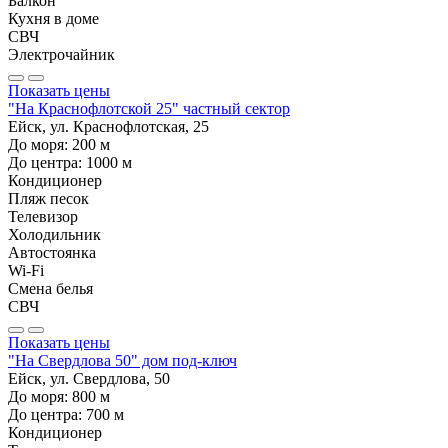
Балкон
Кухня в доме
СВЧ
Электрочайник
Показать цены
"На Краснофлотской 25" частный сектор
Ейск, ул. Краснофлотская, 25
До моря:
200
м
До центра:
1000
м
Кондиционер
Пляж песок
Телевизор
Холодильник
Автостоянка
Wi-Fi
Смена белья
СВЧ
Показать цены
"На Свердлова 50" дом под-ключ
Ейск, ул. Свердлова, 50
До моря:
800
м
До центра:
700
м
Кондиционер