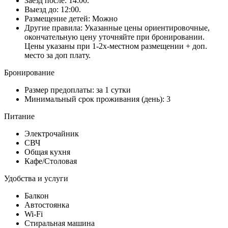
Заезд после: 14:00.
Выезд до: 12:00.
Размещение детей: Можно
Другие правила: Указанные цены ориентировочные,
окончательную цену уточняйте при бронировании.
Цены указаны при 1-2х-местном размещении + доп.
место за доп плату.
Бронирование
Размер предоплаты: за 1 сутки
Минимальный срок проживания (день): 3
Питание
Электрочайник
СВЧ
Общая кухня
Кафе/Столовая
Удобства и услуги
Балкон
Автостоянка
Wi-Fi
Стиральная машина