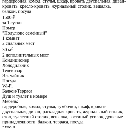
гардеробная, комод, стулья, шкаф, кровать двуспальная, диван-
кровать, кресло-кровать, журнальный столик, вешалка,
балкон, посуда
1500 ₽
за 1 сутки
Номер
"Полулюкс семейный"
1 комнат
2 спальных мест
2
30 м
2 дополнительных мест
Кондиционер
Холодильник
Телевизор
Эл. чайник
Посуда
Wi-Fi
Балкон/Терраса
Душ и туалет в номере
Мебель:
гардеробная, комод, стулья, тумбочки, шкаф, кровать
двуспальная, диван, раскладная кровать, журнальный столик,
стол, туалетный столик, вешалка, гостиный уголок, душевые
принадлежности, балкон, терраса, посуда
2500 ₽