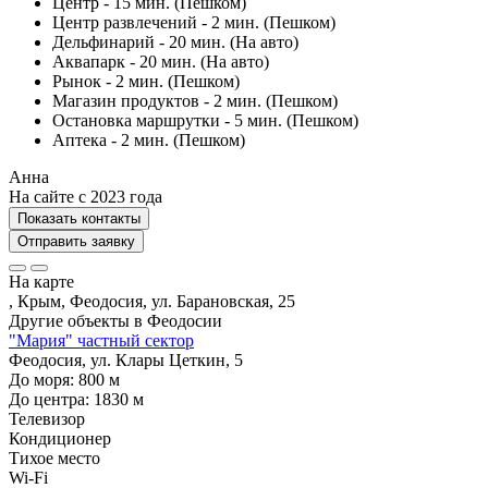
Центр - 15 мин. (Пешком)
Центр развлечений - 2 мин. (Пешком)
Дельфинарий - 20 мин. (На авто)
Аквапарк - 20 мин. (На авто)
Рынок - 2 мин. (Пешком)
Магазин продуктов - 2 мин. (Пешком)
Остановка маршрутки - 5 мин. (Пешком)
Аптека - 2 мин. (Пешком)
Анна
На сайте с 2023 года
Показать контакты
Отправить заявку
На карте
, Крым, Феодосия, ул. Барановская, 25
Другие объекты в
Феодосии
"Мария" частный сектор
Феодосия, ул. Клары Цеткин, 5
До моря:
800
м
До центра:
1830
м
Телевизор
Кондиционер
Тихое место
Wi-Fi