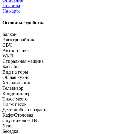
Описание
Правила
На карте
Основные удобства
Балкон
Электрочайник
СВЧ
Автостоянка
Wi-Fi
Стиральная машина
Бассейн
Вид на горы
Общая кухня
Холодильник
Телевизор
Кондиционер
Тихое место
Пляж песок
Дети любого возраста
Кафе/Столовая
Спутниковое ТВ
Утюг
Беседка