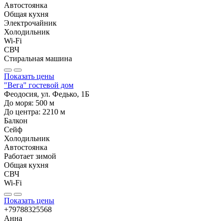
Автостоянка
Общая кухня
Электрочайник
Холодильник
Wi-Fi
СВЧ
Стиральная машина
Показать цены
"Вега" гостевой дом
Феодосия, ул. Федько, 1Б
До моря:
500
м
До центра:
2210
м
Балкон
Сейф
Холодильник
Автостоянка
Работает зимой
Общая кухня
СВЧ
Wi-Fi
Показать цены
+79788325568
Анна