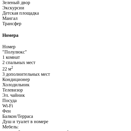
Зеленый двор
Экскурсии
Детская площадка
Мангал
Трансфер
Номера
Номер
"Полулюкс"
1 комнат
2 спальных мест
2
22 м
3 дополнительных мест
Кондиционер
Холодильник
Телевизор
Эл. чайник
Посуда
Wi-Fi
Фен
Балкон/Терраса
Душ и туалет в номере
Мебель: