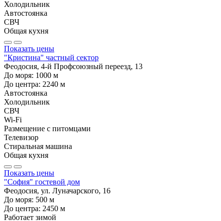
Холодильник
Автостоянка
СВЧ
Общая кухня
Показать цены
"Кристина" частный сектор
Феодосия, 4-й Профсоюзный переезд, 13
До моря:
1000
м
До центра:
2240
м
Автостоянка
Холодильник
СВЧ
Wi-Fi
Размещение с питомцами
Телевизор
Стиральная машина
Общая кухня
Показать цены
"София" гостевой дом
Феодосия, ул. Луначарского, 16
До моря:
500
м
До центра:
2450
м
Работает зимой