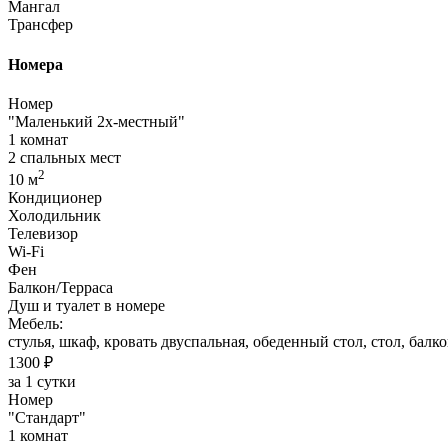
Мангал
Трансфер
Номера
Номер
"Маленький 2х-местный"
1 комнат
2 спальных мест
2
10 м
Кондиционер
Холодильник
Телевизор
Wi-Fi
Фен
Балкон/Терраса
Душ и туалет в номере
Мебель:
стулья, шкаф, кровать двуспальная, обеденный стол, стол, балко
1300 ₽
за 1 сутки
Номер
"Стандарт"
1 комнат