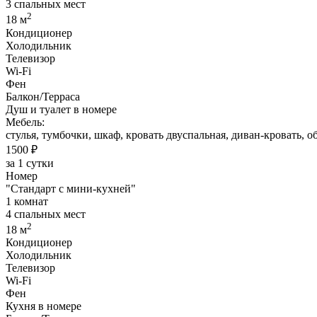
3 спальных мест
2
18 м
Кондиционер
Холодильник
Телевизор
Wi-Fi
Фен
Балкон/Терраса
Душ и туалет в номере
Мебель:
стулья, тумбочки, шкаф, кровать двуспальная, диван-кровать, о
1500 ₽
за 1 сутки
Номер
"Стандарт с мини-кухней"
1 комнат
4 спальных мест
2
18 м
Кондиционер
Холодильник
Телевизор
Wi-Fi
Фен
Кухня в номере