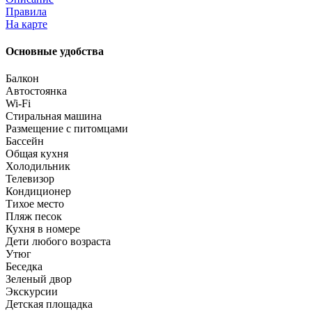
Правила
На карте
Основные удобства
Балкон
Автостоянка
Wi-Fi
Стиральная машина
Размещение с питомцами
Бассейн
Общая кухня
Холодильник
Телевизор
Кондиционер
Тихое место
Пляж песок
Кухня в номере
Дети любого возраста
Утюг
Беседка
Зеленый двор
Экскурсии
Детская площадка