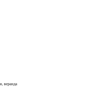
н, веранда