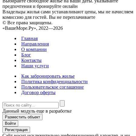
Выбирайте свободное жилье на ваши даты. указывайте
предпочтения и бронируйте онлайн
Владельцы жилья сами устанавливают цены, мы не начисляем
комиссию для гостей. Вы не переплачиваете
© Все права защищены.
«ВашеМоре.Ру», 2022—2026
Главная
Направления
О компании
Блог
Контакты
Наши услуги
Как забронировать жилье
Политика конфиденциальности
Пользовательское соглашение
Договор оферты
Данный модуль еще в разработке
Разместить объект
Войти
Регистрация
Сайт носит исключительно информационный характер, и ни