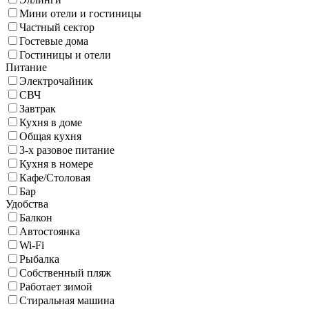
Мини отели и гостиницы
Частный сектор
Гостевые дома
Гостиницы и отели
Питание
Электрочайник
СВЧ
Завтрак
Кухня в доме
Общая кухня
3-х разовое питание
Кухня в номере
Кафе/Столовая
Бар
Удобства
Балкон
Автостоянка
Wi-Fi
Рыбалка
Собственный пляж
Работает зимой
Стиральная машина