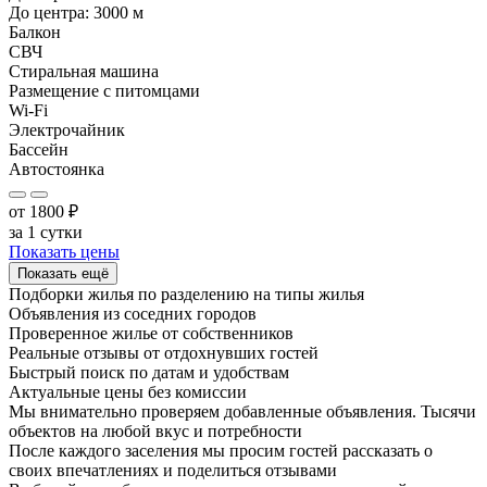
До центра:
3000
м
Балкон
СВЧ
Стиральная машина
Размещение с питомцами
Wi-Fi
Электрочайник
Бассейн
Автостоянка
от
1800
₽
за 1 сутки
Показать цены
Показать ещё
Подборки жилья по разделению на
типы жилья
Объявления из
соседних городов
Проверенное жилье от собственников
Реальные отзывы от отдохнувших гостей
Быстрый поиск по датам и удобствам
Актуальные цены без комиссии
Мы внимательно проверяем добавленные объявления. Тысячи
объектов на любой вкус и потребности
После каждого заселения мы просим гостей рассказать о
своих впечатлениях и поделиться отзывами