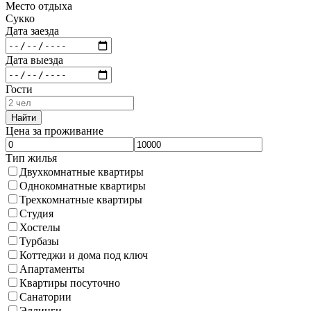
Место отдыха
Сукко
Дата заезда
Дата выезда
Гости
Найти
Цена за проживание
Тип жилья
Двухкомнатные квартиры
Однокомнатные квартиры
Трехкомнатные квартиры
Студия
Хостелы
Турбазы
Коттеджи и дома под ключ
Апартаменты
Квартиры посуточно
Санатории
Эллинги