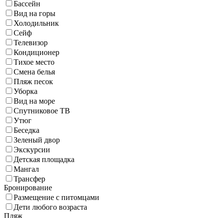
Бассейн
Вид на горы
Холодильник
Сейф
Телевизор
Кондиционер
Тихое место
Смена белья
Пляж песок
Уборка
Вид на море
Спутниковое ТВ
Утюг
Беседка
Зеленый двор
Экскурсии
Детская площадка
Мангал
Трансфер
Бронирование
Размещение с питомцами
Дети любого возраста
Пляж