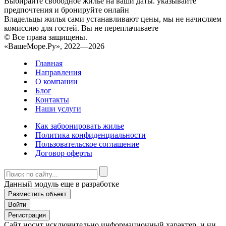
Выбирайте свободное жилье на ваши даты. указывайте
предпочтения и бронируйте онлайн
Владельцы жилья сами устанавливают цены, мы не начисляем
комиссию для гостей. Вы не переплачиваете
© Все права защищены.
«ВашеМоре.Ру», 2022—2026
Главная
Направления
О компании
Блог
Контакты
Наши услуги
Как забронировать жилье
Политика конфиденциальности
Пользовательское соглашение
Договор оферты
Данный модуль еще в разработке
Разместить объект
Войти
Регистрация
Сайт носит исключительно информационный характер, и ни