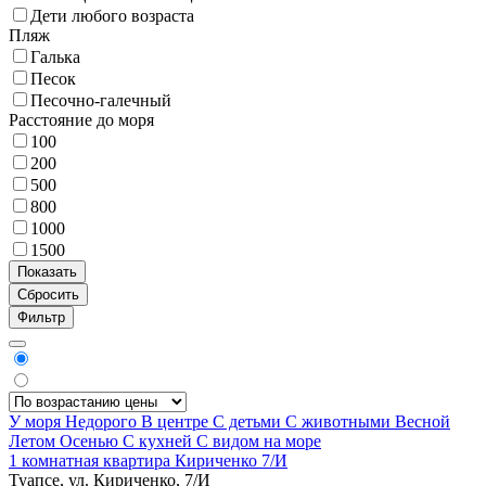
Дети любого возраста
Пляж
Галька
Песок
Песочно-галечный
Расстояние до моря
100
200
500
800
1000
1500
Фильтр
У моря
Недорого
В центре
С детьми
С животными
Весной
Летом
Осенью
С кухней
С видом на море
1 комнатная квартира Кириченко 7/И
Туапсе, ул. Кириченко, 7/И