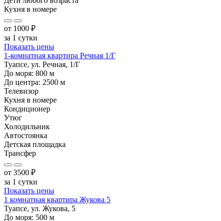
Дети любого возраста
Кухня в номере
от
1000
₽
за 1 сутки
Показать цены
1-комнатная квартира Речная 1/Г
Туапсе, ул. Речная, 1/Г
До моря:
800
м
До центра:
2500
м
Телевизор
Кухня в номере
Кондиционер
Утюг
Холодильник
Автостоянка
Детская площадка
Трансфер
от
3500
₽
за 1 сутки
Показать цены
1 комнатная квартира Жукова 5
Туапсе, ул. Жукова, 5
До моря:
500
м