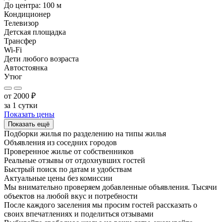
До центра:
100
м
Кондиционер
Телевизор
Детская площадка
Трансфер
Wi-Fi
Дети любого возраста
Автостоянка
Утюг
от
2000
₽
за 1 сутки
Показать цены
Показать ещё
Подборки жилья по разделению на
типы жилья
Объявления из
соседних городов
Проверенное жилье от собственников
Реальные отзывы от отдохнувших гостей
Быстрый поиск по датам и удобствам
Актуальные цены без комиссии
Мы внимательно проверяем добавленные объявления. Тысячи
объектов на любой вкус и потребности
После каждого заселения мы просим гостей рассказать о
своих впечатлениях и поделиться отзывами