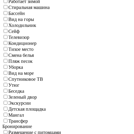
Работает зимой
Стиральная машина
Бассейн
Вид на горы
Холодильник
Сейф
Телевизор
Кондиционер
Тихое место
Смена белья
Пляж песок
Уборка
Вид на море
Спутниковое ТВ
Утюг
Беседка
Зеленый двор
Экскурсии
Детская площадка
Мангал
Трансфер
Бронирование
Размещение с питомцами