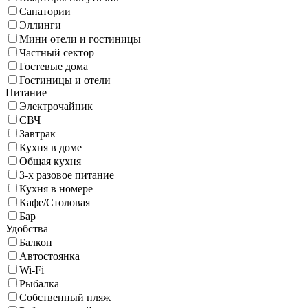
Санатории
Эллинги
Мини отели и гостиницы
Частный сектор
Гостевые дома
Гостиницы и отели
Питание
Электрочайник
СВЧ
Завтрак
Кухня в доме
Общая кухня
3-х разовое питание
Кухня в номере
Кафе/Столовая
Бар
Удобства
Балкон
Автостоянка
Wi-Fi
Рыбалка
Собственный пляж