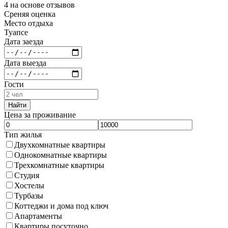
4 на основе отзывов
Среняя оценка
Место отдыха
Туапсе
Дата заезда
Дата выезда
Гости
Найти
Цена за проживание
Тип жилья
Двухкомнатные квартиры
Однокомнатные квартиры
Трехкомнатные квартиры
Студия
Хостелы
Турбазы
Коттеджи и дома под ключ
Апартаменты
Квартиры посуточно