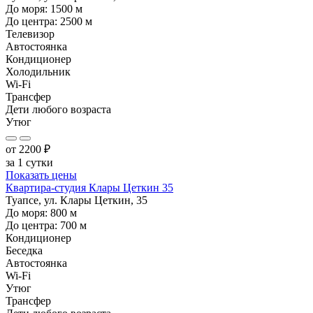
До моря:
1500
м
До центра:
2500
м
Телевизор
Автостоянка
Кондиционер
Холодильник
Wi-Fi
Трансфер
Дети любого возраста
Утюг
от
2200
₽
за 1 сутки
Показать цены
Квартира-студия Клары Цеткин 35
Туапсе, ул. Клары Цеткин, 35
До моря:
800
м
До центра:
700
м
Кондиционер
Беседка
Автостоянка
Wi-Fi
Утюг
Трансфер