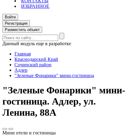
КОНТАКТЫ
ИЗБРАННОЕ
Войти
Регистрация
Разместить объект
Данный модуль еще в разработке
Главная
Краснодарский Край
Сочинский район
Адлер
"Зеленые Фонарики" мини-гостиница
"Зеленые Фонарики" мини-
гостиница. Адлер, ул.
Ленина, 88А
Мини отели и гостиницы