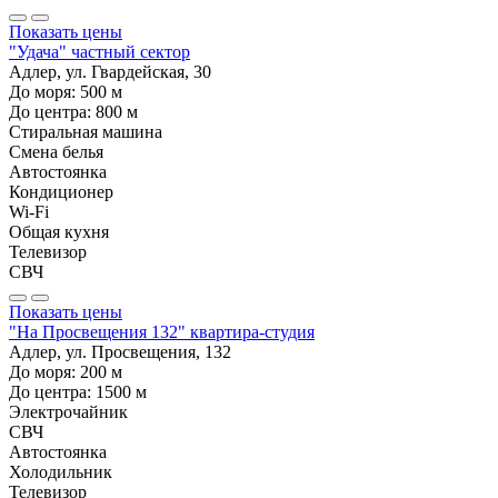
Показать цены
"Удача" частный сектор
Адлер, ул. Гвардейская, 30
До моря:
500
м
До центра:
800
м
Стиральная машина
Смена белья
Автостоянка
Кондиционер
Wi-Fi
Общая кухня
Телевизор
СВЧ
Показать цены
"На Просвещения 132" квартира-студия
Адлер, ул. Просвещения, 132
До моря:
200
м
До центра:
1500
м
Электрочайник
СВЧ
Автостоянка
Холодильник
Телевизор