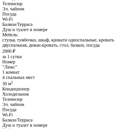
Телевизор
Эл. чайник
Посуда
Wi-Fi
Балкон/Терраса
Душ и туалет в номере
Мебель:
стулья, тумбочки, шкаф, кровати односпальные, кровать
двуспальная, диван-кровать, стол, балкон, посуда
2000 ₽
за 1 сутки
Номер
"Люкс"
1 комнат
4 спальных мест
2
30 м
Кондиционер
Холодильник
Телевизор
Эл. чайник
Посуда
Wi-Fi
Балкон/Терраса
Душ и туалет в номере