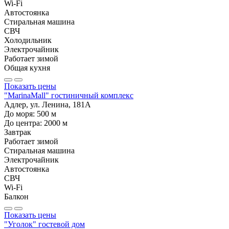
Wi-Fi
Автостоянка
Стиральная машина
СВЧ
Холодильник
Электрочайник
Работает зимой
Общая кухня
Показать цены
"MarinaMall" гостиничный комплекс
Адлер, ул. Ленина, 181А
До моря:
500
м
До центра:
2000
м
Завтрак
Работает зимой
Стиральная машина
Электрочайник
Автостоянка
СВЧ
Wi-Fi
Балкон
Показать цены
"Уголок" гостевой дом