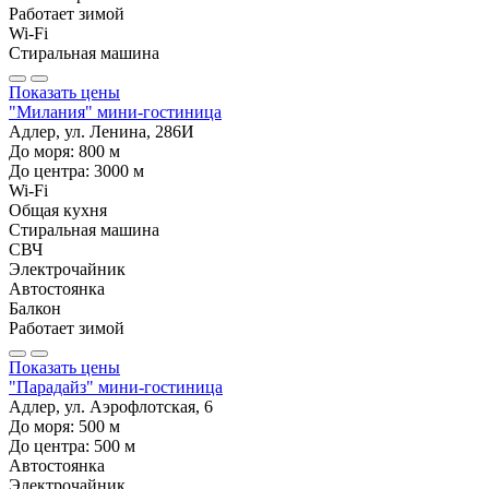
Работает зимой
Wi-Fi
Стиральная машина
Показать цены
"Милания" мини-гостиница
Адлер, ул. Ленина, 286И
До моря:
800
м
До центра:
3000
м
Wi-Fi
Общая кухня
Стиральная машина
СВЧ
Электрочайник
Автостоянка
Балкон
Работает зимой
Показать цены
"Парадайз" мини-гостиница
Адлер, ул. Аэрофлотская, 6
До моря:
500
м
До центра:
500
м
Автостоянка
Электрочайник