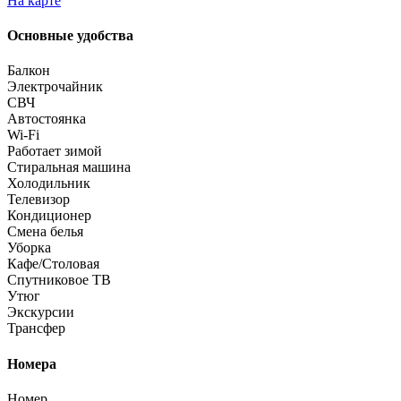
На карте
Основные удобства
Балкон
Электрочайник
СВЧ
Автостоянка
Wi-Fi
Работает зимой
Стиральная машина
Холодильник
Телевизор
Кондиционер
Смена белья
Уборка
Кафе/Столовая
Спутниковое ТВ
Утюг
Экскурсии
Трансфер
Номера
Номер