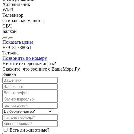
Холодильник
Wi-Fi
Телевизор
Стиральная машина
СВЧ
Балкон
Показать цены
+79181788061
Татьяна
Позвонить по номеру
Не хотите переплачивать?
Скажите, что звоните с ВашеМоре.Ру
Заявка
Есть ли животные?