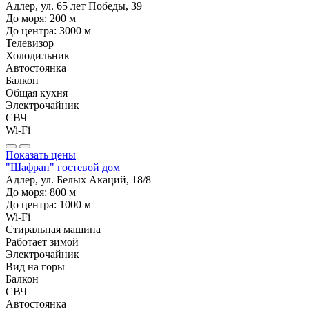
Адлер, ул. 65 лет Победы, 39
До моря:
200
м
До центра:
3000
м
Телевизор
Холодильник
Автостоянка
Балкон
Общая кухня
Электрочайник
СВЧ
Wi-Fi
Показать цены
"Шафран" гостевой дом
Адлер, ул. Белых Акаций, 18/8
До моря:
800
м
До центра:
1000
м
Wi-Fi
Стиральная машина
Работает зимой
Электрочайник
Вид на горы
Балкон
СВЧ
Автостоянка