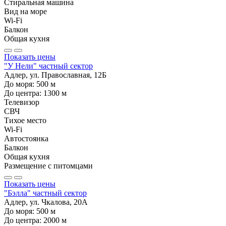
Стиральная машина
Вид на море
Wi-Fi
Балкон
Общая кухня
Показать цены
"У Нели" частный сектор
Адлер, ул. Православная, 12Б
До моря:
500
м
До центра:
1300
м
Телевизор
СВЧ
Тихое место
Wi-Fi
Автостоянка
Балкон
Общая кухня
Размещение с питомцами
Показать цены
"Бэлла" частный сектор
Адлер, ул. Чкалова, 20А
До моря:
500
м
До центра:
2000
м