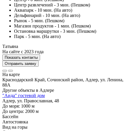
Центр развлечений - 3 мин. (Пешком)
Аквапарк - 10 мин. (На авто)
Дельфинарий - 10 мин. (На авто)
Рынок - 5 мин. (Пешком)
Магазин продуктов - 1 мин. (Пешком)
Остановка маршрутки - 3 мин. (Пешком)
Парк - 5 мин. (На авто)
Татьяна
На сайте с 2023 года
Показать контакты
Отправить заявку
На карте
Краснодарский Край, Сочинский район, Адлер, ул. Ленина,
88А
Другие объекты в
Адлере
"Аида" гостевой дом
Адлер, ул. Православная, 48
До моря:
1000
м
До центра:
2000
м
Бассейн
Автостоянка
Вид на горы