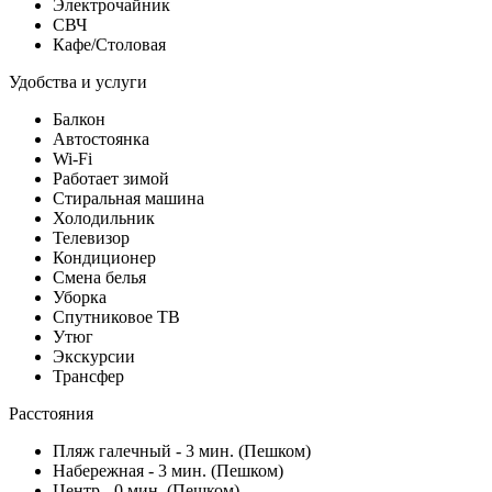
Электрочайник
СВЧ
Кафе/Столовая
Удобства и услуги
Балкон
Автостоянка
Wi-Fi
Работает зимой
Стиральная машина
Холодильник
Телевизор
Кондиционер
Смена белья
Уборка
Спутниковое ТВ
Утюг
Экскурсии
Трансфер
Расстояния
Пляж галечный - 3 мин. (Пешком)
Набережная - 3 мин. (Пешком)
Центр - 0 мин. (Пешком)