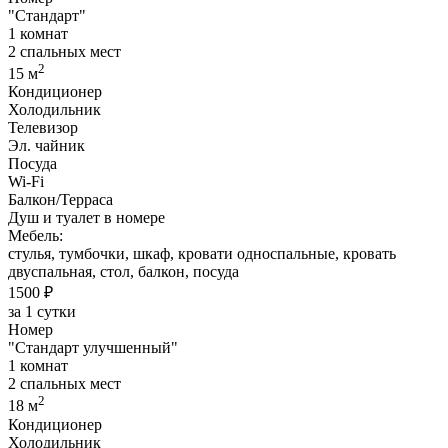
"Стандарт"
1 комнат
2 спальных мест
2
15 м
Кондиционер
Холодильник
Телевизор
Эл. чайник
Посуда
Wi-Fi
Балкон/Терраса
Душ и туалет в номере
Мебель:
стулья, тумбочки, шкаф, кровати односпальные, кровать
двуспальная, стол, балкон, посуда
1500 ₽
за 1 сутки
Номер
"Стандарт улучшенный"
1 комнат
2 спальных мест
2
18 м
Кондиционер
Холодильник