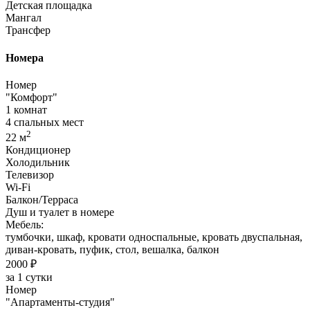
Детская площадка
Мангал
Трансфер
Номера
Номер
"Комфорт"
1 комнат
4 спальных мест
2
22 м
Кондиционер
Холодильник
Телевизор
Wi-Fi
Балкон/Терраса
Душ и туалет в номере
Мебель:
тумбочки, шкаф, кровати односпальные, кровать двуспальная,
диван-кровать, пуфик, стол, вешалка, балкон
2000 ₽
за 1 сутки
Номер
"Апартаменты-студия"