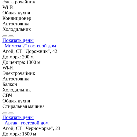
Электрочайник
Wi-Fi
Общая кухня
Кондиционер
Автостоянка
Холодильник
Показать цены
"Мимоза 2" гостевой дом
Агой, СТ "Дорожник", 42
До моря:
200
м
До центра:
1300
м
Wi-Fi
Электрочайник
Автостоянка
Балкон
Холодильник
СВЧ
Общая кухня
Стиральная машина
Показать цены
"Артак" гостевой дом
Агой, СТ "Черноморье", 23
До моря:
1500
м