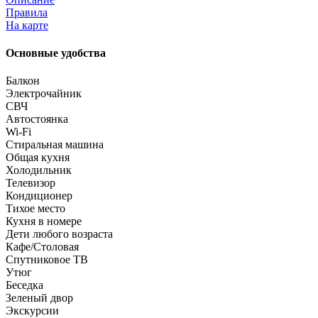
Правила
На карте
Основные удобства
Балкон
Электрочайник
СВЧ
Автостоянка
Wi-Fi
Стиральная машина
Общая кухня
Холодильник
Телевизор
Кондиционер
Тихое место
Кухня в номере
Дети любого возраста
Кафе/Столовая
Спутниковое ТВ
Утюг
Беседка
Зеленый двор
Экскурсии