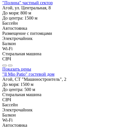
"Полина" частный сектор
Агой, ул. Центральная, 8
До моря:
800
м
До центра:
1500
м
Бассейн
Автостоянка
Размещение с питомцами
Электрочайник
Балкон
Wi-Fi
Стиральная машина
СВЧ
Показать цены
"Il Mio Patio" гостевой дом
Агой, СТ "Машиностроитель", 2
До моря:
1500
м
До центра:
500
м
Стиральная машина
СВЧ
Бассейн
Электрочайник
Балкон
Wi-Fi
Автостоянка