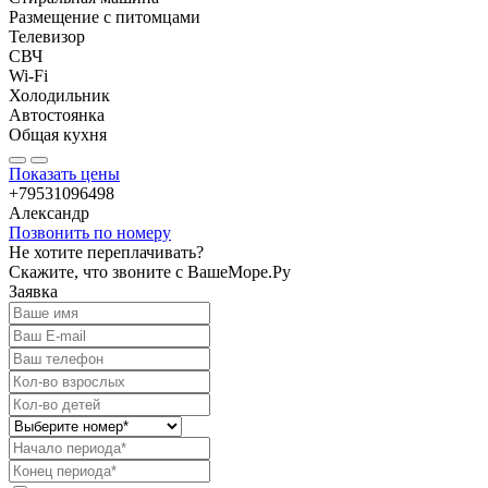
Размещение с питомцами
Телевизор
СВЧ
Wi-Fi
Холодильник
Автостоянка
Общая кухня
Показать цены
+79531096498
Александр
Позвонить по номеру
Не хотите переплачивать?
Скажите, что звоните с ВашеМоре.Ру
Заявка