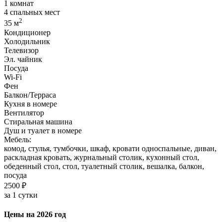
1 комнат
4 спальных мест
2
35 м
Кондиционер
Холодильник
Телевизор
Эл. чайник
Посуда
Wi-Fi
Фен
Балкон/Терраса
Кухня в номере
Вентилятор
Стиральная машина
Душ и туалет в номере
Мебель:
комод, стулья, тумбочки, шкаф, кровати односпальные, диван,
раскладная кровать, журнальный столик, кухонный стол,
обеденный стол, стол, туалетный столик, вешалка, балкон,
посуда
2500 ₽
за 1 сутки
Цены на 2026 год