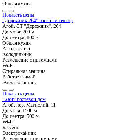
Общая кухня
Показать цены
"Дорожник 264" частный сектор
Агой, СТ "Дорожник", 264
До моря:
200
м
До центра:
800
м
Общая кухня
Автостоянка
Холодильник
Размещение с питомцами
Wi-Fi
Стиральная машина
Работает зимой
Электрочайник
Показать цены
"Уют" гостевой дом
Агой, пер. Магнолий, 11
До моря:
1500
м
До центра:
500
м
Wi-Fi
Бассейн
Электрочайник
Размещение с питомцами