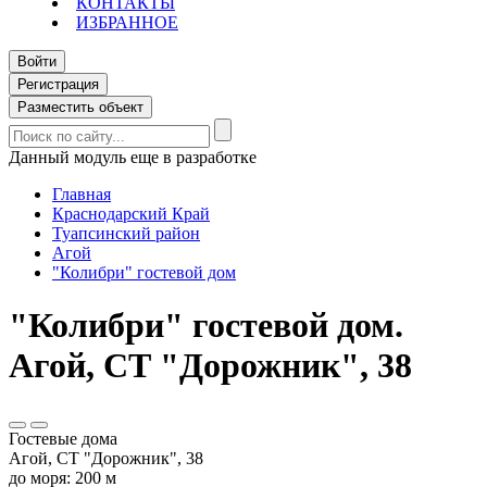
КОНТАКТЫ
ИЗБРАННОЕ
Войти
Регистрация
Разместить объект
Данный модуль еще в разработке
Главная
Краснодарский Край
Туапсинский район
Агой
"Колибри" гостевой дом
"Колибри" гостевой дом.
Агой, СТ "Дорожник", 38
Гостевые дома
Агой, СТ "Дорожник", 38
до моря: 200 м