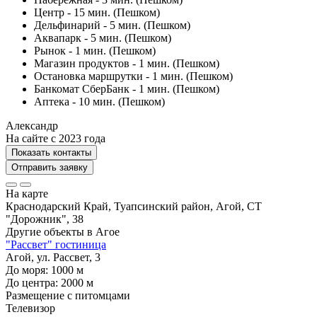
Центр - 15 мин. (Пешком)
Дельфинарий - 5 мин. (Пешком)
Аквапарк - 5 мин. (Пешком)
Рынок - 1 мин. (Пешком)
Магазин продуктов - 1 мин. (Пешком)
Остановка маршрутки - 1 мин. (Пешком)
Банкомат СберБанк - 1 мин. (Пешком)
Аптека - 10 мин. (Пешком)
Александр
На сайте с 2023 года
Показать контакты
Отправить заявку
На карте
Краснодарский Край, Туапсинский район, Агой, СТ
"Дорожник", 38
Другие объекты в
Агое
"Рассвет" гостиница
Агой, ул. Рассвет, 3
До моря:
1000
м
До центра:
2000
м
Размещение с питомцами
Телевизор