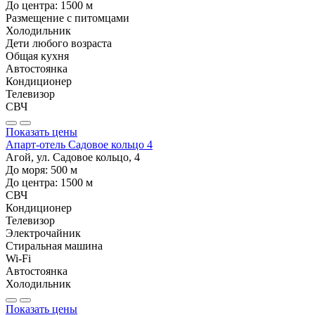
До центра:
1500
м
Размещение с питомцами
Холодильник
Дети любого возраста
Общая кухня
Автостоянка
Кондиционер
Телевизор
СВЧ
Показать цены
Апарт-отель Садовое кольцо 4
Агой, ул. Садовое кольцо, 4
До моря:
500
м
До центра:
1500
м
СВЧ
Кондиционер
Телевизор
Электрочайник
Стиральная машина
Wi-Fi
Автостоянка
Холодильник
Показать цены