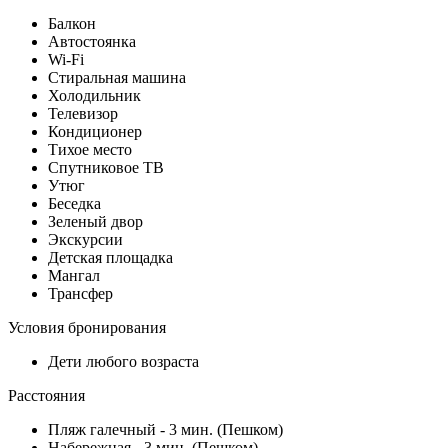
Балкон
Автостоянка
Wi-Fi
Стиральная машина
Холодильник
Телевизор
Кондиционер
Тихое место
Спутниковое ТВ
Утюг
Беседка
Зеленый двор
Экскурсии
Детская площадка
Мангал
Трансфер
Условия бронирования
Дети любого возраста
Расстояния
Пляж галечный - 3 мин. (Пешком)
Набережная - 3 мин. (Пешком)