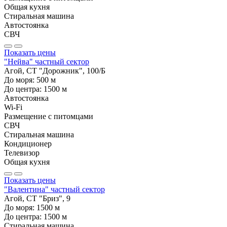
Общая кухня
Стиральная машина
Автостоянка
СВЧ
Показать цены
"Нейва" частный сектор
Агой, СТ "Дорожник", 100/Б
До моря:
500
м
До центра:
1500
м
Автостоянка
Wi-Fi
Размещение с питомцами
СВЧ
Стиральная машина
Кондиционер
Телевизор
Общая кухня
Показать цены
"Валентина" частный сектор
Агой, СТ "Бриз", 9
До моря:
1500
м
До центра:
1500
м
Стиральная машина