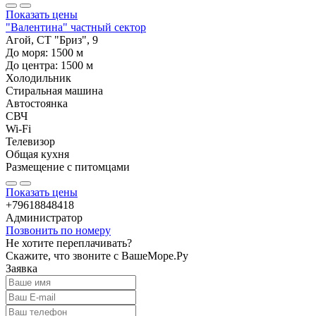
Показать цены
"Валентина" частный сектор
Агой, СТ "Бриз", 9
До моря:
1500
м
До центра:
1500
м
Холодильник
Стиральная машина
Автостоянка
СВЧ
Wi-Fi
Телевизор
Общая кухня
Размещение с питомцами
Показать цены
+79618848418
Администратор
Позвонить по номеру
Не хотите переплачивать?
Скажите, что звоните с ВашеМоре.Ру
Заявка