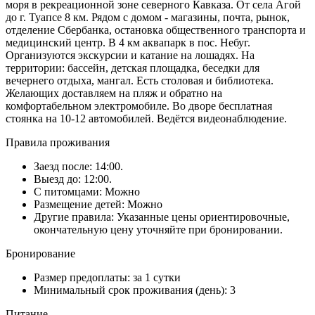
моря в рекреационной зоне северного Кавказа. От села Агой
до г. Туапсе 8 км. Рядом с домом - магазины, почта, рынок,
отделение Сбербанка, остановка общественного транспорта и
медицинский центр. В 4 км аквапарк в пос. Небуг.
Организуются экскурсии и катание на лошадях. На
территории: бассейн, детская площадка, беседки для
вечернего отдыха, мангал. Есть столовая и библиотека.
Желающих доставляем на пляж и обратно на
комфортабельном электромобиле. Во дворе бесплатная
стоянка на 10-12 автомобилей. Ведётся видеонаблюдение.
Правила проживания
Заезд после: 14:00.
Выезд до: 12:00.
С питомцами: Можно
Размещение детей: Можно
Другие правила: Указанные цены ориентировочные,
окончательную цену уточняйте при бронировании.
Бронирование
Размер предоплаты: за 1 сутки
Минимальный срок проживания (день): 3
Питание