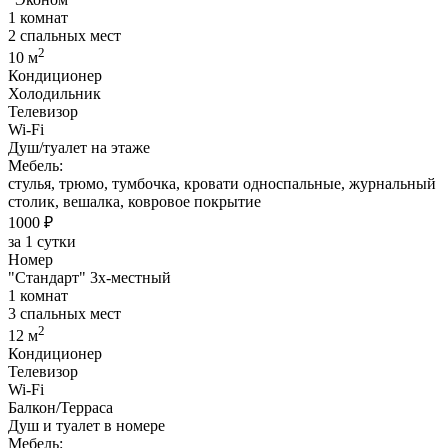
1 комнат
2 спальных мест
2
10 м
Кондиционер
Холодильник
Телевизор
Wi-Fi
Душ/туалет на этаже
Мебель:
стулья, трюмо, тумбочка, кровати односпальные, журнальный
столик, вешалка, ковровое покрытие
1000 ₽
за 1 сутки
Номер
"Стандарт" 3х-местный
1 комнат
3 спальных мест
2
12 м
Кондиционер
Телевизор
Wi-Fi
Балкон/Терраса
Душ и туалет в номере
Мебель: