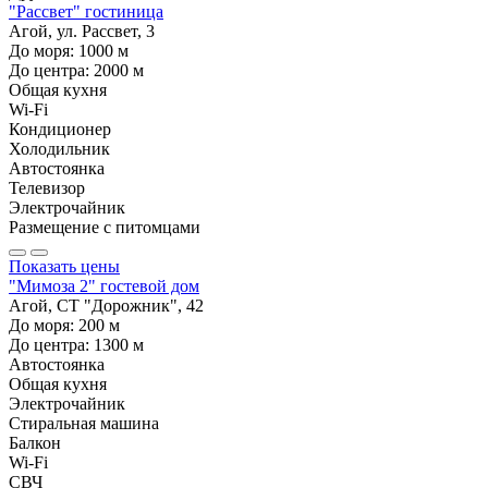
"Рассвет" гостиница
Агой, ул. Рассвет, 3
До моря:
1000
м
До центра:
2000
м
Общая кухня
Wi-Fi
Кондиционер
Холодильник
Автостоянка
Телевизор
Электрочайник
Размещение с питомцами
Показать цены
"Мимоза 2" гостевой дом
Агой, СТ "Дорожник", 42
До моря:
200
м
До центра:
1300
м
Автостоянка
Общая кухня
Электрочайник
Стиральная машина
Балкон
Wi-Fi
СВЧ