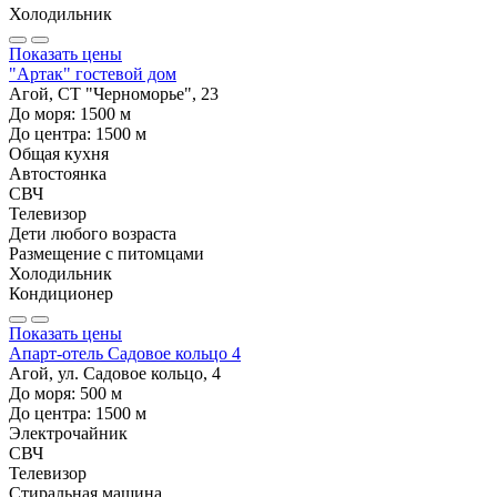
Холодильник
Показать цены
"Артак" гостевой дом
Агой, СТ "Черноморье", 23
До моря:
1500
м
До центра:
1500
м
Общая кухня
Автостоянка
СВЧ
Телевизор
Дети любого возраста
Размещение с питомцами
Холодильник
Кондиционер
Показать цены
Апарт-отель Садовое кольцо 4
Агой, ул. Садовое кольцо, 4
До моря:
500
м
До центра:
1500
м
Электрочайник
СВЧ
Телевизор
Стиральная машина