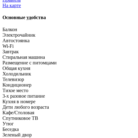
На карте
Основные удобства
Балкон
Электрочайник
Автостоянка
Wi-Fi
Завтрак
Стиральная машина
Размещение с питомцами
Общая кухня
Холодильник
Телевизор
Кондиционер
Тихое место
3-х разовое питание
Кухня в номере
Дети любого возраста
Кафе/Столовая
Спутниковое ТВ
Утюг
Беседка
Зеленый двор