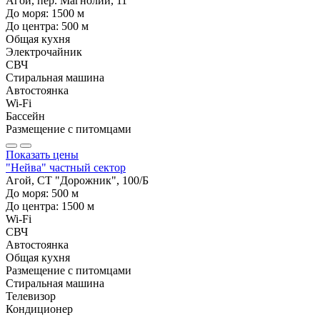
Агой, пер. Магнолий, 11
До моря:
1500
м
До центра:
500
м
Общая кухня
Электрочайник
СВЧ
Стиральная машина
Автостоянка
Wi-Fi
Бассейн
Размещение с питомцами
Показать цены
"Нейва" частный сектор
Агой, СТ "Дорожник", 100/Б
До моря:
500
м
До центра:
1500
м
Wi-Fi
СВЧ
Автостоянка
Общая кухня
Размещение с питомцами
Стиральная машина
Телевизор
Кондиционер