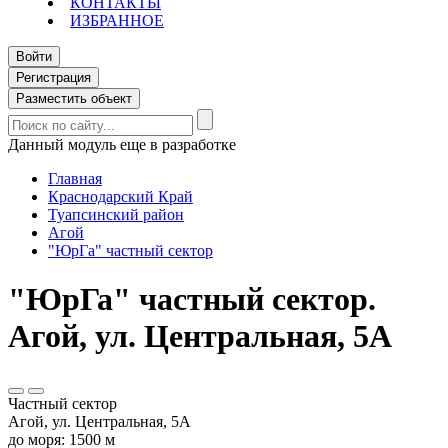
КОНТАКТЫ
ИЗБРАННОЕ
Войти
Регистрация
Разместить объект
Данный модуль еще в разработке
Главная
Краснодарский Край
Туапсинский район
Агой
"ЮрГа" частный сектор
"ЮрГа" частный сектор.
Агой, ул. Центральная, 5А
Частный сектор
Агой, ул. Центральная, 5А
до моря: 1500 м