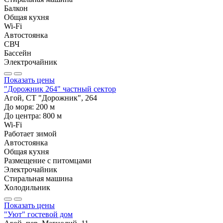
Балкон
Общая кухня
Wi-Fi
Автостоянка
СВЧ
Бассейн
Электрочайник
Показать цены
"Дорожник 264" частный сектор
Агой, СТ "Дорожник", 264
До моря:
200
м
До центра:
800
м
Wi-Fi
Работает зимой
Автостоянка
Общая кухня
Размещение с питомцами
Электрочайник
Стиральная машина
Холодильник
Показать цены
"Уют" гостевой дом