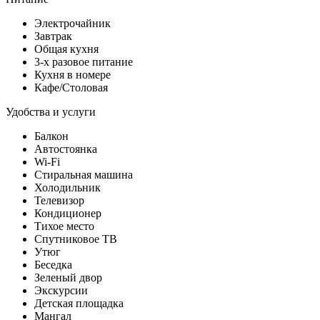
Электрочайник
Завтрак
Общая кухня
3-х разовое питание
Кухня в номере
Кафе/Столовая
Удобства и услуги
Балкон
Автостоянка
Wi-Fi
Стиральная машина
Холодильник
Телевизор
Кондиционер
Тихое место
Спутниковое ТВ
Утюг
Беседка
Зеленый двор
Экскурсии
Детская площадка
Мангал