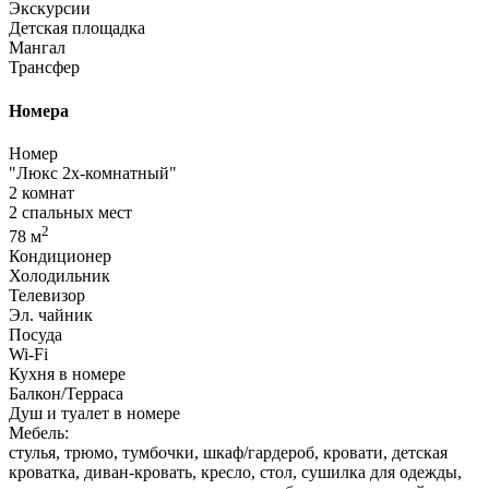
Экскурсии
Детская площадка
Мангал
Трансфер
Номера
Номер
"Люкс 2х-комнатный"
2 комнат
2 спальных мест
2
78 м
Кондиционер
Холодильник
Телевизор
Эл. чайник
Посуда
Wi-Fi
Кухня в номере
Балкон/Терраса
Душ и туалет в номере
Мебель:
стулья, трюмо, тумбочки, шкаф/гардероб, кровати, детская
кроватка, диван-кровать, кресло, стол, сушилка для одежды,