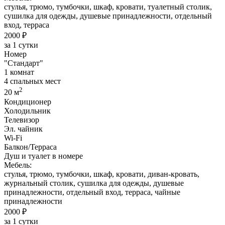
стулья, трюмо, тумбочки, шкаф, кровати, туалетный столик,
сушилка для одежды, душевые принадлежности, отдельный
вход, терраса
2000 ₽
за 1 сутки
Номер
"Стандарт"
1 комнат
4 спальных мест
2
20 м
Кондиционер
Холодильник
Телевизор
Эл. чайник
Wi-Fi
Балкон/Терраса
Душ и туалет в номере
Мебель:
стулья, трюмо, тумбочки, шкаф, кровати, диван-кровать,
журнальный столик, сушилка для одежды, душевые
принадлежности, отдельный вход, терраса, чайные
принадлежности
2000 ₽
за 1 сутки