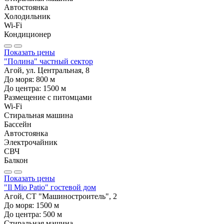
Автостоянка
Холодильник
Wi-Fi
Кондиционер
Показать цены
"Полина" частный сектор
Агой, ул. Центральная, 8
До моря:
800
м
До центра:
1500
м
Размещение с питомцами
Wi-Fi
Стиральная машина
Бассейн
Автостоянка
Электрочайник
СВЧ
Балкон
Показать цены
"Il Mio Patio" гостевой дом
Агой, СТ "Машиностроитель", 2
До моря:
1500
м
До центра:
500
м
Стиральная машина