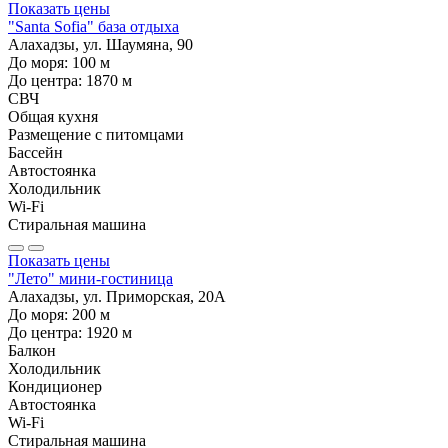
Показать цены
"Santa Sofia" база отдыха
Алахадзы, ул. Шаумяна, 90
До моря:
100
м
До центра:
1870
м
СВЧ
Общая кухня
Размещение с питомцами
Бассейн
Автостоянка
Холодильник
Wi-Fi
Стиральная машина
Показать цены
"Лето" мини-гостиница
Алахадзы, ул. Приморская, 20А
До моря:
200
м
До центра:
1920
м
Балкон
Холодильник
Кондиционер
Автостоянка
Wi-Fi
Стиральная машина