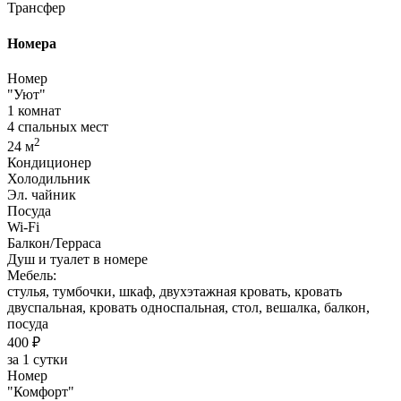
Трансфер
Номера
Номер
"Уют"
1 комнат
4 спальных мест
2
24 м
Кондиционер
Холодильник
Эл. чайник
Посуда
Wi-Fi
Балкон/Терраса
Душ и туалет в номере
Мебель:
стулья, тумбочки, шкаф, двухэтажная кровать, кровать
двуспальная, кровать односпальная, стол, вешалка, балкон,
посуда
400 ₽
за 1 сутки
Номер
"Комфорт"