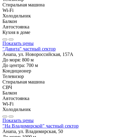
Стиральная машина
Wi-Fi
Холодильник
Балкон
Автостоянка
Кухня в доме
Показать цены
"Давита" частный сектор
Анапа, ул. Новороссийская, 157А
До моря:
800
м
До центра:
700
м
Кондиционер
Телевизор
Стиральная машина
СВЧ
Балкон
Автостоянка
Wi-Fi
Холодильник
Показать цены
"На Владимирской" частный сектор
Анапа, ул. Владимирская, 50
До моря:
1000
м