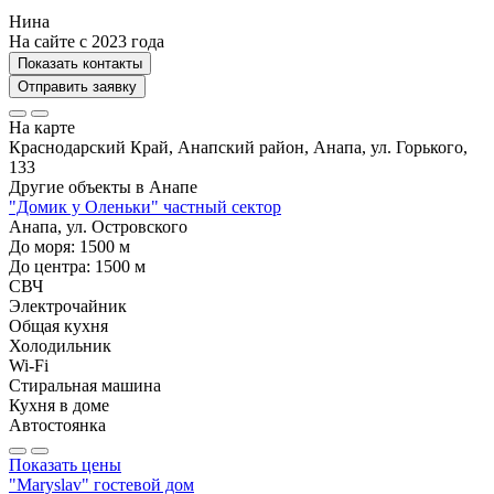
Нина
На сайте с 2023 года
Показать контакты
Отправить заявку
На карте
Краснодарский Край, Анапский район, Анапа, ул. Горького,
133
Другие объекты в
Анапе
"Домик у Оленьки" частный сектор
Анапа, ул. Островского
До моря:
1500
м
До центра:
1500
м
СВЧ
Электрочайник
Общая кухня
Холодильник
Wi-Fi
Стиральная машина
Кухня в доме
Автостоянка
Показать цены
"Maryslav" гостевой дом