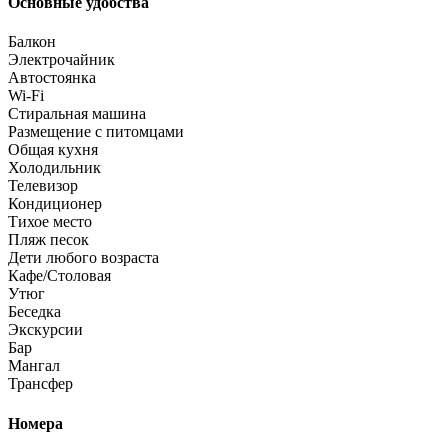
Основные удобства
Балкон
Электрочайник
Автостоянка
Wi-Fi
Стиральная машина
Размещение с питомцами
Общая кухня
Холодильник
Телевизор
Кондиционер
Тихое место
Пляж песок
Дети любого возраста
Кафе/Столовая
Утюг
Беседка
Экскурсии
Бар
Мангал
Трансфер
Номера