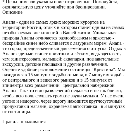
* Цены номеров указаны ориентировочные. Пожалуйста,
окончательную цену уточняйте при бронировании.
Описание
Анапа - один из самых ярких морских курортов на
территории России, отдых в котором станет одним из самых
незабываемых впечатлений в Вашей жизни. Уникальная
природа Анапы отличается разнообразием и яркостью -
бескрайнее синее небо сливается с лазурным морем. Анапа -
это город, предназначенный для семейного отпуска. Отдых в
Анапе с детьми станет приятным и лёгким, ведь здесь есть,
чем заинтересовать малышей: аквапарки, познавательные
экскурсии, детские площадки и другие развлечения.
Оцените удобное расположение гостиницы "Кристина". Мы
находимся в 15 минутах ходьбы от моря, в 7 минутах ходьбы
от центрального и вещевого рынков и в 15 минутах от
эпицентра всех развлечений - центральной набережной
Анапы. Так что и до развлечений недалеко и не так близко,
чтобы всю ночь слушать громкие звуки музыки. У нас очень
уютно и недорого, через дорогу находится круглосуточный
продуктовый магазин, охраняемая автостоянка - в 3 минутах
от гостиницы.
Правила проживания