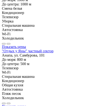
До центра:
1000
м
Смена белья
Кондиционер
Телевизор
Уборка
Стиральная машина
Автостоянка
Wi-Fi
Холодильник
Показать цены
"Отдых у Яны" частный сектор
Анапа, ул. Самбурова, 101
До моря:
800
м
До центра:
500
м
Телевизор
Wi-Fi
Стиральная машина
Кондиционер
Общая кухня
Автостоянка
Пляж песок
Холодильник