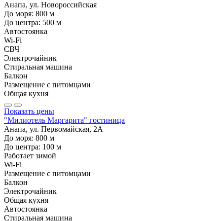
Анапа, ул. Новороссийская
До моря:
800
м
До центра:
500
м
Автостоянка
Wi-Fi
СВЧ
Электрочайник
Стиральная машина
Балкон
Размещение с питомцами
Общая кухня
Показать цены
"Милиотель Маргарита" гостиница
Анапа, ул. Первомайская, 2А
До моря:
800
м
До центра:
100
м
Работает зимой
Wi-Fi
Размещение с питомцами
Балкон
Электрочайник
Общая кухня
Автостоянка
Стиральная машина