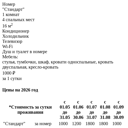
Номер
"Стандарт"
1 комнат
4 спальных мест
2
16 м
Кондиционер
Холодильник
Телевизор
Wi-Fi
Душ и туалет в номере
Мебель:
стулья, тумбочки, шкаф, кровати односпальные, кровать
двуспальная, кресло-кровать
1000 ₽
за 1 сутки
Цены на 2026 год
с
с
с
с
с
*Стоимость за сутки
01.05
01.06
01.07
01.08
01.09
проживания
до
до
до
до
до
31.05
30.06
31.07
31.08
30.09
"Стандарт"
за номер
1000
1200
1800
1800
1000