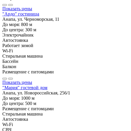
Показать цены
"Ардо" гостиница
Анапа, ул. Черноморская, 11
До моря:
800
м
До центра:
300
м
Электрочайник
Автостоянка
Работает зимой
Wi-Fi
Стиральная машина
Бассейн
Балкон
Размещение с питомцами
Показать цены
"Мария" гостевой дом
Анапа, ул. Новороссийская, 256/1
До моря:
1000
м
До центра:
500
м
Размещение с питомцами
Стиральная машина
Автостоянка
Wi-Fi
СВЧ