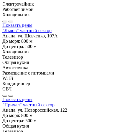
Электрочайник
Работает зимой
Холодильник
Показать цены
"Львов" частный сектор
Анапа, ул. Шевченко, 107А
До моря:
800
м
До центра:
500
м
Холодильник
Телевизор
Общая кухня
Автостоянка
Размещение с питомцами
Wi-Fi
Кондиционер
СВЧ
Показать цены
"Причал" частный сектор
Анапа, ул. Новороссийская, 122
До моря:
800
м
До центра:
500
м
Общая кухня
Телевизор