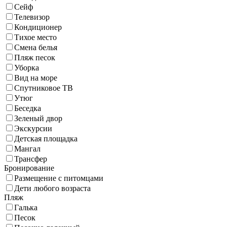
Сейф
Телевизор
Кондиционер
Тихое место
Смена белья
Пляж песок
Уборка
Вид на море
Спутниковое ТВ
Утюг
Беседка
Зеленый двор
Экскурсии
Детская площадка
Мангал
Трансфер
Бронирование
Размещение с питомцами
Дети любого возраста
Пляж
Галька
Песок