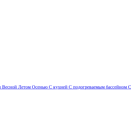
и
Весной
Летом
Осенью
С кухней
С подогреваемым бассейном
С