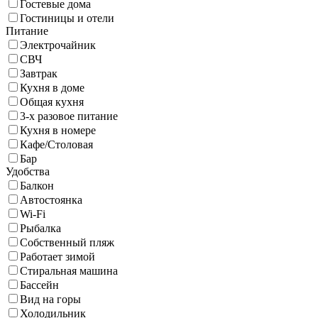
Гостевые дома
Гостиницы и отели
Питание
Электрочайник
СВЧ
Завтрак
Кухня в доме
Общая кухня
3-х разовое питание
Кухня в номере
Кафе/Столовая
Бар
Удобства
Балкон
Автостоянка
Wi-Fi
Рыбалка
Собственный пляж
Работает зимой
Стиральная машина
Бассейн
Вид на горы
Холодильник