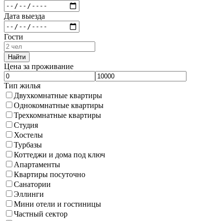
Дата выезда
Гости
Найти
Цена за проживание
Тип жилья
Двухкомнатные квартиры
Однокомнатные квартиры
Трехкомнатные квартиры
Студия
Хостелы
Турбазы
Коттеджи и дома под ключ
Апартаменты
Квартиры посуточно
Санатории
Эллинги
Мини отели и гостиницы
Частный сектор