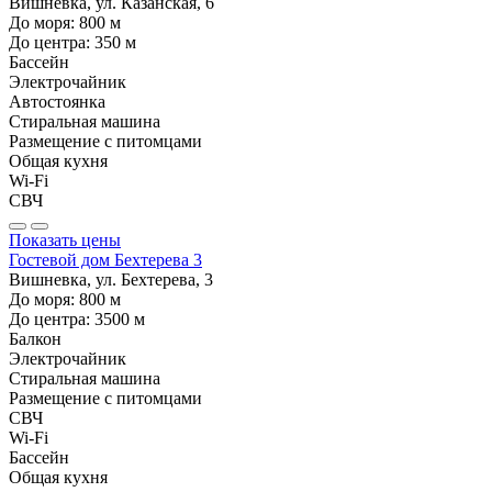
Вишневка, ул. Казанская, 6
До моря:
800
м
До центра:
350
м
Бассейн
Электрочайник
Автостоянка
Стиральная машина
Размещение с питомцами
Общая кухня
Wi-Fi
СВЧ
Показать цены
Гостевой дом Бехтерева 3
Вишневка, ул. Бехтерева, 3
До моря:
800
м
До центра:
3500
м
Балкон
Электрочайник
Стиральная машина
Размещение с питомцами
СВЧ
Wi-Fi
Бассейн
Общая кухня