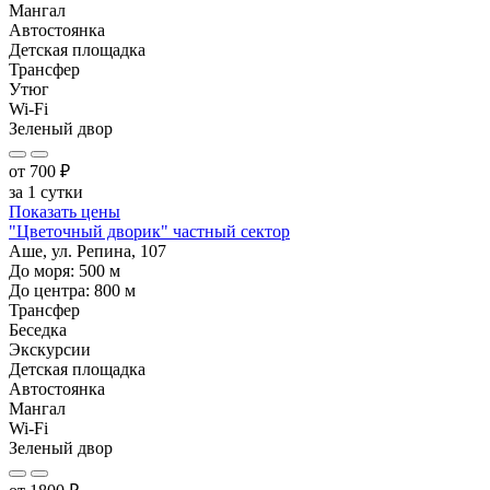
Мангал
Автостоянка
Детская площадка
Трансфер
Утюг
Wi-Fi
Зеленый двор
от
700
₽
за 1 сутки
Показать цены
"Цветочный дворик" частный сектор
Аше, ул. Репина, 107
До моря:
500
м
До центра:
800
м
Трансфер
Беседка
Экскурсии
Детская площадка
Автостоянка
Мангал
Wi-Fi
Зеленый двор