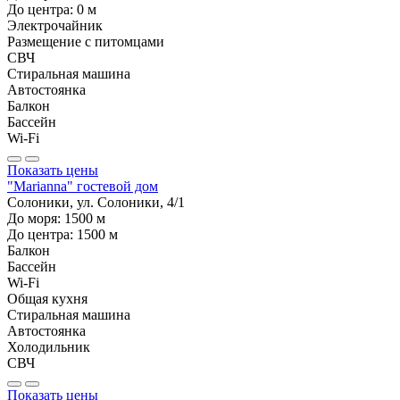
До центра:
0
м
Электрочайник
Размещение с питомцами
СВЧ
Стиральная машина
Автостоянка
Балкон
Бассейн
Wi-Fi
Показать цены
"Marianna" гостевой дом
Солоники, ул. Солоники, 4/1
До моря:
1500
м
До центра:
1500
м
Балкон
Бассейн
Wi-Fi
Общая кухня
Стиральная машина
Автостоянка
Холодильник
СВЧ
Показать цены