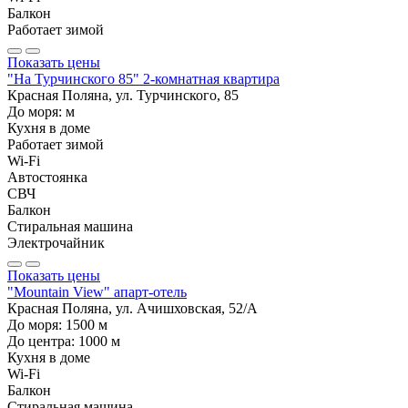
Балкон
Работает зимой
Показать цены
"На Турчинского 85" 2-комнатная квартира
Красная Поляна, ул. Турчинского, 85
До моря:
м
Кухня в доме
Работает зимой
Wi-Fi
Автостоянка
СВЧ
Балкон
Стиральная машина
Электрочайник
Показать цены
"Mountain View" апарт-отель
Красная Поляна, ул. Ачишховская, 52/А
До моря:
1500
м
До центра:
1000
м
Кухня в доме
Wi-Fi
Балкон
Стиральная машина