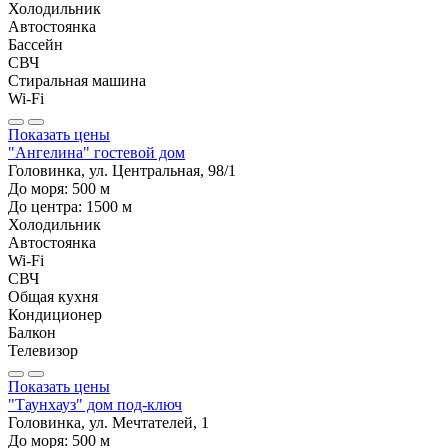
Холодильник
Автостоянка
Бассейн
СВЧ
Стиральная машина
Wi-Fi
Показать цены
"Ангелина" гостевой дом
Головинка, ул. Центральная, 98/1
До моря:
500
м
До центра:
1500
м
Холодильник
Автостоянка
Wi-Fi
СВЧ
Общая кухня
Кондиционер
Балкон
Телевизор
Показать цены
"Таунхауз" дом под-ключ
Головинка, ул. Мечтателей, 1
До моря:
500
м