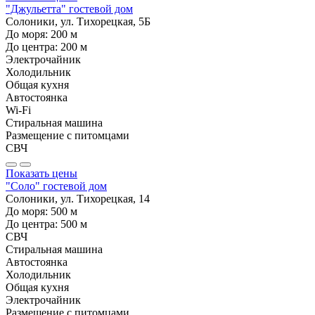
"Джульетта" гостевой дом
Солоники, ул. Тихорецкая, 5Б
До моря:
200
м
До центра:
200
м
Электрочайник
Холодильник
Общая кухня
Автостоянка
Wi-Fi
Стиральная машина
Размещение с питомцами
СВЧ
Показать цены
"Соло" гостевой дом
Солоники, ул. Тихорецкая, 14
До моря:
500
м
До центра:
500
м
СВЧ
Стиральная машина
Автостоянка
Холодильник
Общая кухня
Электрочайник
Размещение с питомцами