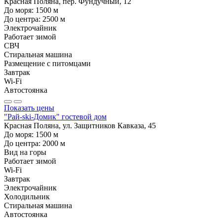
Красная Поляна, пер. Фундучный, 12
До моря:
1500
м
До центра:
2500
м
Электрочайник
Работает зимой
СВЧ
Стиральная машина
Размещение с питомцами
Завтрак
Wi-Fi
Автостоянка
Показать цены
"Рай-ski-Домик" гостевой дом
Красная Поляна, ул. Защитников Кавказа, 45
До моря:
1500
м
До центра:
2000
м
Вид на горы
Работает зимой
Wi-Fi
Завтрак
Электрочайник
Холодильник
Стиральная машина
Автостоянка