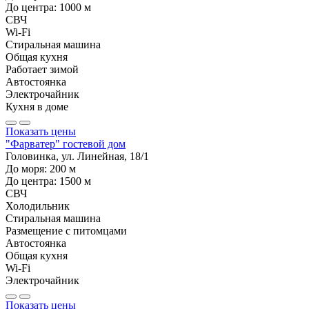
До центра:
1000
м
СВЧ
Wi-Fi
Стиральная машина
Общая кухня
Работает зимой
Автостоянка
Электрочайник
Кухня в доме
Показать цены
"Фарватер" гостевой дом
Головинка, ул. Линейная, 18/1
До моря:
200
м
До центра:
1500
м
СВЧ
Холодильник
Стиральная машина
Размещение с питомцами
Автостоянка
Общая кухня
Wi-Fi
Электрочайник
Показать цены