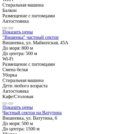
Стиральная машина
Балкон
Размещение с питомцами
Автостоянка
Показать цены
"Вишенка" частный сектор
Вишневка, ул. Майкопская, 45А
До моря:
800
м
До центра:
500
м
Wi-Fi
Размещение с питомцами
Смена белья
Уборка
Стиральная машина
Дети любого возраста
Автостоянка
Кафе/Столовая
Показать цены
Частный сектор на Ватутина
Вишневка, ул. Ватутина, 6
До моря:
500
м
До центра:
1500
м