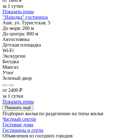
от
1800
₽
за 1 сутки
Показать цены
"Находка" гостиница
Аше, ул. Туристская, 5
До моря:
200
м
До центра:
800
м
Автостоянка
Детская площадка
Wi-Fi
Экскурсии
Беседка
Мангал
Утюг
Зеленый двор
от
2400
₽
за 1 сутки
Показать цены
Показать ещё
Подборки жилья по разделению на
типы жилья
Частный сектор
Гостевые дома
Гостиницы и отели
Объявления из
соседних городов