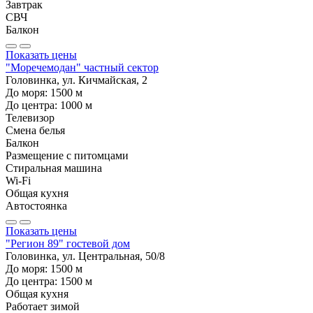
Завтрак
СВЧ
Балкон
Показать цены
"Моречемодан" частный сектор
Головинка, ул. Кичмайская, 2
До моря:
1500
м
До центра:
1000
м
Телевизор
Смена белья
Балкон
Размещение с питомцами
Стиральная машина
Wi-Fi
Общая кухня
Автостоянка
Показать цены
"Регион 89" гостевой дом
Головинка, ул. Центральная, 50/8
До моря:
1500
м
До центра:
1500
м
Общая кухня
Работает зимой