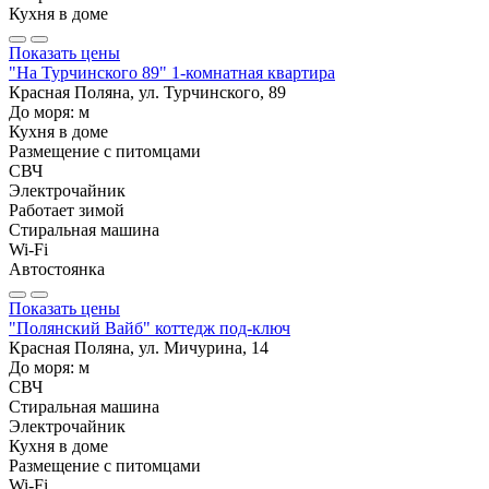
Кухня в доме
Показать цены
"На Турчинского 89" 1-комнатная квартира
Красная Поляна, ул. Турчинского, 89
До моря:
м
Кухня в доме
Размещение с питомцами
СВЧ
Электрочайник
Работает зимой
Стиральная машина
Wi-Fi
Автостоянка
Показать цены
"Полянский Вайб" коттедж под-ключ
Красная Поляна, ул. Мичурина, 14
До моря:
м
СВЧ
Стиральная машина
Электрочайник
Кухня в доме
Размещение с питомцами
Wi-Fi