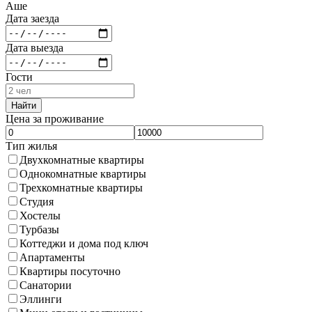
Аше
Дата заезда
Дата выезда
Гости
Найти
Цена за проживание
Тип жилья
Двухкомнатные квартиры
Однокомнатные квартиры
Трехкомнатные квартиры
Студия
Хостелы
Турбазы
Коттеджи и дома под ключ
Апартаменты
Квартиры посуточно
Санатории
Эллинги