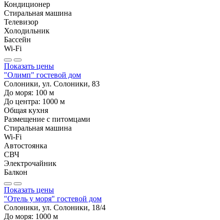
Кондиционер
Стиральная машина
Телевизор
Холодильник
Бассейн
Wi-Fi
Показать цены
"Олимп" гостевой дом
Солоники, ул. Солоники, 83
До моря:
100
м
До центра:
1000
м
Общая кухня
Размещение с питомцами
Стиральная машина
Wi-Fi
Автостоянка
СВЧ
Электрочайник
Балкон
Показать цены
"Отель у моря" гостевой дом
Солоники, ул. Солоники, 18/4
До моря:
1000
м