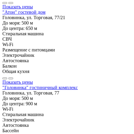
Показать цены
"Атон" гостевой дом
Головинка, ул. Торговая, 77/21
До моря:
500
м
До центра:
650
м
Стиральная машина
СВЧ
Wi-Fi
Размещение с питомцами
Электрочайник
Автостоянка
Балкон
Общая кухня
Показать цены
"Головинка" гостиничный комплекс
Головинка, ул. Торговая, 77
До моря:
500
м
До центра:
900
м
Wi-Fi
Стиральная машина
Электрочайник
Автостоянка
Бассейн