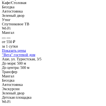
Кафе/Столовая
Беседка
Автостоянка
Зеленый двор
Утюг
Спутниковое ТВ
Wi-Fi
Мангал
от
550
₽
за 1 сутки
Показать цены
"Вега" гостевой дом
Аше, ул. Туристская, 3/5
До моря:
500
м
До центра:
500
м
Трансфер
Мангал
Беседка
Автостоянка
Экскурсии
Зеленый двор
Детская площадка
Wi-Fi