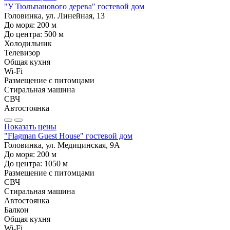
"У Тюльпанового дерева" гостевой дом
Головинка, ул. Линейная, 13
До моря:
200
м
До центра:
500
м
Холодильник
Телевизор
Общая кухня
Wi-Fi
Размещение с питомцами
Стиральная машина
СВЧ
Автостоянка
Показать цены
"Flagman Guest House" гостевой дом
Головинка, ул. Медицинская, 9А
До моря:
200
м
До центра:
1050
м
Размещение с питомцами
СВЧ
Стиральная машина
Автостоянка
Балкон
Общая кухня
Wi-Fi