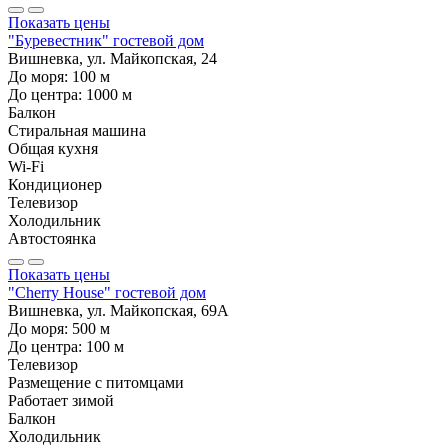
Показать цены
"Буревестник" гостевой дом
Вишневка, ул. Майкопская, 24
До моря:
100
м
До центра:
1000
м
Балкон
Стиральная машина
Общая кухня
Wi-Fi
Кондиционер
Телевизор
Холодильник
Автостоянка
Показать цены
"Cherry House" гостевой дом
Вишневка, ул. Майкопская, 69А
До моря:
500
м
До центра:
100
м
Телевизор
Размещение с питомцами
Работает зимой
Балкон
Холодильник