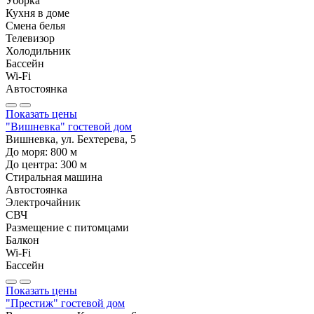
Уборка
Кухня в доме
Смена белья
Телевизор
Холодильник
Бассейн
Wi-Fi
Автостоянка
Показать цены
"Вишневка" гостевой дом
Вишневка, ул. Бехтерева, 5
До моря:
800
м
До центра:
300
м
Стиральная машина
Автостоянка
Электрочайник
СВЧ
Размещение с питомцами
Балкон
Wi-Fi
Бассейн
Показать цены
"Престиж" гостевой дом