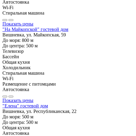
Автостоянка
Wi-Fi
Стиральная машина
Показать цены
"На Майкопской" гостевой дом
Вишневка, ул. Майкопская, 59
До моря:
800
м
До центра:
500
м
Телевизор
Бассейн
Общая кухня
Холодильник
Стиральная машина
Wi-Fi
Размещение с питомцами
Автостоянка
Показать цены
"Елена" гостевой дом
Вишневка, ул. Республиканская, 22
До моря:
500
м
До центра:
500
м
Общая кухня
Автостоянка