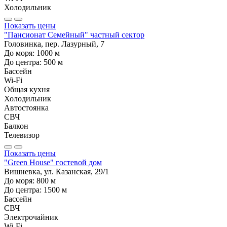
Холодильник
Показать цены
"Пансионат Семейный" частный сектор
Головинка, пер. Лазурный, 7
До моря:
1000
м
До центра:
500
м
Бассейн
Wi-Fi
Общая кухня
Холодильник
Автостоянка
СВЧ
Балкон
Телевизор
Показать цены
"Green House" гостевой дом
Вишневка, ул. Казанская, 29/1
До моря:
800
м
До центра:
1500
м
Бассейн
СВЧ
Электрочайник
Wi-Fi