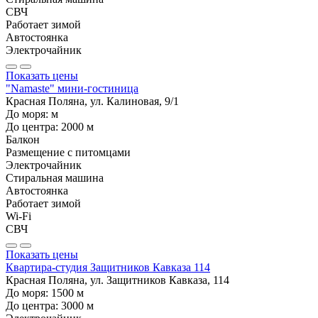
СВЧ
Работает зимой
Автостоянка
Электрочайник
Показать цены
"Namaste" мини-гостиница
Красная Поляна, ул. Калиновая, 9/1
До моря:
м
До центра:
2000
м
Балкон
Размещение с питомцами
Электрочайник
Стиральная машина
Автостоянка
Работает зимой
Wi-Fi
СВЧ
Показать цены
Квартира-студия Защитников Кавказа 114
Красная Поляна, ул. Защитников Кавказа, 114
До моря:
1500
м
До центра:
3000
м