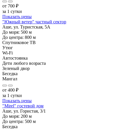
от
700
₽
за 1 сутки
Показать цены
"Южный ветер" частный сектор
Аше, ул. Туристская, 5А
До моря:
500
м
До центра:
800
м
Спутниковое ТВ
Утюг
Wi-Fi
Автостоянка
Дети любого возраста
Зеленый двор
Беседка
Мангал
от
400
₽
за 1 сутки
Показать цены
"Mirel" гостевой дом
Аше, ул. Гористая, 3/1
До моря:
200
м
До центра:
500
м
Беседка