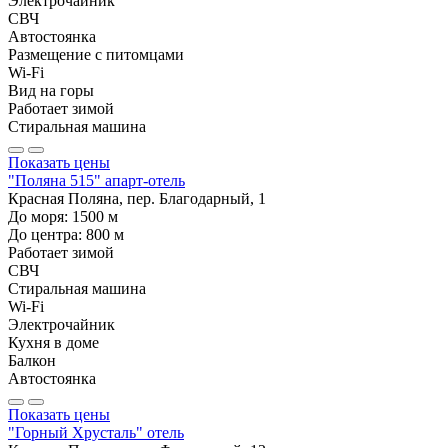
Электрочайник
СВЧ
Автостоянка
Размещение с питомцами
Wi-Fi
Вид на горы
Работает зимой
Стиральная машина
Показать цены
"Поляна 515" апарт-отель
Красная Поляна, пер. Благодарный, 1
До моря:
1500
м
До центра:
800
м
Работает зимой
СВЧ
Стиральная машина
Wi-Fi
Электрочайник
Кухня в доме
Балкон
Автостоянка
Показать цены
"Горный Хрусталь" отель