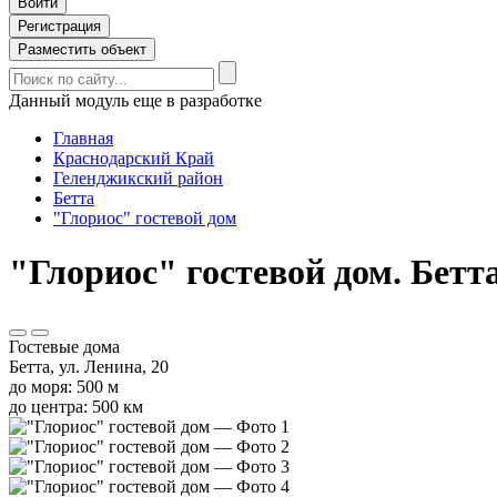
Войти
Регистрация
Разместить объект
Данный модуль еще в разработке
Главная
Краснодарский Край
Геленджикский район
Бетта
"Глориос" гостевой дом
"Глориос" гостевой дом. Бетта
Гостевые дома
Бетта, ул. Ленина, 20
до моря: 500 м
до центра: 500 км