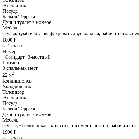
Эл. чайник
Посуда
Балкон/Терраса
Душ и туалет в номере
Мебель:
стулья, тумбочки, шкаф, кровать двуспальная, рабочий стол, ве
1800 ₽
за 1 сутки
Номер
"Стандарт" 3-местный
1 комнат
3 спальных мест
2
22 м
Кондиционер
Холодильник
Телевизор
Эл. чайник
Посуда
Балкон/Терраса
Душ и туалет в номере
Мебель:
стул, тумбочки, шкаф, кровати, письменный стол, рабочий стол,
1900 ₽
за 1 сутки