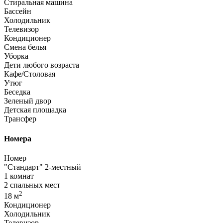
Стиральная машина
Бассейн
Холодильник
Телевизор
Кондиционер
Смена белья
Уборка
Дети любого возраста
Кафе/Столовая
Утюг
Беседка
Зеленый двор
Детская площадка
Трансфер
Номера
Номер
"Стандарт" 2-местный
1 комнат
2 спальных мест
2
18 м
Кондиционер
Холодильник
Телевизор