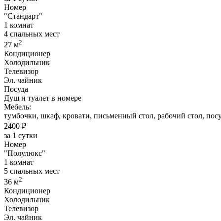
Номер
"Стандарт"
1 комнат
4 спальных мест
2
27 м
Кондиционер
Холодильник
Телевизор
Эл. чайник
Посуда
Душ и туалет в номере
Мебель:
тумбочки, шкаф, кровати, письменный стол, рабочий стол, пос
2400 ₽
за 1 сутки
Номер
"Полулюкс"
1 комнат
5 спальных мест
2
36 м
Кондиционер
Холодильник
Телевизор
Эл. чайник