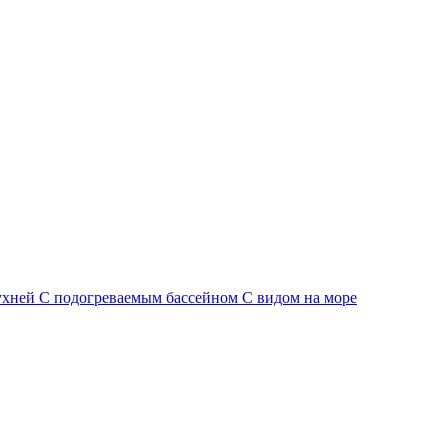
ухней
С подогреваемым бассейном
С видом на море