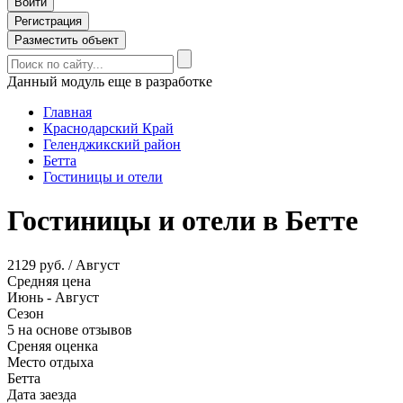
Войти
Регистрация
Разместить объект
Данный модуль еще в разработке
Главная
Краснодарский Край
Геленджикский район
Бетта
Гостиницы и отели
Гостиницы и отели в Бетте
2129 руб. / Август
Средняя цена
Июнь - Август
Сезон
5 на основе отзывов
Среняя оценка
Место отдыха
Бетта
Дата заезда