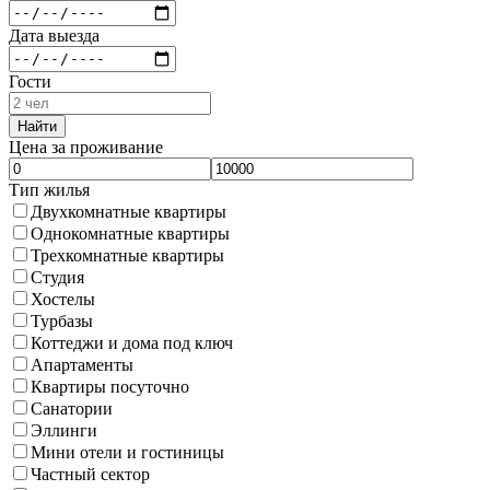
Дата выезда
Гости
Найти
Цена за проживание
Тип жилья
Двухкомнатные квартиры
Однокомнатные квартиры
Трехкомнатные квартиры
Студия
Хостелы
Турбазы
Коттеджи и дома под ключ
Апартаменты
Квартиры посуточно
Санатории
Эллинги
Мини отели и гостиницы
Частный сектор