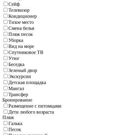
Сейф
Телевизор
Кондиционер
Тихое место
Смена белья
Пляж песок
Уборка
Вид на море
Спутниковое ТВ
Утюг
Беседка
Зеленый двор
Экскурсии
Детская площадка
Мангал
Трансфер
Бронирование
Размещение с питомцами
Дети любого возраста
Пляж
Галька
Песок