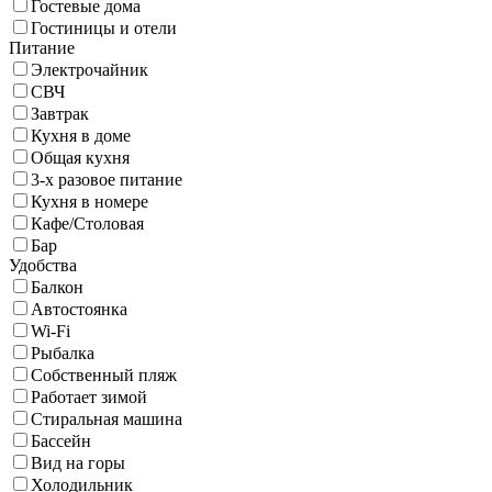
Гостевые дома
Гостиницы и отели
Питание
Электрочайник
СВЧ
Завтрак
Кухня в доме
Общая кухня
3-х разовое питание
Кухня в номере
Кафе/Столовая
Бар
Удобства
Балкон
Автостоянка
Wi-Fi
Рыбалка
Собственный пляж
Работает зимой
Стиральная машина
Бассейн
Вид на горы
Холодильник