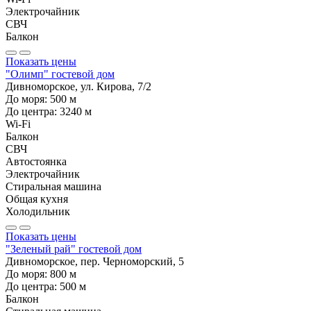
Электрочайник
СВЧ
Балкон
Показать цены
"Олимп" гостевой дом
Дивноморское, ул. Кирова, 7/2
До моря:
500
м
До центра:
3240
м
Wi-Fi
Балкон
СВЧ
Автостоянка
Электрочайник
Стиральная машина
Общая кухня
Холодильник
Показать цены
"Зеленый рай" гостевой дом
Дивноморское, пер. Черноморский, 5
До моря:
800
м
До центра:
500
м
Балкон