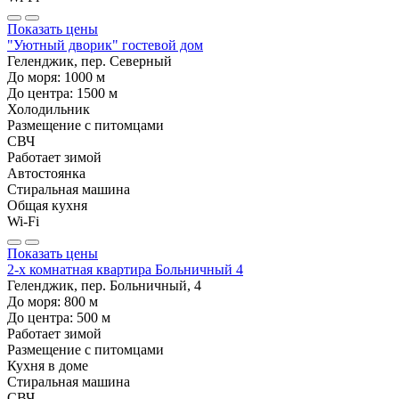
Показать цены
"Уютный дворик" гостевой дом
Геленджик, пер. Северный
До моря:
1000
м
До центра:
1500
м
Холодильник
Размещение с питомцами
СВЧ
Работает зимой
Автостоянка
Стиральная машина
Общая кухня
Wi-Fi
Показать цены
2-х комнатная квартира Больничный 4
Геленджик, пер. Больничный, 4
До моря:
800
м
До центра:
500
м
Работает зимой
Размещение с питомцами
Кухня в доме
Стиральная машина
СВЧ