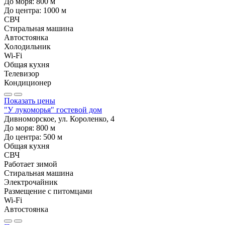
До моря:
800
м
До центра:
1000
м
СВЧ
Стиральная машина
Автостоянка
Холодильник
Wi-Fi
Общая кухня
Телевизор
Кондиционер
Показать цены
"У лукоморья" гостевой дом
Дивноморское, ул. Короленко, 4
До моря:
800
м
До центра:
500
м
Общая кухня
СВЧ
Работает зимой
Стиральная машина
Электрочайник
Размещение с питомцами
Wi-Fi
Автостоянка