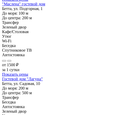
"Маслена" гостевой дом
Бетта, ул. Подгорная, 1
До моря:
100
м
До центра:
200
м
Трансфер
Зеленый двор
Кафе/Столовая
Утюг
Wi-Fi
Беседка
Спутниковое ТВ
Автостоянка
от
1500
₽
за 1 сутки
Показать цены
Гостевой дом "Лагуна"
Бетта, ул. Садовая, 10
До моря:
200
м
До центра:
500
м
Трансфер
Беседка
Автостоянка
Зеленый двор