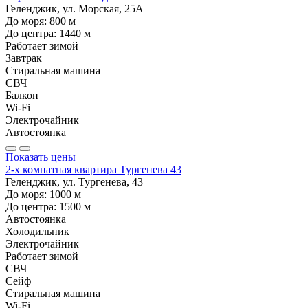
Геленджик, ул. Морская, 25А
До моря:
800
м
До центра:
1440
м
Работает зимой
Завтрак
Стиральная машина
СВЧ
Балкон
Wi-Fi
Электрочайник
Автостоянка
Показать цены
2-х комнатная квартира Тургенева 43
Геленджик, ул. Тургенева, 43
До моря:
1000
м
До центра:
1500
м
Автостоянка
Холодильник
Электрочайник
Работает зимой
СВЧ
Сейф
Стиральная машина
Wi-Fi