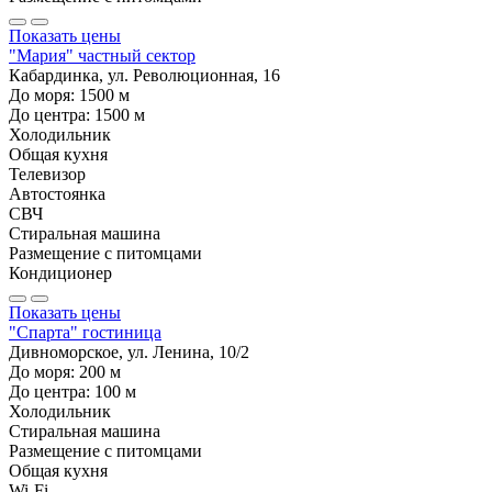
Показать цены
"Мария" частный сектор
Кабардинка, ул. Революционная, 16
До моря:
1500
м
До центра:
1500
м
Холодильник
Общая кухня
Телевизор
Автостоянка
СВЧ
Стиральная машина
Размещение с питомцами
Кондиционер
Показать цены
"Спарта" гостиница
Дивноморское, ул. Ленина, 10/2
До моря:
200
м
До центра:
100
м
Холодильник
Стиральная машина
Размещение с питомцами
Общая кухня
Wi-Fi