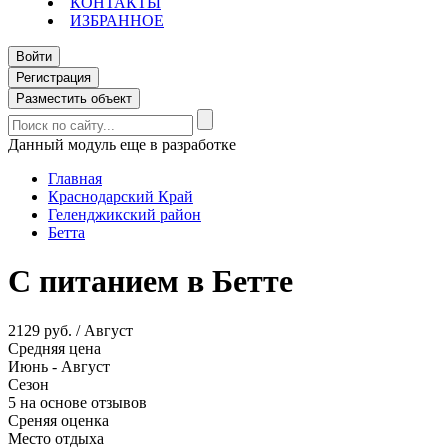
КОНТАКТЫ
ИЗБРАННОЕ
Войти
Регистрация
Разместить объект
Данный модуль еще в разработке
Главная
Краснодарский Край
Геленджикский район
Бетта
С питанием в Бетте
2129 руб. / Август
Средняя цена
Июнь - Август
Сезон
5 на основе отзывов
Среняя оценка
Место отдыха