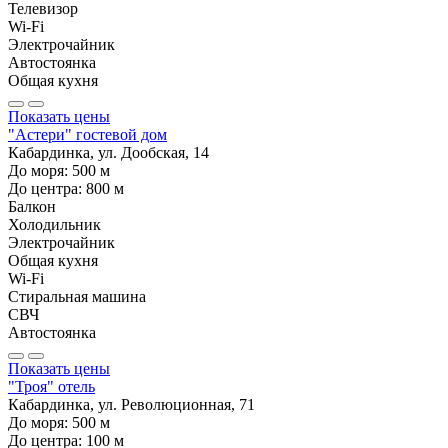
Телевизор
Wi-Fi
Электрочайник
Автостоянка
Общая кухня
Показать цены
"Астери" гостевой дом
Кабардинка, ул. Дообская, 14
До моря:
500
м
До центра:
800
м
Балкон
Холодильник
Электрочайник
Общая кухня
Wi-Fi
Стиральная машина
СВЧ
Автостоянка
Показать цены
"Троя" отель
Кабардинка, ул. Революционная, 71
До моря:
500
м
До центра:
100
м