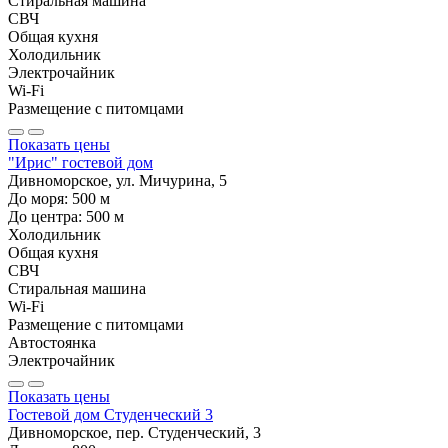
Стиральная машина
СВЧ
Общая кухня
Холодильник
Электрочайник
Wi-Fi
Размещение с питомцами
Показать цены
"Ирис" гостевой дом
Дивноморское, ул. Мичурина, 5
До моря:
500
м
До центра:
500
м
Холодильник
Общая кухня
СВЧ
Стиральная машина
Wi-Fi
Размещение с питомцами
Автостоянка
Электрочайник
Показать цены
Гостевой дом Студенческий 3
Дивноморское, пер. Студенческий, 3