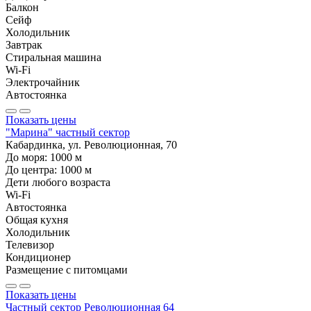
Балкон
Сейф
Холодильник
Завтрак
Стиральная машина
Wi-Fi
Электрочайник
Автостоянка
Показать цены
"Марина" частный сектор
Кабардинка, ул. Революционная, 70
До моря:
1000
м
До центра:
1000
м
Дети любого возраста
Wi-Fi
Автостоянка
Общая кухня
Холодильник
Телевизор
Кондиционер
Размещение с питомцами
Показать цены
Частный сектор Революционная 64