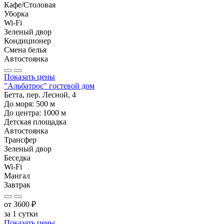
Кафе/Столовая
Уборка
Wi-Fi
Зеленый двор
Кондиционер
Смена белья
Автостоянка
Показать цены
"Альбатрос" гостевой дом
Бетта, пер. Лесной, 4
До моря:
500
м
До центра:
1000
м
Детская площадка
Автостоянка
Трансфер
Зеленый двор
Беседка
Wi-Fi
Мангал
Завтрак
от
3600
₽
за 1 сутки
Показать цены