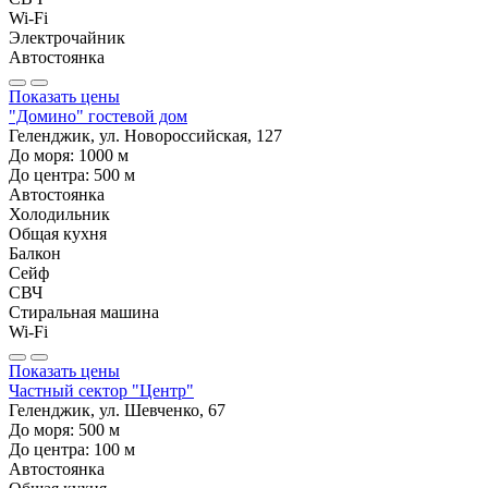
Wi-Fi
Электрочайник
Автостоянка
Показать цены
"Домино" гостевой дом
Геленджик, ул. Новороссийская, 127
До моря:
1000
м
До центра:
500
м
Автостоянка
Холодильник
Общая кухня
Балкон
Сейф
СВЧ
Стиральная машина
Wi-Fi
Показать цены
Частный сектор "Центр"
Геленджик, ул. Шевченко, 67
До моря:
500
м
До центра:
100
м
Автостоянка