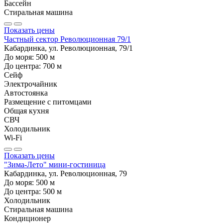
Бассейн
Стиральная машина
Показать цены
Частный сектор Революционная 79/1
Кабардинка, ул. Революционная, 79/1
До моря:
500
м
До центра:
700
м
Сейф
Электрочайник
Автостоянка
Размещение с питомцами
Общая кухня
СВЧ
Холодильник
Wi-Fi
Показать цены
"Зима-Лето" мини-гостиница
Кабардинка, ул. Революционная, 79
До моря:
500
м
До центра:
500
м
Холодильник
Стиральная машина
Кондиционер