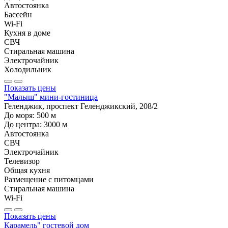
Автостоянка
Бассейн
Wi-Fi
Кухня в доме
СВЧ
Стиральная машина
Электрочайник
Холодильник
Показать цены
"Малыш" мини-гостиница
Геленджик, проспект Геленджикский, 208/2
До моря:
500
м
До центра:
3000
м
Автостоянка
СВЧ
Электрочайник
Телевизор
Общая кухня
Размещение с питомцами
Стиральная машина
Wi-Fi
Показать цены
Карамель" гостевой дом