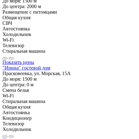
До моря:
1500
м
До центра:
2000
м
Размещение с питомцами
Общая кухня
СВЧ
Автостоянка
Холодильник
Wi-Fi
Телевизор
Стиральная машина
Показать цены
"Ирина" гостевой дом
Прасковеевка, ул. Морская, 15А
До моря:
1500
м
До центра:
0
м
Смена белья
Wi-Fi
Стиральная машина
Общая кухня
Автостоянка
Кондиционер
Телевизор
Холодильник