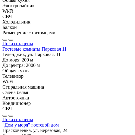
Общая кухня
Электрочайник
Wi-Fi
СВЧ
Холодильник
Балкон
Размещение с питомцами
Показать цены
Гостевые комнаты Парковая 11
Геленджик, ул. Парковая, 11
До моря:
200
м
До центра:
2000
м
Общая кухня
Телевизор
Wi-Fi
Стиральная машина
Смена белья
Автостоянка
Кондиционер
СВЧ
Показать цены
"Дом у моря" гостевой дом
Прасковеевка, ул. Березовая, 24