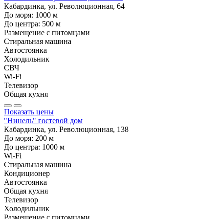
Кабардинка, ул. Революционная, 64
До моря:
1000
м
До центра:
500
м
Размещение с питомцами
Стиральная машина
Автостоянка
Холодильник
СВЧ
Wi-Fi
Телевизор
Общая кухня
Показать цены
"Нинель" гостевой дом
Кабардинка, ул. Революционная, 138
До моря:
200
м
До центра:
1000
м
Wi-Fi
Стиральная машина
Кондиционер
Автостоянка
Общая кухня
Телевизор
Холодильник
Размещение с питомцами