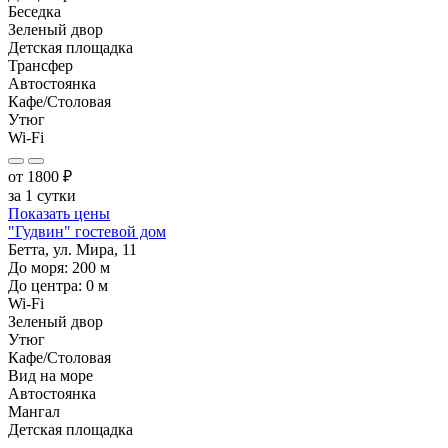
Беседка
Зеленый двор
Детская площадка
Трансфер
Автостоянка
Кафе/Столовая
Утюг
Wi-Fi
от
1800
₽
за 1 сутки
Показать цены
"Гудвин" гостевой дом
Бетта, ул. Мира, 11
До моря:
200
м
До центра:
0
м
Wi-Fi
Зеленый двор
Утюг
Кафе/Столовая
Вид на море
Автостоянка
Мангал
Детская площадка