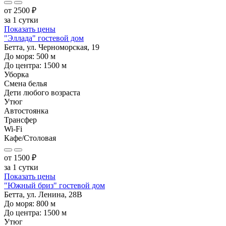
от
2500
₽
за 1 сутки
Показать цены
"Эллада" гостевой дом
Бетта, ул. Черноморская, 19
До моря:
500
м
До центра:
1500
м
Уборка
Смена белья
Дети любого возраста
Утюг
Автостоянка
Трансфер
Wi-Fi
Кафе/Столовая
от
1500
₽
за 1 сутки
Показать цены
"Южный бриз" гостевой дом
Бетта, ул. Ленина, 28В
До моря:
800
м
До центра:
1500
м
Утюг