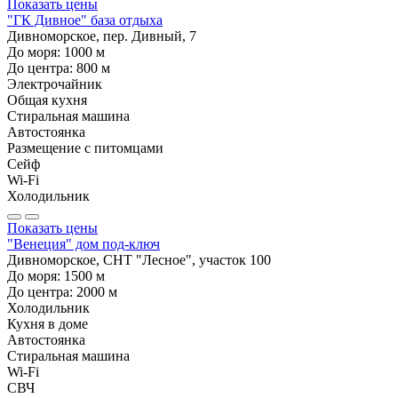
Показать цены
"ГК Дивное" база отдыха
Дивноморское, пер. Дивный, 7
До моря:
1000
м
До центра:
800
м
Электрочайник
Общая кухня
Стиральная машина
Автостоянка
Размещение с питомцами
Сейф
Wi-Fi
Холодильник
Показать цены
"Венеция" дом под-ключ
Дивноморское, СНТ "Лесное", участок 100
До моря:
1500
м
До центра:
2000
м
Холодильник
Кухня в доме
Автостоянка
Стиральная машина
Wi-Fi
СВЧ