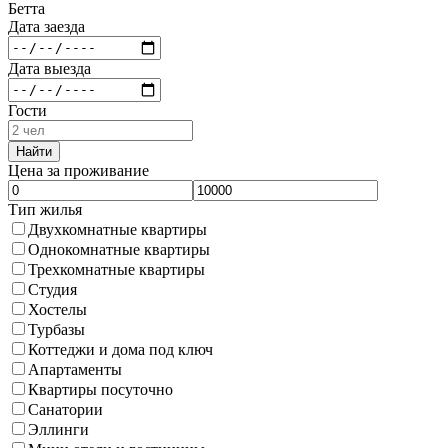
Бетта
Дата заезда
Дата выезда
Гости
Найти
Цена за проживание
Тип жилья
Двухкомнатные квартиры
Однокомнатные квартиры
Трехкомнатные квартиры
Студия
Хостелы
Турбазы
Коттеджи и дома под ключ
Апартаменты
Квартиры посуточно
Санатории
Эллинги