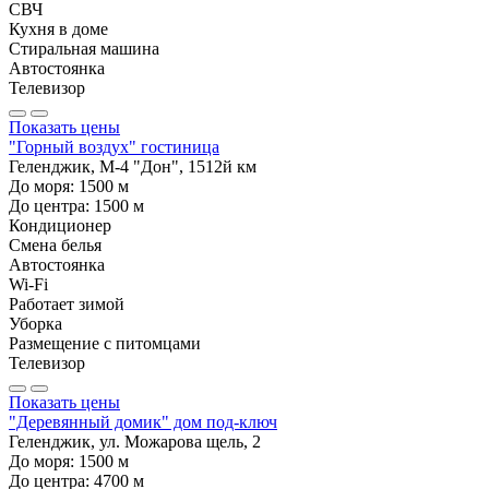
СВЧ
Кухня в доме
Стиральная машина
Автостоянка
Телевизор
Показать цены
"Горный воздух" гостиница
Геленджик, М-4 "Дон", 1512й км
До моря:
1500
м
До центра:
1500
м
Кондиционер
Смена белья
Автостоянка
Wi-Fi
Работает зимой
Уборка
Размещение с питомцами
Телевизор
Показать цены
"Деревянный домик" дом под-ключ
Геленджик, ул. Можарова щель, 2
До моря:
1500
м
До центра:
4700
м