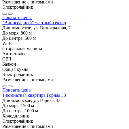
Размещение с питомцами
Электрочайник
Показать цены
"Виноградный" частный сектор
Дивноморское, ул. Виноградная, 7
До моря:
800
м
До центра:
500
м
Wi-Fi
Стиральная машина
Автостоянка
СВЧ
Балкон
Общая кухня
Электрочайник
Размещение с питомцами
Показать цены
1-комнатная квартира Горная 33
Дивноморское, ул. Горная, 33
До моря:
1500
м
До центра:
1000
м
Холодильник
Электрочайник
Размещение с питомцами