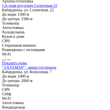
Архипо-Осиповка
1-й этаж под-ключ Солнечная 22
Кабардинка, ул. Солнечная, 22
До моря:
1500
м
До центра:
1500
м
Телевизор
Автостоянка
Холодильник
Кухня в доме
СВЧ
Стиральная машина
Размещение с питомцами
Wi-Fi
Показать цены
"АХТАМАР" - мини-гостиница
Кабардинка, ул. Кизиловая, 7
До моря:
1000
м
До центра:
2000
м
Телевизор
СВЧ
Сейф
Wi-Fi
Автостоянка
Кондиционер