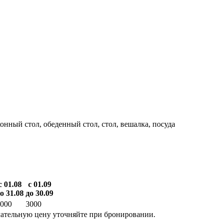
хонный стол, обеденный стол, стол, вешалка, посуда
с 01.08
с 01.09
о 31.08
до 30.09
000
3000
ательную цену уточняйте при бронировании.