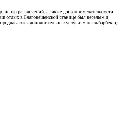
р, центр развлечений, а также достопримечательности
аш отдых в Благовещенской станице был веселым и
предлагаются дополнительные услуги: мангал/барбекю,