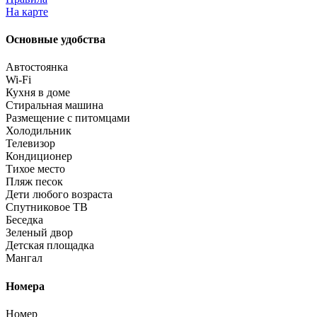
На карте
Основные удобства
Автостоянка
Wi-Fi
Кухня в доме
Стиральная машина
Размещение с питомцами
Холодильник
Телевизор
Кондиционер
Тихое место
Пляж песок
Дети любого возраста
Спутниковое ТВ
Беседка
Зеленый двор
Детская площадка
Мангал
Номера
Номер