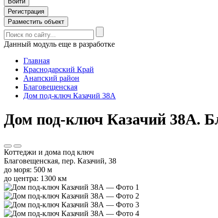
Войти
Регистрация
Разместить объект
Данный модуль еще в разработке
Главная
Краснодарский Край
Анапский район
Благовещенская
Дом под-ключ Казачий 38А
Дом под-ключ Казачий 38А. Бл
Коттеджи и дома под ключ
Благовещенская, пер. Казачий, 38
до моря: 500 м
до центра: 1300 км