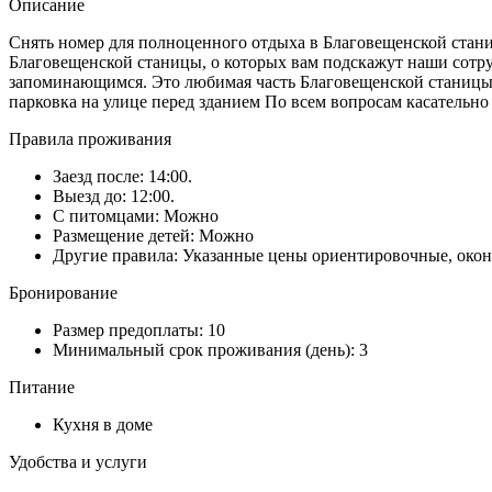
Описание
Снять номер для полноценного отдыха в Благовещенской станиц
Благовещенской станицы, о которых вам подскажут наши сотр
запоминающимся. Это любимая часть Благовещенской станицы 
парковка на улице перед зданием По всем вопросам касательно
Правила проживания
Заезд после: 14:00.
Выезд до: 12:00.
С питомцами: Можно
Размещение детей: Можно
Другие правила: Указанные цены ориентировочные, окон
Бронирование
Размер предоплаты: 10
Минимальный срок проживания (день): 3
Питание
Кухня в доме
Удобства и услуги