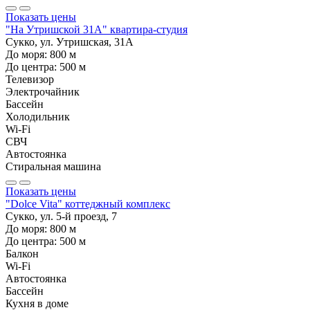
Показать цены
"На Утришской 31А" квартира-студия
Сукко, ул. Утришская, 31А
До моря:
800
м
До центра:
500
м
Телевизор
Электрочайник
Бассейн
Холодильник
Wi-Fi
СВЧ
Автостоянка
Стиральная машина
Показать цены
"Dolce Vita" коттеджный комплекс
Сукко, ул. 5-й проезд, 7
До моря:
800
м
До центра:
500
м
Балкон
Wi-Fi
Автостоянка
Бассейн
Кухня в доме