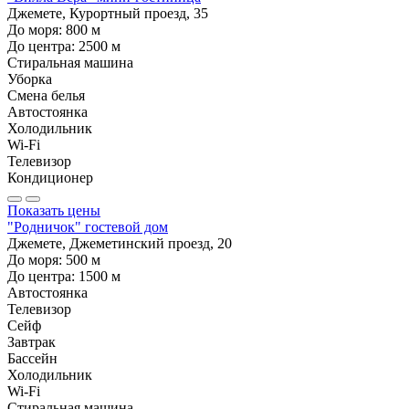
Джемете, Курортный проезд, 35
До моря:
800
м
До центра:
2500
м
Стиральная машина
Уборка
Смена белья
Автостоянка
Холодильник
Wi-Fi
Телевизор
Кондиционер
Показать цены
"Родничок" гостевой дом
Джемете, Джеметинский проезд, 20
До моря:
500
м
До центра:
1500
м
Автостоянка
Телевизор
Сейф
Завтрак
Бассейн
Холодильник
Wi-Fi
Стиральная машина