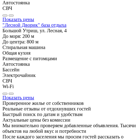
Автостоянка
СВЧ
Показать цены
"Лесной Дворик" база отдыха
Большой Утриш, ул. Лесная, 4
До моря:
200
м
До центра:
800
м
Стиральная машина
Общая кухня
Размещение с питомцами
Автостоянка
Бассейн
Электрочайник
СВЧ
Wi-Fi
Показать цены
Проверенное жилье от собственников
Реальные отзывы от отдохнувших гостей
Быстрый поиск по датам и удобствам
Актуальные цены без комиссии
Мы внимательно проверяем добавленные объявления. Тысячи
объектов на любой вкус и потребности
После каждого заселения мы просим гостей рассказать о