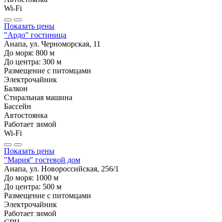
Wi-Fi
Показать цены
"Ардо" гостиница
Анапа, ул. Черноморская, 11
До моря:
800
м
До центра:
300
м
Размещение с питомцами
Электрочайник
Балкон
Стиральная машина
Бассейн
Автостоянка
Работает зимой
Wi-Fi
Показать цены
"Мария" гостевой дом
Анапа, ул. Новороссийская, 256/1
До моря:
1000
м
До центра:
500
м
Размещение с питомцами
Электрочайник
Работает зимой