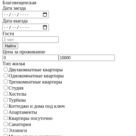
Благовещенская
Дата заезда
Дата выезда
Гости
Найти
Цена за проживание
Тип жилья
Двухкомнатные квартиры
Однокомнатные квартиры
Трехкомнатные квартиры
Студия
Хостелы
Турбазы
Коттеджи и дома под ключ
Апартаменты
Квартиры посуточно
Санатории
Эллинги