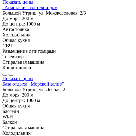
Показать цены
"Анастасия" гостевой дом
Большой Утриш, ул. Можжевеловая, 2/3
До моря:
200
м
До центра:
1000
м
Автостоянка
Холодильник
Общая кухня
СВЧ
Размещение с питомцами
Телевизор
Стиральная машина
Кондиционер
Показать цены
База отдыха "Морской залив"
Большой Утриш, ул. Лесная, 2
До моря:
200
м
До центра:
1000
м
Общая кухня
Бассейн
Wi-Fi
Балкон
Стиральная машина
Холодильник