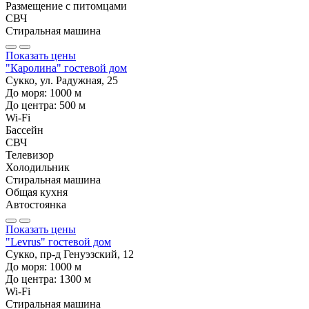
Размещение с питомцами
СВЧ
Стиральная машина
Показать цены
"Каролина" гостевой дом
Сукко, ул. Радужная, 25
До моря:
1000
м
До центра:
500
м
Wi-Fi
Бассейн
СВЧ
Телевизор
Холодильник
Стиральная машина
Общая кухня
Автостоянка
Показать цены
"Levrus" гостевой дом
Сукко, пр-д Генуэзский, 12
До моря:
1000
м
До центра:
1300
м
Wi-Fi
Стиральная машина