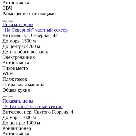
Автостоянка
СВЧ
Размещение с питомцами
Показать цены
"На Северной" частный сектор
Витязево, ул. Северная, 44
До моря:
1500
м
До центра:
4700
м
Дети любого возраста
Электрочайник
Автостоянка
Тихое место
Wi-Fi
Пляж песок
Стиральная машина
Общая кухня
Показать цены
"У Татьяны" частный сектор
Витязево, пер. Святого Георгия, 4
До моря:
1000
м
До центра:
1300
м
Кондиционер
Автостоянка