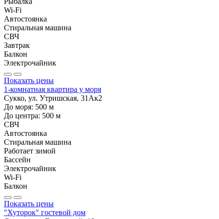
Рыбалка
Wi-Fi
Автостоянка
Стиральная машина
СВЧ
Завтрак
Балкон
Электрочайник
Показать цены
1-комнатная квартира у моря
Сукко, ул. Утришская, 31Ак2
До моря:
500
м
До центра:
500
м
СВЧ
Автостоянка
Стиральная машина
Работает зимой
Бассейн
Электрочайник
Wi-Fi
Балкон
Показать цены
"Хуторок" гостевой дом