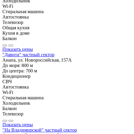
Холодильник
Wi-Fi
Стиральная машина
Автостоянка
Телевизор
Общая кухня
Кухня в доме
Балкон
Показать цены
"Давита" частный сектор
Анапа, ул. Новороссийская, 157А
До моря:
800
м
До центра:
700
м
Кондиционер
СВЧ
Автостоянка
Wi-Fi
Стиральная машина
Холодильник
Балкон
Телевизор
Показать цены
"На Владимирской" частный сектор