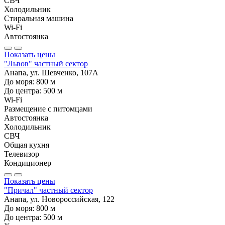
СВЧ
Холодильник
Стиральная машина
Wi-Fi
Автостоянка
Показать цены
"Львов" частный сектор
Анапа, ул. Шевченко, 107А
До моря:
800
м
До центра:
500
м
Wi-Fi
Размещение с питомцами
Автостоянка
Холодильник
СВЧ
Общая кухня
Телевизор
Кондиционер
Показать цены
"Причал" частный сектор
Анапа, ул. Новороссийская, 122
До моря:
800
м
До центра:
500
м