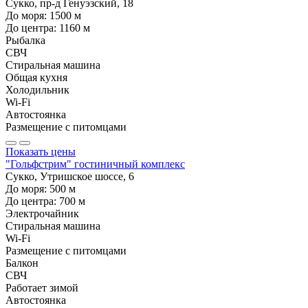
Сукко, пр-д Генуэзский, 18
До моря:
1500
м
До центра:
1160
м
Рыбалка
СВЧ
Стиральная машина
Общая кухня
Холодильник
Wi-Fi
Автостоянка
Размещение с питомцами
Показать цены
"Гольфстрим" гостиничный комплекс
Сукко, Утришское шоссе, 6
До моря:
500
м
До центра:
700
м
Электрочайник
Стиральная машина
Wi-Fi
Размещение с питомцами
Балкон
СВЧ
Работает зимой
Автостоянка