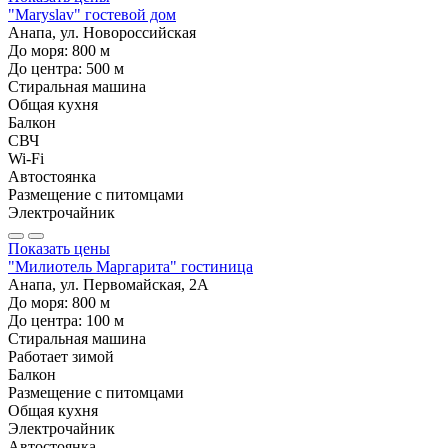
"Maryslav" гостевой дом
Анапа, ул. Новороссийская
До моря:
800
м
До центра:
500
м
Стиральная машина
Общая кухня
Балкон
СВЧ
Wi-Fi
Автостоянка
Размещение с питомцами
Электрочайник
Показать цены
"Милиотель Маргарита" гостиница
Анапа, ул. Первомайская, 2А
До моря:
800
м
До центра:
100
м
Стиральная машина
Работает зимой
Балкон
Размещение с питомцами
Общая кухня
Электрочайник
Автостоянка