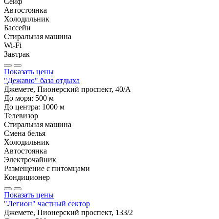
Сейф
Автостоянка
Холодильник
Бассейн
Стиральная машина
Wi-Fi
Завтрак
Показать цены
"Дежавю" база отдыха
Джемете, Пионерский проспект, 40/А
До моря:
500
м
До центра:
1000
м
Телевизор
Стиральная машина
Смена белья
Холодильник
Автостоянка
Электрочайник
Размещение с питомцами
Кондиционер
Показать цены
"Легион" частный сектор
Джемете, Пионерский проспект, 133/2