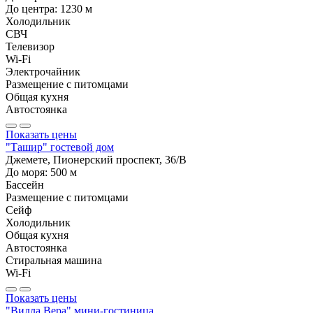
До центра:
1230
м
Холодильник
СВЧ
Телевизор
Wi-Fi
Электрочайник
Размещение с питомцами
Общая кухня
Автостоянка
Показать цены
"Ташир" гостевой дом
Джемете, Пионерский проспект, 36/В
До моря:
500
м
Бассейн
Размещение с питомцами
Сейф
Холодильник
Общая кухня
Автостоянка
Стиральная машина
Wi-Fi
Показать цены
"Вилла Вера" мини-гостиница