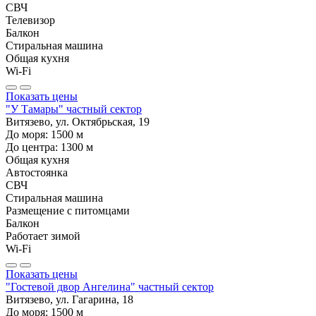
СВЧ
Телевизор
Балкон
Стиральная машина
Общая кухня
Wi-Fi
Показать цены
"У Тамары" частный сектор
Витязево, ул. Октябрьская, 19
До моря:
1500
м
До центра:
1300
м
Общая кухня
Автостоянка
СВЧ
Стиральная машина
Размещение с питомцами
Балкон
Работает зимой
Wi-Fi
Показать цены
"Гостевой двор Ангелина" частный сектор
Витязево, ул. Гагарина, 18
До моря:
1500
м