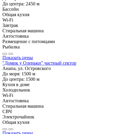
До центра:
2450
м
Бассейн
Общая кухня
Wi-Fi
Завтрак
Стиральная машина
Автостоянка
Размещение с питомцами
Рыбалка
Показать цены
"Домик у Оленьки" частный сектор
Анапа, ул. Островского
До моря:
1500
м
До центра:
1500
м
Кухня в доме
Холодильник
Wi-Fi
Автостоянка
Стиральная машина
СВЧ
Электрочайник
Общая кухня
Показать цены