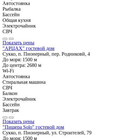
Автостоянка
Рыбалка
Бассейн
Общая кухня
Электрочайник
СВЧ
Показать цены
"АРЦАХ" гостевой дом
Сукко, п. Пионерный, пер. Родниковй, 4
До моря:
1500
м
До центра:
2680
м
Wi-Fi
Автостоянка
Стиральная машина
СВЧ
Балкон
Электрочайник
Бассейн
Завтрак
Показать цены
"Пищера Solo" гостевой дом
Сукко, п. Пионерный, ул. Строителей, 79
До моря:
1500
м