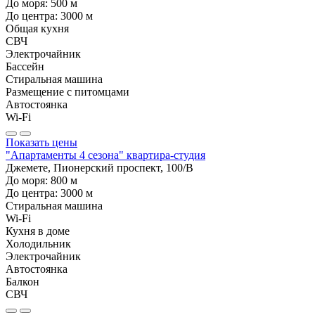
До моря:
500
м
До центра:
3000
м
Общая кухня
СВЧ
Электрочайник
Бассейн
Стиральная машина
Размещение с питомцами
Автостоянка
Wi-Fi
Показать цены
"Апартаменты 4 сезона" квартира-студия
Джемете, Пионерский проспект, 100/В
До моря:
800
м
До центра:
3000
м
Стиральная машина
Wi-Fi
Кухня в доме
Холодильник
Электрочайник
Автостоянка
Балкон
СВЧ