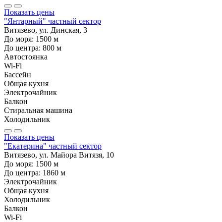
Показать цены
"Янтарный" частный сектор
Витязево, ул. Динская, 3
До моря:
1500
м
До центра:
800
м
Автостоянка
Wi-Fi
Бассейн
Общая кухня
Электрочайник
Балкон
Стиральная машина
Холодильник
Показать цены
"Екатерина" частный сектор
Витязево, ул. Майора Витязя, 10
До моря:
1500
м
До центра:
1860
м
Электрочайник
Общая кухня
Холодильник
Балкон
Wi-Fi