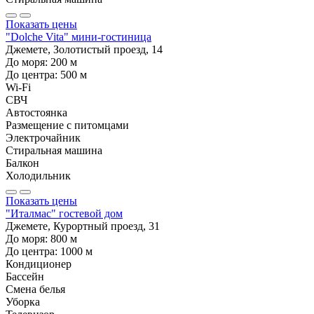
Показать цены
"Dolche Vita" мини-гостиница
Джемете, Золотистый проезд, 14
До моря:
200
м
До центра:
500
м
Wi-Fi
СВЧ
Автостоянка
Размещение с питомцами
Электрочайник
Стиральная машина
Балкон
Холодильник
Показать цены
"Италмас" гостевой дом
Джемете, Курортный проезд, 31
До моря:
800
м
До центра:
1000
м
Кондиционер
Бассейн
Смена белья
Уборка