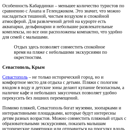
Особенность Кабардинки – меньшее количество туристов по
сравнению с Анапа и Геленджиком. Это значит, что можно
насладиться тишиной, чистым воздухом и спокойной
атмосферой. Для развлечений детей на курорте есть
аквапарки, дельфинарии и небольшие развлекательные
комплексы, но все они расположены компактно, что удобно
для семей с малышами.
Отдых здесь позволяет совместить спокойное
время на пляже с небольшими экскурсиями по
окрестностям.
Севастополь, Крым
Севастополь
– не только исторический город, но и
комфортное место для отдыха с детьми. Пляжи с пологим
входом в воду и детские зоны делают купание безопасным, а
наличие кафе и небольших закусочных позволяет удобно
перекусить без лишних перемещений.
Помимо пляжей, Севастополь богат музеями, зоопарками и
интерактивными площадками, которые будут интересны
детям разных возрастов. Можно совместить пляжный отдых с
образовательными экскурсиями, показать малышам
исторические памятники или отправиться на прогулку вдоль