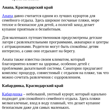
Анапа, Краснодарский край
Анапа
давно считается одним из лучших курортов для
семейного отдыха. Здесь широкие песчаные пляжи, море
теплое и безопасное для детей, а пологий заход делает
купание приятным и беззаботным.
Для маленьких путешественников предусмотрены детские
лагеря с развлекательными программами, аквапарки и центры
с аттракционами. Родители могут быть спокойны: детям
интересно, а сами они отдыхают на берегу.
Анапа также известна своим климатом, который
благоприятно влияет на здоровье, особенно детей с
проблемами дыхательной системы. Санатории предлагают
комплекс процедур, совместимый с отдыхом на пляже, так что
можно сочетать развлечения с оздоровлением.
Кабардинка, Краснодарский край
Кабардинка
– небольшой, уютный курорт, который идеально
подходит для спокойного семейного отдыха. Здесь пляжи
мелкогалечные, вход в воду плавный, что делает купание
безопасным даже для самых маленьких.