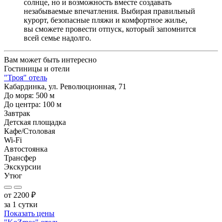
солнце, но и возможность вместе создавать
незабываемые впечатления. Выбирая правильный
курорт, безопасные пляжи и комфортное жилье,
вы сможете провести отпуск, который запомнится
всей семье надолго.
Вам может быть интересно
Гостиницы и отели
"Троя" отель
Кабардинка, ул. Революционная, 71
До моря:
500
м
До центра:
100
м
Завтрак
Детская площадка
Кафе/Столовая
Wi-Fi
Автостоянка
Трансфер
Экскурсии
Утюг
от
2200
₽
за 1 сутки
Показать цены