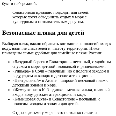
бухт и набережной.
Севастополь идеально подходит для семей,
которые хотят объединить отдых у моря с
культурным и познавательным досугом.
Безопасные пляжи для детей
Выбирая пляж, важно обращать внимание на пологий вход в
воду, наличие спасателей и чистоту территории. Ниже
приведены самые удобные для семейные пляжи России:
«Лазурный берег» в Евпатории – песчаный, с удобным
спуском в море, детской площадкой и раздевалками.
«Ривьера» в Сочи – галечный, но с пологим заходом в
воду, рядом аквапарк и детские аттракционы.
«Центральный» в Анапе – широкий песчаный пляж с
детскими зонами и кафе.
«Жемчужина» в Кабардинке – мелкая галька, плавный
вход в воду, детские аттракционы и кафе.
«Камышовая бухта» в Севастополе – песчаный, с
пологим заходом и зонами для детей.
Отдых с детьми у моря – это не только пляжи и