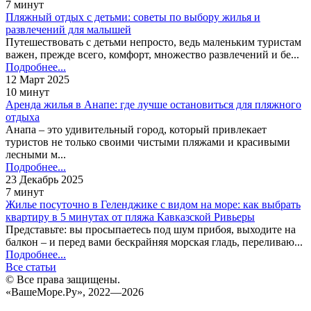
7 минут
Пляжный отдых с детьми: советы по выбору жилья и
развлечений для малышей
Путешествовать с детьми непросто, ведь маленьким туристам
важен, прежде всего, комфорт, множество развлечений и бе...
Подробнее...
12 Март 2025
10 минут
Аренда жилья в Анапе: где лучше остановиться для пляжного
отдыха
Анапа – это удивительный город, который привлекает
туристов не только своими чистыми пляжами и красивыми
лесными м...
Подробнее...
23 Декабрь 2025
7 минут
Жилье посуточно в Геленджике с видом на море: как выбрать
квартиру в 5 минутах от пляжа Кавказской Ривьеры
Представьте: вы просыпаетесь под шум прибоя, выходите на
балкон – и перед вами бескрайняя морская гладь, переливаю...
Подробнее...
Все статьи
© Все права защищены.
«ВашеМоре.Ру», 2022—2026