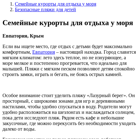
Семейные курорты для отдыха у моря
Безопасные пляжи для детей
Семейные курорты для отдыха у моря
Евпатория, Крым
Если вы ищете место, где отдых с детьми будет максимально
комфортным,
Евпатория
– настоящий находка. Город славится
мягким климатом: лето здесь теплое, но не изнуряющее, а
море мелкое и постепенно прогревается, что идеально для
малышей. Пляжи с мягким песком позволяют детям спокойно
строить замки, играть и бегать, не боясь острых камней.
Особое внимание стоит уделить пляжу «Лазурный берег». Он
просторный, с широкими зонами для игр и деревянными
настилами, чтобы удобно спускаться в воду. Родители могут
удобно расположиться на шезлонгах и наслаждаться солнцем,
пока дети исследуют пляж. Рядом есть кафе и небольшие
закусочные, где можно перекусить без необходимости уходить
далеко от воды.