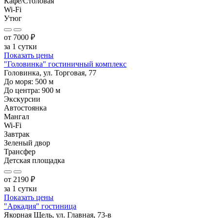
Кафе/Столовая
Wi-Fi
Утюг
от
7000
₽
за 1 сутки
Показать цены
"Головинка" гостиничный комплекс
Головинка, ул. Торговая, 77
До моря:
500
м
До центра:
900
м
Экскурсии
Автостоянка
Мангал
Wi-Fi
Завтрак
Зеленый двор
Трансфер
Детская площадка
от
2190
₽
за 1 сутки
Показать цены
"Аркадия" гостиница
Якорная Щель, ул. Главная, 73-в