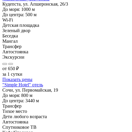
Кудепста, ул. Апшеронская, 26/3
До моря:
1000
м
До центра:
500
м
Wi-Fi
Детская площадка
Зеленый двор
Беседка
Мангал
Трансфер
Автостоянка
Экскурсии
от
650
₽
за 1 сутки
Показать цены
"Simple Hotel" отель
Сочи, ул. Первомайская, 19
До моря:
800
м
До центра:
3440
м
Трансфер
Тихое место
Дети любого возраста
Автостоянка
Спутниковое ТВ