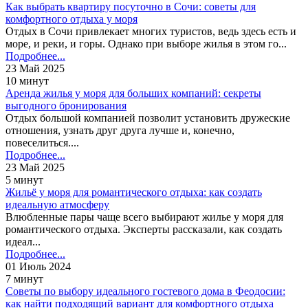
Как выбрать квартиру посуточно в Сочи: советы для
комфортного отдыха у моря
Отдых в Сочи привлекает многих туристов, ведь здесь есть и
море, и реки, и горы. Однако при выборе жилья в этом го...
Подробнее...
23 Май 2025
10 минут
Аренда жилья у моря для больших компаний: секреты
выгодного бронирования
Отдых большой компанией позволит установить дружеские
отношения, узнать друг друга лучше и, конечно,
повеселиться....
Подробнее...
23 Май 2025
5 минут
Жильё у моря для романтического отдыха: как создать
идеальную атмосферу
Влюбленные пары чаще всего выбирают жилье у моря для
романтического отдыха. Эксперты рассказали, как создать
идеал...
Подробнее...
01 Июль 2024
7 минут
Советы по выбору идеального гостевого дома в Феодосии:
как найти подходящий вариант для комфортного отдыха