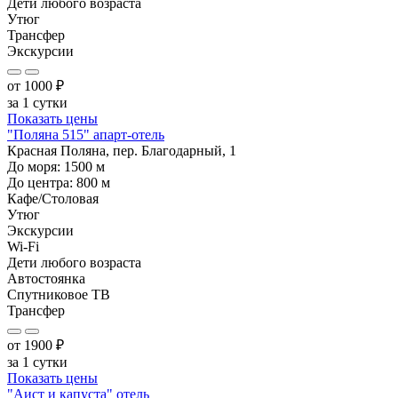
Дети любого возраста
Утюг
Трансфер
Экскурсии
от
1000
₽
за 1 сутки
Показать цены
"Поляна 515" апарт-отель
Красная Поляна, пер. Благодарный, 1
До моря:
1500
м
До центра:
800
м
Кафе/Столовая
Утюг
Экскурсии
Wi-Fi
Дети любого возраста
Автостоянка
Спутниковое ТВ
Трансфер
от
1900
₽
за 1 сутки
Показать цены
"Аист и капуста" отель