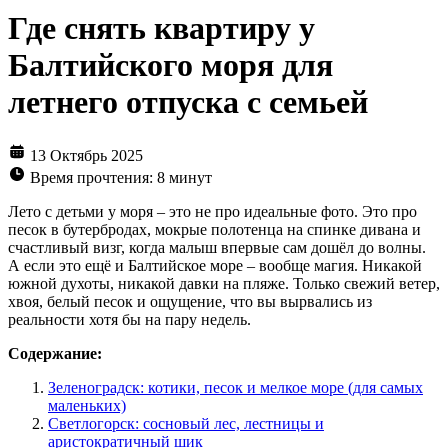
Где снять квартиру у
Балтийского моря для
летнего отпуска с семьей
13 Октябрь 2025
Время прочтения: 8 минут
Лето с детьми у моря – это не про идеальные фото. Это про
песок в бутербродах, мокрые полотенца на спинке дивана и
счастливый визг, когда малыш впервые сам дошёл до волны.
А если это ещё и Балтийское море – вообще магия. Никакой
южной духоты, никакой давки на пляже. Только свежий ветер,
хвоя, белый песок и ощущение, что вы вырвались из
реальности хотя бы на пару недель.
Содержание:
Зеленоградск: котики, песок и мелкое море (для самых
маленьких)
Светлогорск: сосновый лес, лестницы и
аристократичный шик