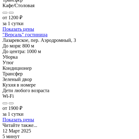
Кафе/Столовая
от
1200
₽
за 1 сутки
Показать цены
"Версаль" гостиница
Лазаревское, пер. Аэродромный, 3
До моря:
800
м
До центра:
1000
м
Уборка
Утюг
Кондиционер
Трансфер
Зеленый двор
Кухня в номере
Дети любого возраста
Wi-Fi
от
1900
₽
за 1 сутки
Показать цены
Читайте также...
12 Март 2025
5 минут