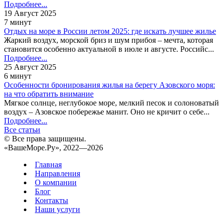
Подробнее...
19 Август 2025
7 минут
Отдых на море в России летом 2025: где искать лучшее жилье
Жаркий воздух, морской бриз и шум прибоя – мечта, которая
становится особенно актуальной в июле и августе. Российс...
Подробнее...
25 Август 2025
6 минут
Особенности бронирования жилья на берегу Азовского моря:
на что обратить внимание
Мягкое солнце, неглубокое море, мелкий песок и солоноватый
воздух – Азовское побережье манит. Оно не кричит о себе...
Подробнее...
Все статьи
© Все права защищены.
«ВашеМоре.Ру», 2022—2026
Главная
Направления
О компании
Блог
Контакты
Наши услуги