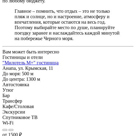
по любому бюджету.
Главное – помнить, что отдых – это не только
пляж и солнце, но и настроение, атмосферу и
впечатления, которые остаются на весь год.
Поэтому выбирайте место по душе, планируйте
поездку заранее и наслаждайтесь каждой минутой
на побережье Черного моря.
Вам может быть интересно
Гостиницы и отели
"Милотель М+" гостиница
Анапа, ул. Крымская, 11
До моря:
500
м
До центра:
1300
м
Автостоянка
Утюг
Бар
Трансфер
Кафе/Столовая
Экскурсии
Спутниковое ТВ
Wi-Fi
от
1500
₽