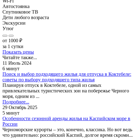
Wi-Fi
Автостоянка
Спутниковое ТВ
Дети любого возраста
Экскурсии
Утюг
от
1000
₽
за 1 сутки
Показать цены
Читайте также...
11 Июль 2024
6 минут
Поиск и выбор подходящего жилья для отпуска в Коктебеле:
советы по выбору подходящего типа жилья
Планируя отпуск в Коктебеле, одной из самых
привлекательных туристических зон на побережье Черного
моря, одним из ...
Подробнее...
29 Октябрь 2025
5 минут
Особенности сезонной аренды жилья на Каспийском море в
России
Черноморские курорты – это, конечно, классика. Но вот ведь
что удивительно: российский Каспий, долгое время скромн...