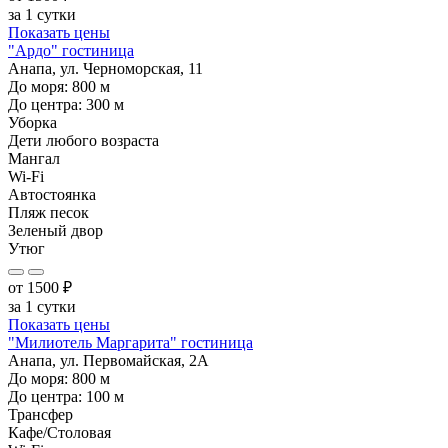
за 1 сутки
Показать цены
"Ардо" гостиница
Анапа, ул. Черноморская, 11
До моря:
800
м
До центра:
300
м
Уборка
Дети любого возраста
Мангал
Wi-Fi
Автостоянка
Пляж песок
Зеленый двор
Утюг
от
1500
₽
за 1 сутки
Показать цены
"Милиотель Маргарита" гостиница
Анапа, ул. Первомайская, 2А
До моря:
800
м
До центра:
100
м
Трансфер
Кафе/Столовая