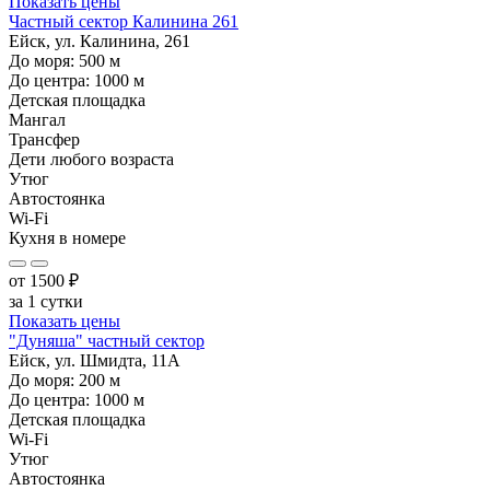
Показать цены
Частный сектор Калинина 261
Ейск, ул. Калинина, 261
До моря:
500
м
До центра:
1000
м
Детская площадка
Мангал
Трансфер
Дети любого возраста
Утюг
Автостоянка
Wi-Fi
Кухня в номере
от
1500
₽
за 1 сутки
Показать цены
"Дуняша" частный сектор
Ейск, ул. Шмидта, 11А
До моря:
200
м
До центра:
1000
м
Детская площадка
Wi-Fi
Утюг
Автостоянка