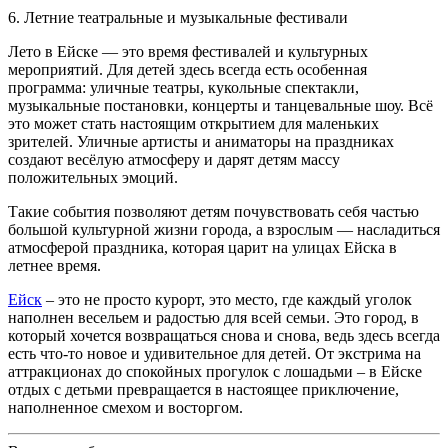
6. Летние театральные и музыкальные фестивали
Лето в Ейске — это время фестивалей и культурных
мероприятий. Для детей здесь всегда есть особенная
программа: уличные театры, кукольные спектакли,
музыкальные постановки, концерты и танцевальные шоу. Всё
это может стать настоящим открытием для маленьких
зрителей. Уличные артисты и аниматоры на праздниках
создают весёлую атмосферу и дарят детям массу
положительных эмоций.
Такие события позволяют детям почувствовать себя частью
большой культурной жизни города, а взрослым — насладиться
атмосферой праздника, которая царит на улицах Ейска в
летнее время.
Ейск
– это не просто курорт, это место, где каждый уголок
наполнен весельем и радостью для всей семьи. Это город, в
который хочется возвращаться снова и снова, ведь здесь всегда
есть что-то новое и удивительное для детей. От экстрима на
аттракционах до спокойных прогулок с лошадьми – в Ейске
отдых с детьми превращается в настоящее приключение,
наполненное смехом и восторгом.