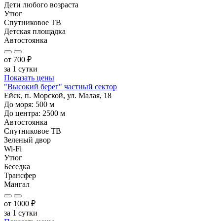
Дети любого возраста
Утюг
Спутниковое ТВ
Детская площадка
Автостоянка
от
700
₽
за 1 сутки
Показать цены
"Высокий берег" частный сектор
Ейск, п. Морской, ул. Малая, 18
До моря:
500
м
До центра:
2500
м
Автостоянка
Спутниковое ТВ
Зеленый двор
Wi-Fi
Утюг
Беседка
Трансфер
Мангал
от
1000
₽
за 1 сутки