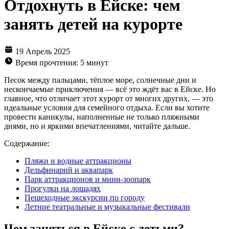
Отдохнуть в Ейске: чем
занять детей на курорте
19 Апрель 2025
Время прочтения: 5 минут
Песок между пальцами, тёплое море, солнечные дни и
нескончаемые приключения — всё это ждёт вас в Ейске. Но
главное, что отличает этот курорт от многих других, — это
идеальные условия для семейного отдыха. Если вы хотите
провести каникулы, наполненные не только пляжными
днями, но и яркими впечатлениями, читайте дальше.
Содержание:
Пляжи и водные аттракционы
Дельфинарий и аквапарк
Парк аттракционов и мини-зоопарк
Прогулки на лошадях
Пешеходные экскурсии по городу
Летние театральные и музыкальные фестивали
Чем заняться в Ейске с детьми?