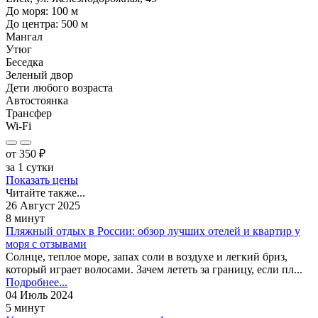
До моря:
100
м
До центра:
500
м
Мангал
Утюг
Беседка
Зеленый двор
Дети любого возраста
Автостоянка
Трансфер
Wi-Fi
от
350
₽
за 1 сутки
Показать цены
Читайте также...
26 Август 2025
8 минут
Пляжный отдых в России: обзор лучших отелей и квартир у
моря с отзывами
Солнце, теплое море, запах соли в воздухе и легкий бриз,
который играет волосами. Зачем лететь за границу, если пл...
Подробнее...
04 Июль 2024
5 минут