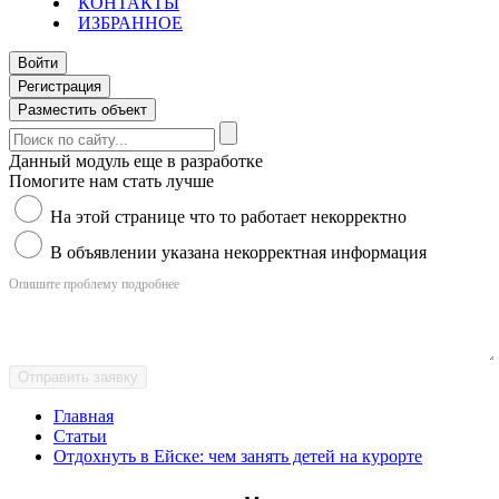
КОНТАКТЫ
ИЗБРАННОЕ
Войти
Регистрация
Разместить объект
Данный модуль еще в разработке
Помогите нам стать лучше
На этой странице что то работает некорректно
В объявлении указана некорректная информация
Опишите проблему подробнее
Отправить заявку
Главная
Статьи
Отдохнуть в Ейске: чем занять детей на курорте