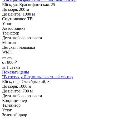
Ейск, ул. Краснофлотская, 25
До моря:
200
м
До центра:
1000
м
Спутниковое ТВ
Утюг
Автостоянка
Трансфер
Дети любого возраста
Мангал
Детская площадка
Wi-Fi
от
800
₽
за 1 сутки
Показать цены
"В гостях у Людмилы" частный сектор
Ейск, пер. Октябрьский, 3
До моря:
1000
м
До центра:
700
м
Дети любого возраста
Кондиционер
Телевизор
Утюг
Зеленый двор