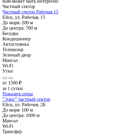
Вам может быть интересно
Частный сектор
Частный сектор Рабочая 15
Ейск, ул. Рабочая, 15
До моря:
200
м
До центра:
700
м
Беседка
Кондиционер
Автостоянка
Телевизор
Зеленый двор
Мангал
Wi-Fi
Утюг
от
1500
₽
за 1 сутки
Показать цены
"Элис" частный сектор
Ейск, ул. Рабочая, 2Б
До моря:
100
м
До центра:
1000
м
Мангал
Wi-Fi
Трансфер