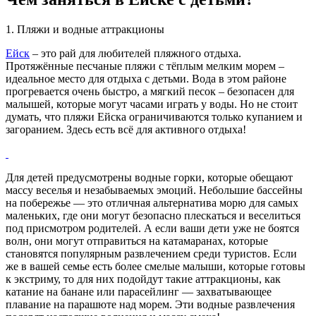
1. Пляжи и водные аттракционы
Ейск
– это рай для любителей пляжного отдыха.
Протяжённые песчаные пляжи с тёплым мелким морем –
идеальное место для отдыха с детьми. Вода в этом районе
прогревается очень быстро, а мягкий песок – безопасен для
малышей, которые могут часами играть у воды. Но не стоит
думать, что пляжи Ейска ограничиваются только купанием и
загоранием. Здесь есть всё для активного отдыха!
Для детей предусмотрены водные горки, которые обещают
массу веселья и незабываемых эмоций. Небольшие бассейны
на побережье — это отличная альтернатива морю для самых
маленьких, где они могут безопасно плескаться и веселиться
под присмотром родителей. А если ваши дети уже не боятся
волн, они могут отправиться на катамаранах, которые
становятся популярным развлечением среди туристов. Если
же в вашей семье есть более смелые малыши, которые готовы
к экстриму, то для них подойдут такие аттракционы, как
катание на банане или парасейлинг — захватывающее
плавание на парашюте над морем. Эти водные развлечения