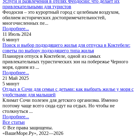
Услуги и развлечения в отелях Феодосии: что делает их
привлекательными для туристов
Феодосия – это курортный город с целебным воздухом,
обилием исторических достопримечательностей,
многочисленных пе...
Подробнее...
11 Июль 2024
6 минут
Поиск и выбор подходящего жилья для отпуска в Коктебеле:
советы по выбору подходящего типа жилья
Планируя отпуск в Коктебеле, одной из самых
привлекательных туристических зон на побережье Черного
моря, одним из ...
Подробнее...
21 Май 2025
5 минут
Отдых в Сочи для семьи с детьми: как выбрать жилье у моря с
удобствами для малышей
Климат Сочи полезен для детского организма. Именно
поэтому чаще всего сюда едут на отдых. Но чтобы не
столкнуться ...
Подробнее...
Все статьи
© Все права защищены.
«ВашеМоре.Ру», 2022—2026