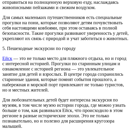
отправиться на полноценную верховую езду, наслаждаясь
живописными пейзажами и свежим воздухом.
Для самых маленьких путешественников есть специальные
прогулки на пони, которые позволяют детям почувствовать
себя настоящими ковбоями, при этом оставаясь в полной
безопасности. Такие прогулки развивают уверенность у детей,
укрепляют их связь с природой и учат заботиться о животных.
5. Пешеходные экскурсии по городу
Ейск
— это не только место для пляжного отдыха, но и город
с интересной историей. Прогулки по старинным улицам и
ознакомление с историей региона — это увлекательное
занятие для детей и взрослых. В центре города сохранились
старинные здания, которые помнят события прошлого, а
набережная и морской порт привлекают не только туристов,
но и местных жителей.
Для любознательных детей будет интересна экскурсия по
музеям, в том числе музею истории города, где можно узнать
больше о том, как развивался Ейск, что происходило в этом
регионе в разные исторические эпохи. Это не только
познавательно, но и полезно для расширения кругозора
малышей.