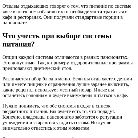
Отзывы отдыхающих говорят о том, что питание по системе
«все включено» избавило их от необходимости тратиться в
кафе и ресторанах. Они получали стандартные порции в
пансионате.
Что учесть при выборе системы
питания?
Опции каждой системы отличаются в разных пансионатах.
Это допустимо. Так, к примеру, оздоровительные программы
предполагают диетический стол.
Различается набор блюд в меню. Если вы отдыхаете с детьми
или имеете пищевые ограничения лучше заранее выяснить,
какие рецепты использует местный повар. Иначе вы
останетесь голодным и будете вынуждены питаться в кафе.
Нужно понимать, что обе системы входят в список
бюджетного питания. Вы будете есть то, что подадут.
Конечно, владельцы пансионатов заботятся о репутации
учреждений и стараются угодить гостям. Но лучше
внимательно отнестись к этим моментам.