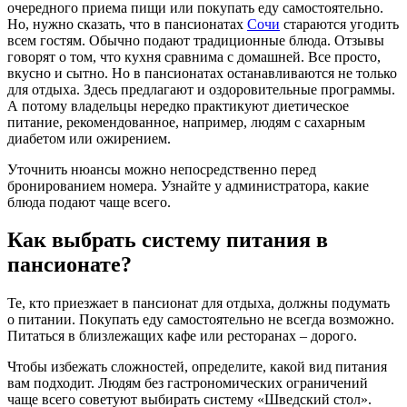
очередного приема пищи или покупать еду самостоятельно.
Но, нужно сказать, что в пансионатах
Сочи
стараются угодить
всем гостям. Обычно подают традиционные блюда. Отзывы
говорят о том, что кухня сравнима с домашней. Все просто,
вкусно и сытно. Но в пансионатах останавливаются не только
для отдыха. Здесь предлагают и оздоровительные программы.
А потому владельцы нередко практикуют диетическое
питание, рекомендованное, например, людям с сахарным
диабетом или ожирением.
Уточнить нюансы можно непосредственно перед
бронированием номера. Узнайте у администратора, какие
блюда подают чаще всего.
Как выбрать систему питания в
пансионате?
Те, кто приезжает в пансионат для отдыха, должны подумать
о питании. Покупать еду самостоятельно не всегда возможно.
Питаться в близлежащих кафе или ресторанах – дорого.
Чтобы избежать сложностей, определите, какой вид питания
вам подходит. Людям без гастрономических ограничений
чаще всего советуют выбирать систему «Шведский стол».