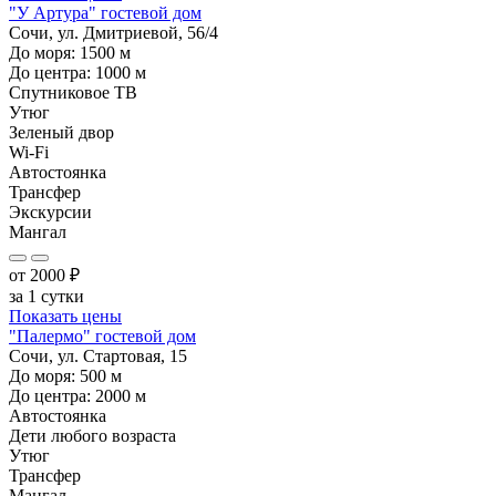
"У Артура" гостевой дом
Сочи, ул. Дмитриевой, 56/4
До моря:
1500
м
До центра:
1000
м
Спутниковое ТВ
Утюг
Зеленый двор
Wi-Fi
Автостоянка
Трансфер
Экскурсии
Мангал
от
2000
₽
за 1 сутки
Показать цены
"Палермо" гостевой дом
Сочи, ул. Стартовая, 15
До моря:
500
м
До центра:
2000
м
Автостоянка
Дети любого возраста
Утюг
Трансфер
Мангал