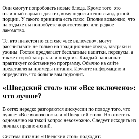
Они смогут попробовать новые блюда. Кроме того, это
отличный вариант для тех, кому недостаточно стандартной
порции. У такого принципа есть плюс. Вполне возможно, что
на отдыхе вы попробуете дорогостоящее или редкое
лакомство.
Те, кто питается по системе «все включено», могут
рассчитывать не только на традиционные обеды, завтраки и
ужины. Гостям предлагают бесплатные напитки, перекусы, а
также второй завтрак или полдник. Каждый пансионат
практикует собственную программу. Обычно на сайте
представлены примеры питания. Изучите информацию и
определите, что больше вам подходит.
«Шведский стол» или «Все включено»:
что лучше?
В сетях нередко разгораются дискуссии по поводу того, что
лучше: «Все включено» или «Шведский стол». Но ответить
однозначно на такой вопрос невозможно. Следует исходить из
личных предпочтений.
Система питания «Шведский стол» подходит: