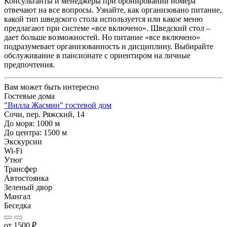
Консультанты и менеджеры при бронировании номера
отвечают на все вопросы. Узнайте, как организовано питание,
какой тип шведского стола используется или какое меню
предлагают при системе «все включено». Шведский стол –
дает больше возможностей. Но питание «все включено»
подразумевает организованность и дисциплину. Выбирайте
обслуживание в пансионате с ориентиром на личные
предпочтения.
Вам может быть интересно
Гостевые дома
"Вилла Жасмин" гостевой дом
Сочи, пер. Ряжский, 14
До моря:
1000
м
До центра:
1500
м
Экскурсии
Wi-Fi
Утюг
Трансфер
Автостоянка
Зеленый двор
Мангал
Беседка
от
1500
₽