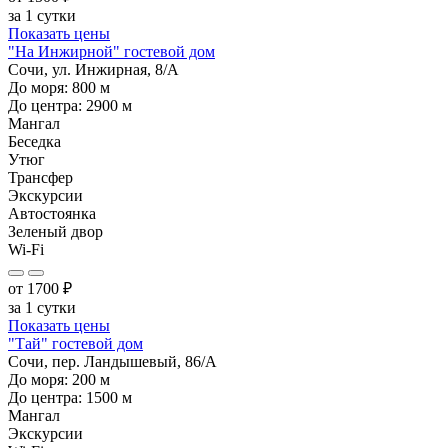
за 1 сутки
Показать цены
"На Инжирной" гостевой дом
Сочи, ул. Инжирная, 8/А
До моря:
800
м
До центра:
2900
м
Мангал
Беседка
Утюг
Трансфер
Экскурсии
Автостоянка
Зеленый двор
Wi-Fi
от
1700
₽
за 1 сутки
Показать цены
"Тай" гостевой дом
Сочи, пер. Ландышевый, 86/А
До моря:
200
м
До центра:
1500
м
Мангал
Экскурсии