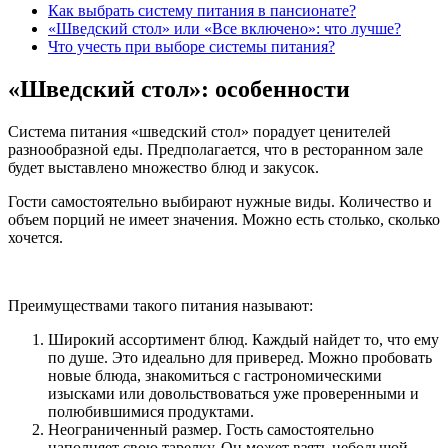
Как выбрать систему питания в пансионате?
«Шведский стол» или «Все включено»: что лучше?
Что учесть при выборе системы питания?
«Шведский стол»: особенности
Система питания «шведский стол» порадует ценителей
разнообразной еды. Предполагается, что в ресторанном зале
будет выставлено множество блюд и закусок.
Гости самостоятельно выбирают нужные виды. Количество и
объем порций не имеет значения. Можно есть столько, сколько
хочется.
Преимуществами такого питания называют:
Широкий ассортимент блюд. Каждый найдет то, что ему
по душе. Это идеально для приверед. Можно пробовать
новые блюда, знакомиться с гастрономическими
изысками или довольствоваться уже проверенными и
полюбившимися продуктами.
Неограниченный размер. Гость самостоятельно
наполняет свою тарелку. Он может взять небольшой