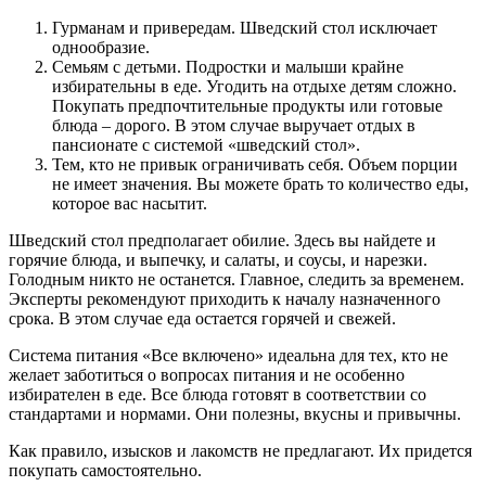
Гурманам и привередам. Шведский стол исключает
однообразие.
Семьям с детьми. Подростки и малыши крайне
избирательны в еде. Угодить на отдыхе детям сложно.
Покупать предпочтительные продукты или готовые
блюда – дорого. В этом случае выручает отдых в
пансионате с системой «шведский стол».
Тем, кто не привык ограничивать себя. Объем порции
не имеет значения. Вы можете брать то количество еды,
которое вас насытит.
Шведский стол предполагает обилие. Здесь вы найдете и
горячие блюда, и выпечку, и салаты, и соусы, и нарезки.
Голодным никто не останется. Главное, следить за временем.
Эксперты рекомендуют приходить к началу назначенного
срока. В этом случае еда остается горячей и свежей.
Система питания «Все включено» идеальна для тех, кто не
желает заботиться о вопросах питания и не особенно
избирателен в еде. Все блюда готовят в соответствии со
стандартами и нормами. Они полезны, вкусны и привычны.
Как правило, изысков и лакомств не предлагают. Их придется
покупать самостоятельно.