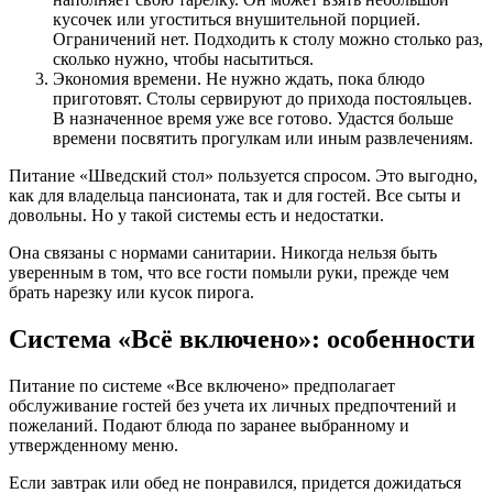
кусочек или угоститься внушительной порцией.
Ограничений нет. Подходить к столу можно столько раз,
сколько нужно, чтобы насытиться.
Экономия времени. Не нужно ждать, пока блюдо
приготовят. Столы сервируют до прихода постояльцев.
В назначенное время уже все готово. Удастся больше
времени посвятить прогулкам или иным развлечениям.
Питание «Шведский стол» пользуется спросом. Это выгодно,
как для владельца пансионата, так и для гостей. Все сыты и
довольны. Но у такой системы есть и недостатки.
Она связаны с нормами санитарии. Никогда нельзя быть
уверенным в том, что все гости помыли руки, прежде чем
брать нарезку или кусок пирога.
Система «Всё включено»: особенности
Питание по системе «Все включено» предполагает
обслуживание гостей без учета их личных предпочтений и
пожеланий. Подают блюда по заранее выбранному и
утвержденному меню.
Если завтрак или обед не понравился, придется дожидаться