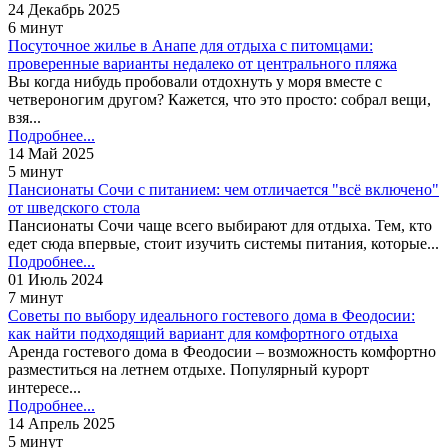
24 Декабрь 2025
6 минут
Посуточное жилье в Анапе для отдыха с питомцами:
проверенные варианты недалеко от центрального пляжа
Вы когда нибудь пробовали отдохнуть у моря вместе с
четвероногим другом? Кажется, что это просто: собрал вещи,
взя...
Подробнее...
14 Май 2025
5 минут
Пансионаты Сочи с питанием: чем отличается "всё включено"
от шведского стола
Пансионаты Сочи чаще всего выбирают для отдыха. Тем, кто
едет сюда впервые, стоит изучить системы питания, которые...
Подробнее...
01 Июль 2024
7 минут
Советы по выбору идеального гостевого дома в Феодосии:
как найти подходящий вариант для комфортного отдыха
Аренда гостевого дома в Феодосии – возможность комфортно
разместиться на летнем отдыхе. Популярный курорт
интересе...
Подробнее...
14 Апрель 2025
5 минут