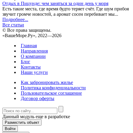
Отдых в Пицунде: чем заняться за один день у моря
Есть такие места, где время будто теряет счёт. Где шум прибоя
звучит громче новостей, а аромат сосен перебивает мы...
Подробнее...
Все статьи
© Все права защищены.
«ВашеМоре.Ру», 2022—2026
Главная
Направления
О компании
Блог
Контакты
Наши услуги
Как забронировать жилье
Политика конфиденциальности
Пользовательское соглашение
Договор оферты
Данный модуль еще в разработке
Разместить объект
Войти