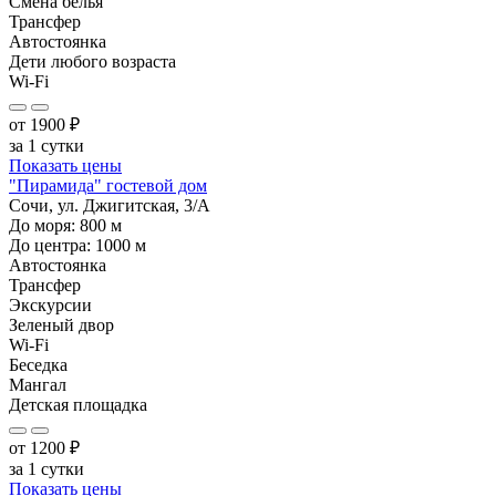
Смена белья
Трансфер
Автостоянка
Дети любого возраста
Wi-Fi
от
1900
₽
за 1 сутки
Показать цены
"Пирамида" гостевой дом
Сочи, ул. Джигитская, 3/А
До моря:
800
м
До центра:
1000
м
Автостоянка
Трансфер
Экскурсии
Зеленый двор
Wi-Fi
Беседка
Мангал
Детская площадка
от
1200
₽
за 1 сутки
Показать цены