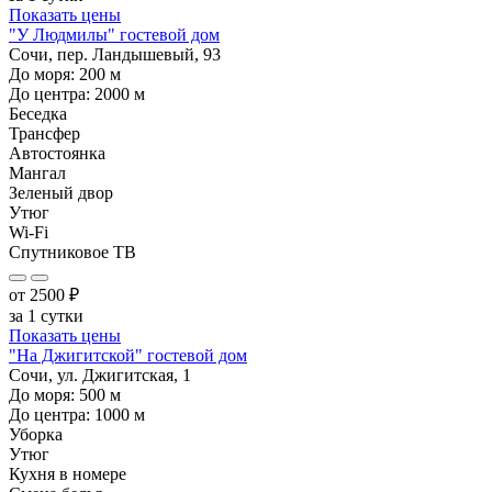
Показать цены
"У Людмилы" гостевой дом
Сочи, пер. Ландышевый, 93
До моря:
200
м
До центра:
2000
м
Беседка
Трансфер
Автостоянка
Мангал
Зеленый двор
Утюг
Wi-Fi
Спутниковое ТВ
от
2500
₽
за 1 сутки
Показать цены
"На Джигитской" гостевой дом
Сочи, ул. Джигитская, 1
До моря:
500
м
До центра:
1000
м
Уборка
Утюг
Кухня в номере