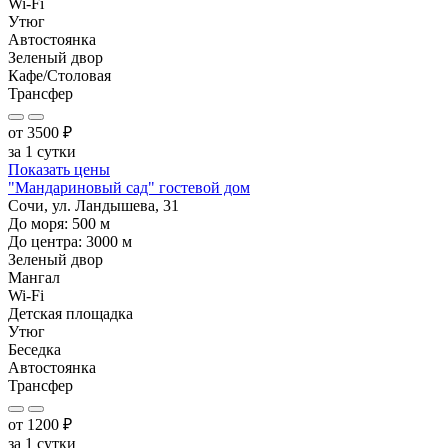
Wi-Fi
Утюг
Автостоянка
Зеленый двор
Кафе/Столовая
Трансфер
от
3500
₽
за 1 сутки
Показать цены
"Мандариновый сад" гостевой дом
Сочи, ул. Ландышева, 31
До моря:
500
м
До центра:
3000
м
Зеленый двор
Мангал
Wi-Fi
Детская площадка
Утюг
Беседка
Автостоянка
Трансфер
от
1200
₽
за 1 сутки