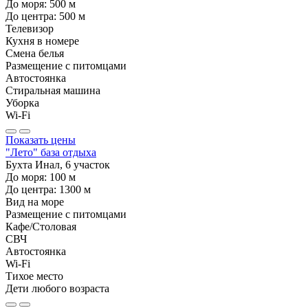
До моря:
500
м
До центра:
500
м
Телевизор
Кухня в номере
Смена белья
Размещение с питомцами
Автостоянка
Стиральная машина
Уборка
Wi-Fi
Показать цены
"Лето" база отдыха
Бухта Инал, 6 участок
До моря:
100
м
До центра:
1300
м
Вид на море
Размещение с питомцами
Кафе/Столовая
СВЧ
Автостоянка
Wi-Fi
Тихое место
Дети любого возраста