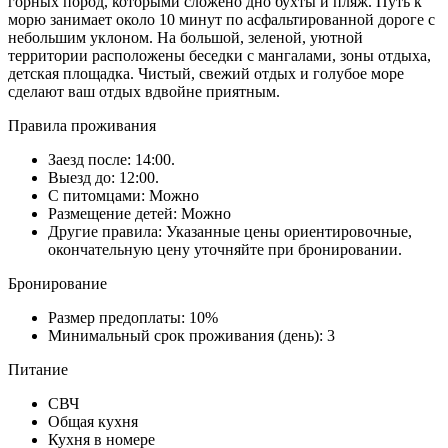
горных пород, которыми сложено дно бухты и пляж. Путь к
морю занимает около 10 минут по асфальтированной дороге с
небольшим уклоном. На большой, зеленой, уютной
территории расположены беседки с мангалами, зоны отдыха,
детская площадка. Чистый, свежий отдых и голубое море
сделают ваш отдых вдвойне приятным.
Правила проживания
Заезд после: 14:00.
Выезд до: 12:00.
С питомцами: Можно
Размещение детей: Можно
Другие правила: Указанные цены ориентировочные,
окончательную цену уточняйте при бронировании.
Бронирование
Размер предоплаты: 10%
Минимальный срок проживания (день): 3
Питание
СВЧ
Общая кухня
Кухня в номере