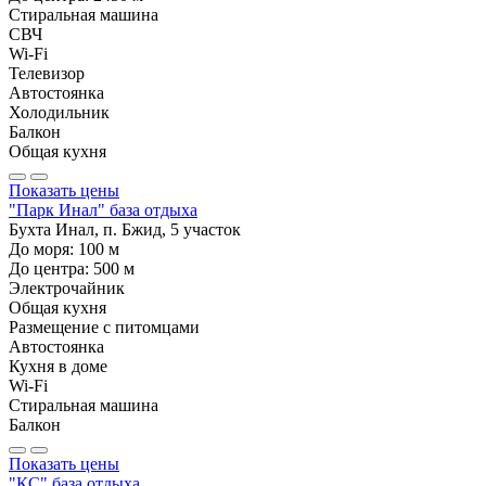
Стиральная машина
СВЧ
Wi-Fi
Телевизор
Автостоянка
Холодильник
Балкон
Общая кухня
Показать цены
"Парк Инал" база отдыха
Бухта Инал, п. Бжид, 5 участок
До моря:
100
м
До центра:
500
м
Электрочайник
Общая кухня
Размещение с питомцами
Автостоянка
Кухня в доме
Wi-Fi
Стиральная машина
Балкон
Показать цены
"КС" база отдыха