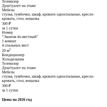
Телевизор
Душ/туалет на этаже
Мебель:
стулья, тумбочки, шкаф, кровати односпальные, кресло-
кровать, стол, вешалка
300 ₽
за 1 сутки
Номер
"Эконом 4х-местный"
1 комнат
4 спальных мест
2
20 м
Кондиционер
Холодильник
Телевизор
Душ/туалет на этаже
Мебель:
стулья, тумбочки, шкаф, кровати односпальные, кресло-
кровать, стол, вешалка
300 ₽
за 1 сутки
Цены на 2026 год