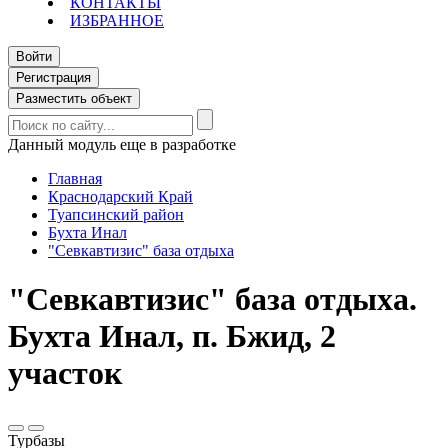
КОНТАКТЫ
ИЗБРАННОЕ
Войти
Регистрация
Разместить объект
Данный модуль еще в разработке
Главная
Краснодарский Край
Туапсинский район
Бухта Инал
"Севкавтизис" база отдыха
"Севкавтизис" база отдыха.
Бухта Инал, п. Бжид, 2
участок
Турбазы