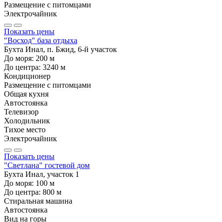
Размещение с питомцами
Электрочайник
Показать цены
"Восход" база отдыха
Бухта Инал, п. Бжид, 6-й участок
До моря:
200
м
До центра:
3240
м
Кондиционер
Размещение с питомцами
Общая кухня
Автостоянка
Телевизор
Холодильник
Тихое место
Электрочайник
Показать цены
"Светлана" гостевой дом
Бухта Инал, участок 1
До моря:
100
м
До центра:
800
м
Стиральная машина
Автостоянка
Вид на горы