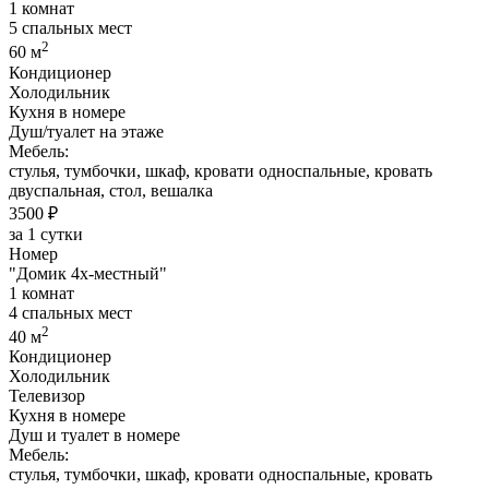
1 комнат
5 спальных мест
2
60 м
Кондиционер
Холодильник
Кухня в номере
Душ/туалет на этаже
Мебель:
стулья, тумбочки, шкаф, кровати односпальные, кровать
двуспальная, стол, вешалка
3500 ₽
за 1 сутки
Номер
"Домик 4х-местный"
1 комнат
4 спальных мест
2
40 м
Кондиционер
Холодильник
Телевизор
Кухня в номере
Душ и туалет в номере
Мебель:
стулья, тумбочки, шкаф, кровати односпальные, кровать