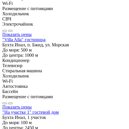
Wi-Fi
Размещение с питомцами
Холодильник
СВЧ
Электрочайник
Показать цены
"Villa Alla" гостиница
Бухта Инал, п. Бжид, ул. Морская
До моря:
500
м
До центра:
1000
м
Кондиционер
Телевизор
Стиральная машина
Холодильник
Wi-Fi
Автостоянка
Бассейн
Размещение с питомцами
Показать цены
"На участке 1" гостевой дом
Бухта Инал, 1 участок
До моря:
100
м
До центра:
2450
м