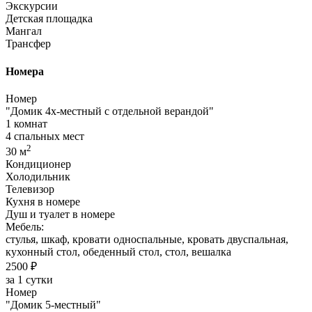
Экскурсии
Детская площадка
Мангал
Трансфер
Номера
Номер
"Домик 4х-местный с отдельной верандой"
1 комнат
4 спальных мест
2
30 м
Кондиционер
Холодильник
Телевизор
Кухня в номере
Душ и туалет в номере
Мебель:
стулья, шкаф, кровати односпальные, кровать двуспальная,
кухонный стол, обеденный стол, стол, вешалка
2500 ₽
за 1 сутки
Номер
"Домик 5-местный"