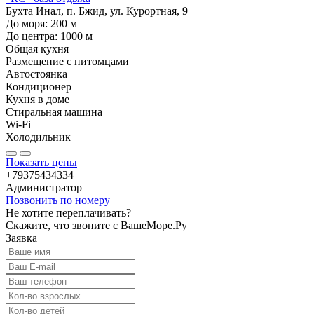
Бухта Инал, п. Бжид, ул. Курортная, 9
До моря:
200
м
До центра:
1000
м
Общая кухня
Размещение с питомцами
Автостоянка
Кондиционер
Кухня в доме
Стиральная машина
Wi-Fi
Холодильник
Показать цены
+79375434334
Администратор
Позвонить по номеру
Не хотите переплачивать?
Скажите, что звоните с ВашеМоре.Ру
Заявка