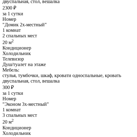
двуспальная, стол, вешалка
2300 ₽
за 1 сутки
Номер
"Домик 2х-местный"
1 комнат
2 спальных мест
2
20 м
Кондиционер
Холодильник
Телевизор
Душ/туалет на этаже
Мебель:
стулья, тумбочки, шкаф, кровати односпальные, кровать
двуспальная, стол, вешалка
300 ₽
за 1 сутки
Номер
"Эконом 3х-местный"
1 комнат
3 спальных мест
2
20 м
Кондиционер
Холодильник