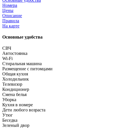
Основные удобства
Номера
Цены
Описание
Правила
На карте
Основные удобства
СВЧ
Автостоянка
Wi-Fi
Стиральная машина
Размещение с питомцами
Общая кухня
Холодильник
Телевизор
Кондиционер
Смена белья
Уборка
Кухня в номере
Дети любого возраста
Утюг
Беседка
Зеленый двор