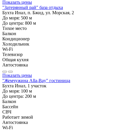
Показать цены
"Затерянный рай" база отдыха
Бухта Инал, п. Бжид, ул. Морская, 2
До моря:
500
м
До центра:
800
м
Тихое место
Балкон
Кондиционер
Холодильник
Wi-Fi
Телевизор
Общая кухня
Автостоянка
Показать цены
"Жемчужина Alla-Bay" гостиница
Бухта Инал, 1 участок
До моря:
100
м
До центра:
200
м
Балкон
Бассейн
СВЧ
Работает зимой
Автостоянка
Wi-Fi