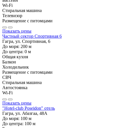
Бассейн
Wi-Fi
Стиральная машина
Телевизор
Размещение с питомцами
Показать цены
Частный сектор Спортивная 6
Гагра, ул. Спортивная, 6
До моря:
200
м
До центра:
0
м
Общая кухня
Балкон
Холодильник
Размещение с питомцами
СВЧ
Стиральная машина
Автостоянка
Wi-Fi
Показать цены
"Hotel-club Poseidon" отель
Гагра, ул. Абазгаа, 48А
До моря:
100
м
До центра:
100
м