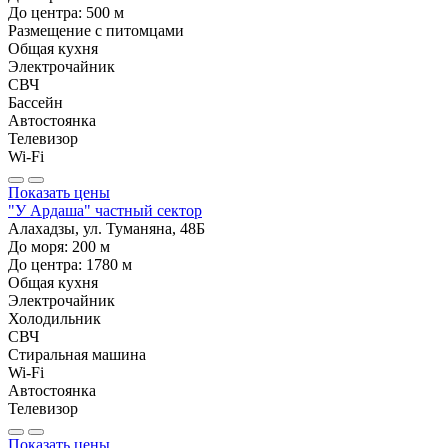
До центра:
500
м
Размещение с питомцами
Общая кухня
Электрочайник
СВЧ
Бассейн
Автостоянка
Телевизор
Wi-Fi
Показать цены
"У Ардаша" частный сектор
Алахадзы, ул. Туманяна, 48Б
До моря:
200
м
До центра:
1780
м
Общая кухня
Электрочайник
Холодильник
СВЧ
Стиральная машина
Wi-Fi
Автостоянка
Телевизор
Показать цены