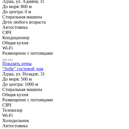
Лдзаа, ул. Адамия, 11
До моря:
800
м
До центра:
0
м
Стиральная машина
Дети любого возраста
Автостоянка
СВЧ
Кондиционер
Общая кухня
Wi-Fi
Размещение с питомцами
Показать цены
"Sofie" гостевой дом
Лдзаа, ул. Нозадзе, 31
До моря:
500
м
До центра:
1000
м
Стиральная машина
Общая кухня
Размещение с питомцами
СВЧ
Телевизор
Wi-Fi
Холодильник
Автостоянка