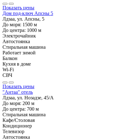
Показать цены
Дом под-ключ Апсны 5
Лдзаа, ул. Апсны, 5
До моря:
1500
м
До центра:
1000
м
Электрочайник
Автостоянка
Стиральная машина
Работает зимой
Балкон
Кухня в доме
Wi-Fi
СВЧ
Показать цены
"Антаа" отель
Лдзаа, ул. Нозадзе, 45/А
До моря:
200
м
До центра:
700
м
Стиральная машина
Кафе/Столовая
Кондиционер
Телевизор
Автостоянка