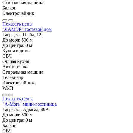
Стиральная машина
Балкон
Электрочайник
Показать цены
"ЛАМЭР" гостевой дом
Гагра, ул. Гечба, 12
До моря:
500
м
До центра:
0
м
Кухня в доме
СВЧ
Общая кухня
Автостоянка
Стиральная машина
Телевизор
Электрочайник
Wi-Fi
Показать цены
"A-More" мини-гостиница
Гагра, ул. Адыгаа, 49А
До моря:
500
м
До центра:
0
м
Балкон
СВЧ