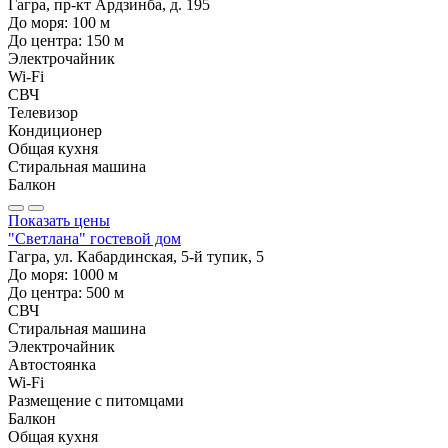
Гагра, пр-кт Ардзинба, д. 195
До моря:
100
м
До центра:
150
м
Электрочайник
Wi-Fi
СВЧ
Телевизор
Кондиционер
Общая кухня
Стиральная машина
Балкон
Показать цены
"Светлана" гостевой дом
Гагра, ул. Кабардинская, 5-й тупик, 5
До моря:
1000
м
До центра:
500
м
СВЧ
Стиральная машина
Электрочайник
Автостоянка
Wi-Fi
Размещение с питомцами
Балкон
Общая кухня