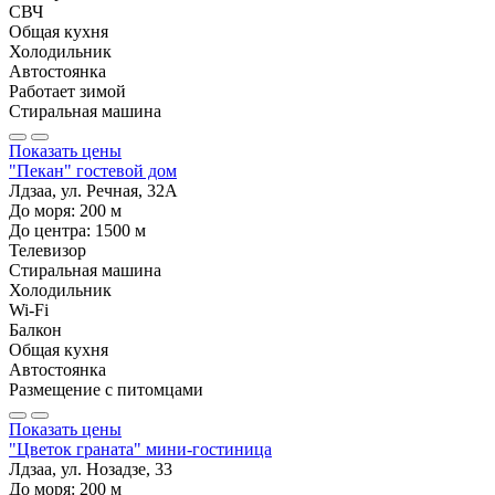
СВЧ
Общая кухня
Холодильник
Автостоянка
Работает зимой
Стиральная машина
Показать цены
"Пекан" гостевой дом
Лдзаа, ул. Речная, 32А
До моря:
200
м
До центра:
1500
м
Телевизор
Стиральная машина
Холодильник
Wi-Fi
Балкон
Общая кухня
Автостоянка
Размещение с питомцами
Показать цены
"Цветок граната" мини-гостиница
Лдзаа, ул. Нозадзе, 33
До моря:
200
м