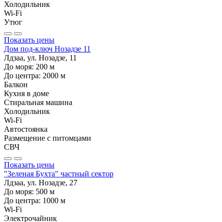
Холодильник
Wi-Fi
Утюг
Показать цены
Дом под-ключ Нозадзе 11
Лдзаа, ул. Нозадзе, 11
До моря:
200
м
До центра:
2000
м
Балкон
Кухня в доме
Стиральная машина
Холодильник
Wi-Fi
Автостоянка
Размещение с питомцами
СВЧ
Показать цены
"Зеленая Бухта" частный сектор
Лдзаа, ул. Нозадзе, 27
До моря:
500
м
До центра:
1000
м
Wi-Fi
Электрочайник