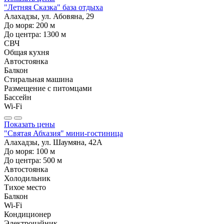
"Летняя Сказка" база отдыха
Алахадзы, ул. Абовяна, 29
До моря:
200
м
До центра:
1300
м
СВЧ
Общая кухня
Автостоянка
Балкон
Стиральная машина
Размещение с питомцами
Бассейн
Wi-Fi
Показать цены
"Святая Абхазия" мини-гостиница
Алахадзы, ул. Шаумяна, 42А
До моря:
100
м
До центра:
500
м
Автостоянка
Холодильник
Тихое место
Балкон
Wi-Fi
Кондиционер
Электрочайник