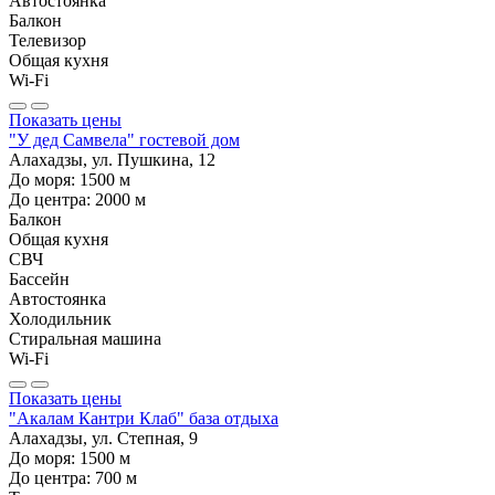
Автостоянка
Балкон
Телевизор
Общая кухня
Wi-Fi
Показать цены
"У дед Самвела" гостевой дом
Алахадзы, ул. Пушкина, 12
До моря:
1500
м
До центра:
2000
м
Балкон
Общая кухня
СВЧ
Бассейн
Автостоянка
Холодильник
Стиральная машина
Wi-Fi
Показать цены
"Акалам Кантри Клаб" база отдыха
Алахадзы, ул. Степная, 9
До моря:
1500
м
До центра:
700
м