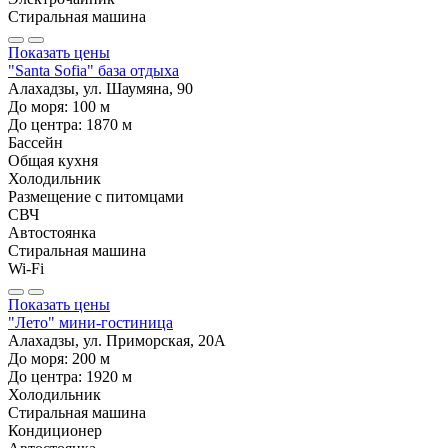
Стиральная машина
Показать цены
"Santa Sofia" база отдыха
Алахадзы, ул. Шаумяна, 90
До моря:
100
м
До центра:
1870
м
Бассейн
Общая кухня
Холодильник
Размещение с питомцами
СВЧ
Автостоянка
Стиральная машина
Wi-Fi
Показать цены
"Лето" мини-гостиница
Алахадзы, ул. Приморская, 20А
До моря:
200
м
До центра:
1920
м
Холодильник
Стиральная машина
Кондиционер