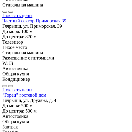
Стиральная машина
Показать цены
Частный сектор Приморская 39
Гячрыпш, ул. Приморская, 39
До моря:
100
м
До центра:
870
м
Телевизор
Тихое место
Стиральная машина
Размещение с питомцами
Wi-Fi
Автостоянка
Общая кухня
Кондиционер
Показать цены
"Горец" гостевой дом
Гячрыпш, ул. Дружбы, д. 4
До моря:
500
м
До центра:
500
м
Автостоянка
Общая кухня
Завтрак