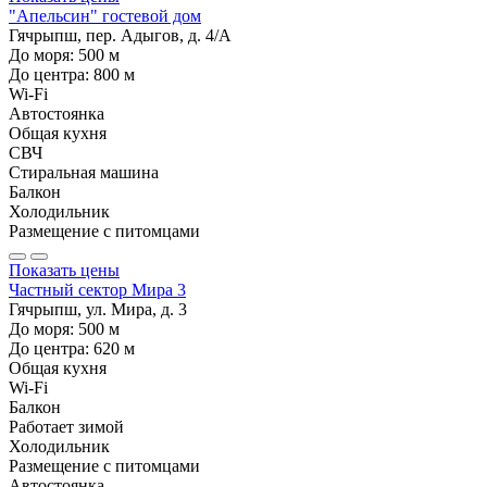
"Апельсин" гостевой дом
Гячрыпш, пер. Адыгов, д. 4/А
До моря:
500
м
До центра:
800
м
Wi-Fi
Автостоянка
Общая кухня
СВЧ
Стиральная машина
Балкон
Холодильник
Размещение с питомцами
Показать цены
Частный сектор Мира 3
Гячрыпш, ул. Мира, д. 3
До моря:
500
м
До центра:
620
м
Общая кухня
Wi-Fi
Балкон
Работает зимой
Холодильник
Размещение с питомцами
Автостоянка