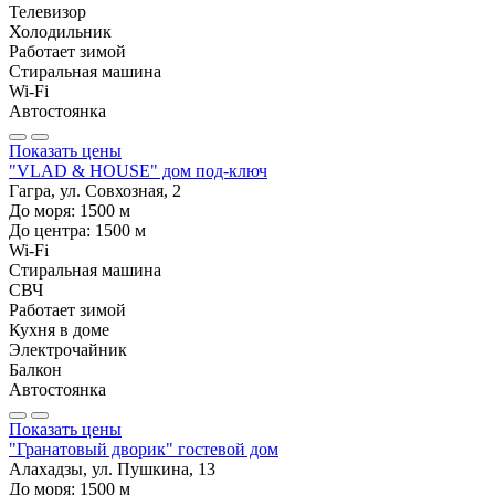
Телевизор
Холодильник
Работает зимой
Стиральная машина
Wi-Fi
Автостоянка
Показать цены
"VLAD & HOUSE" дом под-ключ
Гагра, ул. Совхозная, 2
До моря:
1500
м
До центра:
1500
м
Wi-Fi
Стиральная машина
СВЧ
Работает зимой
Кухня в доме
Электрочайник
Балкон
Автостоянка
Показать цены
"Гранатовый дворик" гостевой дом
Алахадзы, ул. Пушкина, 13
До моря:
1500
м