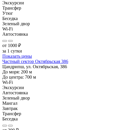
Экскурсии
Трансфер
Утюг
Беседка
Зеленый двор
Wi-Fi
Автостоянка
от
1000
₽
за 1 сутки
Показать цены
Частный сектор Октябрьская 386
Цандрипш, ул. Октябрьская, 386
До моря:
200
м
До центра:
700
м
Wi-Fi
Экскурсии
Автостоянка
Зеленый двор
Мангал
Завтрак
Трансфер
Беседка