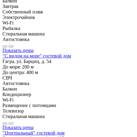
Балкон
Завтрак
Собственный пляж
Электрочайник
Wi-Fi
Рыбалка
Стиральная машина
Автостоянка
Показать цены
"С видом на море" гостевой дом
Гагра, ул. Барциц, д. 54
До моря:
200
м
До центра:
400
м
СВЧ
Автостоянка
Балкон
Кондиционер
Wi-Fi
Размещение с питомцами
Телевизор
Стиральная машина
Показать цены
"Центральный" гостевой дом