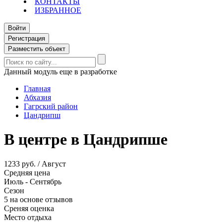
КОНТАКТЫ
ИЗБРАННОЕ
Войти
Регистрация
Разместить объект
Данный модуль еще в разработке
Главная
Абхазия
Гагрский район
Цандрипш
В центре в Цандрипше
1233 руб. / Август
Средняя цена
Июль - Сентябрь
Сезон
5 на основе отзывов
Среняя оценка
Место отдыха