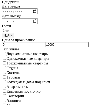
Цандрипш
Дата заезда
Дата выезда
Гости
Найти
Цена за проживание
Тип жилья
Двухкомнатные квартиры
Однокомнатные квартиры
Трехкомнатные квартиры
Студия
Хостелы
Турбазы
Коттеджи и дома под ключ
Апартаменты
Квартиры посуточно
Санатории
Эллинги