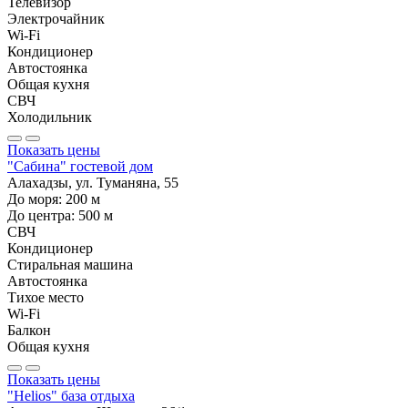
Телевизор
Электрочайник
Wi-Fi
Кондиционер
Автостоянка
Общая кухня
СВЧ
Холодильник
Показать цены
"Сабина" гостевой дом
Алахадзы, ул. Туманяна, 55
До моря:
200
м
До центра:
500
м
СВЧ
Кондиционер
Стиральная машина
Автостоянка
Тихое место
Wi-Fi
Балкон
Общая кухня
Показать цены
"Helios" база отдыха