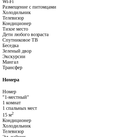
Wi-Fi
Размещение с питомцами
Холодильник
Телевизор
Кондиционер
Тихое место
Дети любого возраста
Спутниковое ТВ
Беседка
Зеленый двор
Экскурсии
Мангал
Трансфер
Номера
Номер
"1-местный"
1 комнат
1 спальных мест
2
15 м
Кондиционер
Холодильник
Телевизор
Эл. чайник