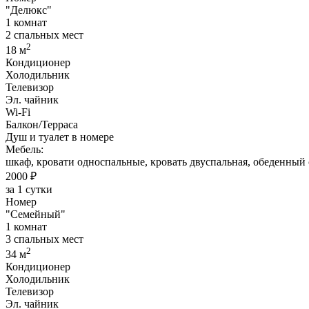
"Делюкс"
1 комнат
2 спальных мест
2
18 м
Кондиционер
Холодильник
Телевизор
Эл. чайник
Wi-Fi
Балкон/Терраса
Душ и туалет в номере
Мебель:
шкаф, кровати односпальные, кровать двуспальная, обеденный 
2000 ₽
за 1 сутки
Номер
"Семейный"
1 комнат
3 спальных мест
2
34 м
Кондиционер
Холодильник
Телевизор
Эл. чайник