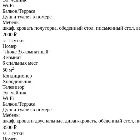
Wi-Fi
Балкон/Терраса
Душ и туалет в номере
Мебель:
шкаф, кровать полуторка, обеденный стол, письменный стол, в
2000 ₽
за 1 сутки
Номер
"Люкс 3х-комнатный"
3 комнат
6 спальных мест
2
50 м
Кондиционер
Холодильник
Телевизор
Эл. чайник
Wi-Fi
Балкон/Терраса
Душ и туалет в номере
Мебель:
шкаф, кровати двуспальные, диван-кровать, обеденный стол, п
3500 ₽
за 1 сутки
Номер