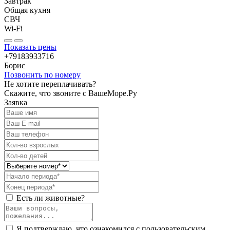
Завтрак
Общая кухня
СВЧ
Wi-Fi
Показать цены
+79183933716
Борис
Позвонить по номеру
Не хотите переплачивать?
Скажите, что звоните с ВашеМоре.Ру
Заявка
Есть ли животные?
Я подтверждаю, что ознакомился с пользовательским