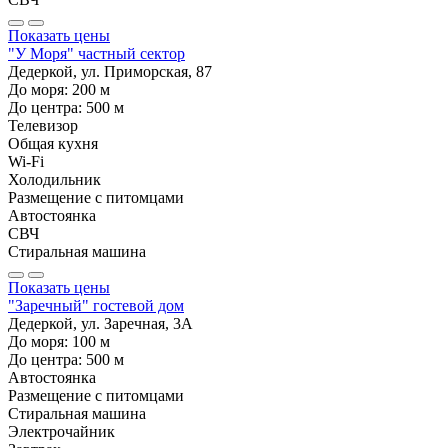
Показать цены
"У Моря" частный сектор
Дедеркой, ул. Приморская, 87
До моря:
200
м
До центра:
500
м
Телевизор
Общая кухня
Wi-Fi
Холодильник
Размещение с питомцами
Автостоянка
СВЧ
Стиральная машина
Показать цены
"Заречный" гостевой дом
Дедеркой, ул. Заречная, 3А
До моря:
100
м
До центра:
500
м
Автостоянка
Размещение с питомцами
Стиральная машина
Электрочайник