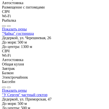
Автостоянка
Размещение с питомцами
СВЧ
Wi-Fi
Рыбалка
Показать цены
"Чайка" гостиница
Дедеркой, ул. Черешневая, 26
До моря:
500
м
До центра:
1300
м
СВЧ
Wi-Fi
Автостоянка
Общая кухня
Завтрак
Балкон
Электрочайник
Бассейн
Показать цены
"У Сергея" частный сектор
Дедеркой, ул. Приморская, 47
До моря:
500
м
До центра:
500
м