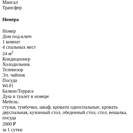
Мангал
Трансфер
Номера
Номер
Дом под-ключ
1 комнат
4 спальных мест
2
24 м
Кондиционер
Холодильник
Телевизор
Эл. чайник
Посуда
Wi-Fi
Балкон/Терраса
Душ и туалет в номере
Мебель:
стулья, тумбочки, шкаф, кровати односпальные, кровать
двуспальная, кухонный стол, обеденный стол, стол, вешалка,
посуда
2000 ₽
за 1 сутки