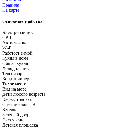
Правила
На карте
Основные удобства
Электрочайник
СВЧ
Автостоянка
Wi-Fi
Работает зимой
Кухня в доме
Общая кухня
Холодильник
Телевизор
Кондиционер
Тихое место
Вид на море
Дети любого возраста
Кафе/Столовая
Спутниковое ТВ
Беседка
Зеленый двор
Экскурсии
Детская площадка