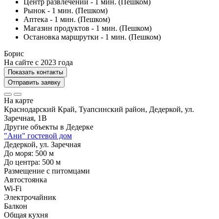
Центр развлечений - 1 мин. (Пешком)
Рынок - 1 мин. (Пешком)
Аптека - 1 мин. (Пешком)
Магазин продуктов - 1 мин. (Пешком)
Остановка маршрутки - 1 мин. (Пешком)
Борис
На сайте с 2023 года
Показать контакты
Отправить заявку
На карте
Краснодарский Край, Туапсинский район, Дедеркой, ул.
Заречная, 1В
Другие объекты в
Дедерке
"Ани" гостевой дом
Дедеркой, ул. Заречная
До моря:
500
м
До центра:
500
м
Размещение с питомцами
Автостоянка
Wi-Fi
Электрочайник
Балкон
Общая кухня