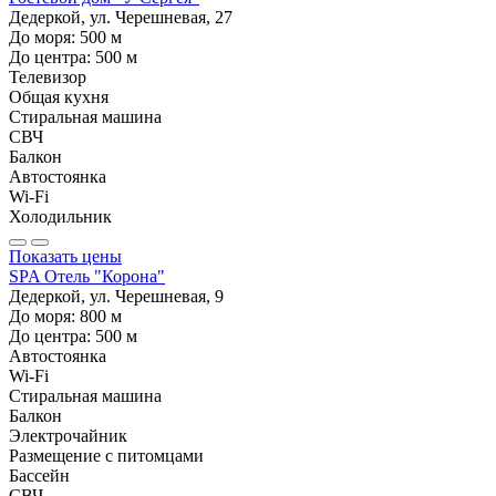
Дедеркой, ул. Черешневая, 27
До моря:
500
м
До центра:
500
м
Телевизор
Общая кухня
Стиральная машина
СВЧ
Балкон
Автостоянка
Wi-Fi
Холодильник
Показать цены
SPA Отель "Корона"
Дедеркой, ул. Черешневая, 9
До моря:
800
м
До центра:
500
м
Автостоянка
Wi-Fi
Стиральная машина
Балкон
Электрочайник
Размещение с питомцами
Бассейн
СВЧ