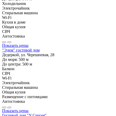
Холодильник
Электрочайник
Стиральная машина
Wi-Fi
Кухня в доме
Общая кухня
СВЧ
Автостоянка
Показать цены
"Эдем" гостевой дом
Дедеркой, ул. Черешневая, 28
До моря:
500
м
До центра:
500
м
Балкон
СВЧ
Wi-Fi
Электрочайник
Стиральная машина
Общая кухня
Размещение с питомцами
Автостоянка
Показать цены
Гостевой дом "У Сергея"