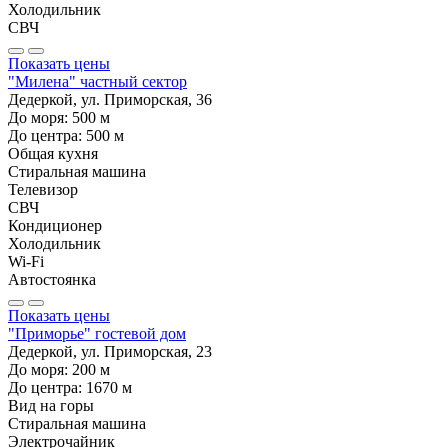
Холодильник
СВЧ
Показать цены
"Милена" частный сектор
Дедеркой, ул. Приморская, 36
До моря:
500
м
До центра:
500
м
Общая кухня
Стиральная машина
Телевизор
СВЧ
Кондиционер
Холодильник
Wi-Fi
Автостоянка
Показать цены
"Приморье" гостевой дом
Дедеркой, ул. Приморская, 23
До моря:
200
м
До центра:
1670
м
Вид на горы
Стиральная машина
Электрочайник