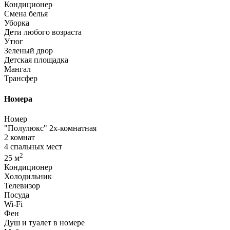
Кондиционер
Смена белья
Уборка
Дети любого возраста
Утюг
Зеленый двор
Детская площадка
Мангал
Трансфер
Номера
Номер
"Полулюкс" 2х-комнатная
2 комнат
4 спальных мест
2
25 м
Кондиционер
Холодильник
Телевизор
Посуда
Wi-Fi
Фен
Душ и туалет в номере