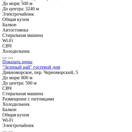
До моря:
500
м
До центра:
3240
м
Электрочайник
Общая кухня
Балкон
Автостоянка
Стиральная машина
Wi-Fi
СВЧ
Холодильник
Показать цены
"Зеленый рай" гостевой дом
Дивноморское, пер. Черноморский, 5
До моря:
800
м
До центра:
500
м
СВЧ
Стиральная машина
Размещение с питомцами
Холодильник
Балкон
Общая кухня
Wi-Fi
Электрочайник