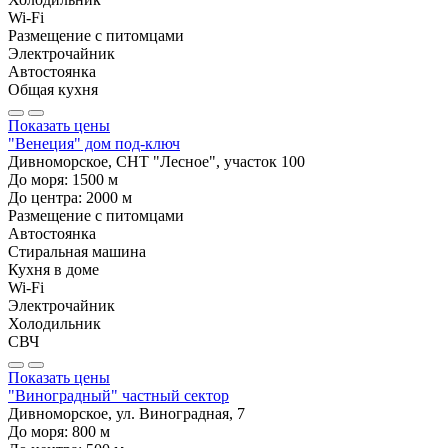
Wi-Fi
Размещение с питомцами
Электрочайник
Автостоянка
Общая кухня
Показать цены
"Венеция" дом под-ключ
Дивноморское, СНТ "Лесное", участок 100
До моря:
1500
м
До центра:
2000
м
Размещение с питомцами
Автостоянка
Стиральная машина
Кухня в доме
Wi-Fi
Электрочайник
Холодильник
СВЧ
Показать цены
"Виноградный" частный сектор
Дивноморское, ул. Виноградная, 7
До моря:
800
м