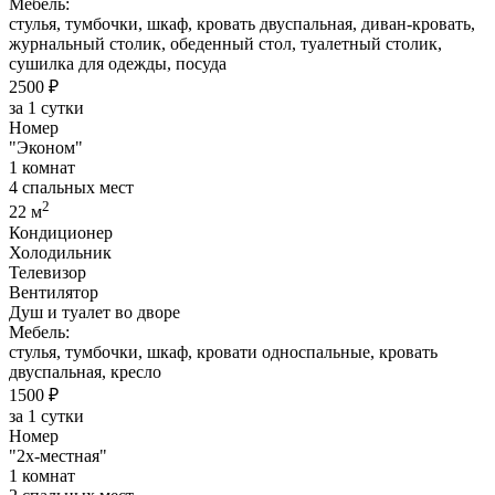
Мебель:
стулья, тумбочки, шкаф, кровать двуспальная, диван-кровать,
журнальный столик, обеденный стол, туалетный столик,
сушилка для одежды, посуда
2500 ₽
за 1 сутки
Номер
"Эконом"
1 комнат
4 спальных мест
2
22 м
Кондиционер
Холодильник
Телевизор
Вентилятор
Душ и туалет во дворе
Мебель:
стулья, тумбочки, шкаф, кровати односпальные, кровать
двуспальная, кресло
1500 ₽
за 1 сутки
Номер
"2х-местная"
1 комнат