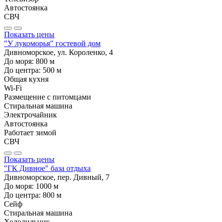
Автостоянка
СВЧ
Показать цены
"У лукоморья" гостевой дом
Дивноморское, ул. Короленко, 4
До моря:
800
м
До центра:
500
м
Общая кухня
Wi-Fi
Размещение с питомцами
Стиральная машина
Электрочайник
Автостоянка
Работает зимой
СВЧ
Показать цены
"ГК Дивное" база отдыха
Дивноморское, пер. Дивный, 7
До моря:
1000
м
До центра:
800
м
Сейф
Стиральная машина
Холодильник