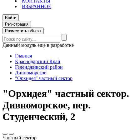
КОНТАКТЫ
ИЗБРАННОЕ
Войти
Регистрация
Разместить объект
Данный модуль еще в разработке
Главная
Краснодарский Край
Геленджикский район
Дивноморское
"Орхидея" частный сектор
"Орхидея" частный сектор.
Дивноморское, пер.
Студенческий, 2
Частный сектор