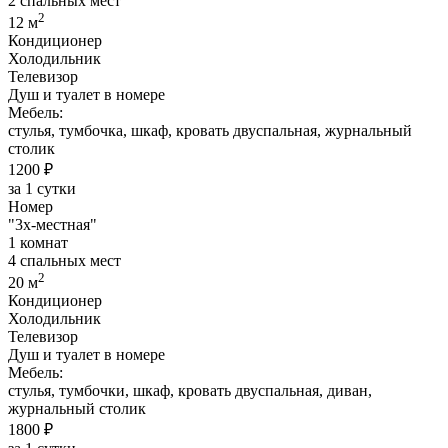
2 спальных мест
2
12 м
Кондиционер
Холодильник
Телевизор
Душ и туалет в номере
Мебель:
стулья, тумбочка, шкаф, кровать двуспальная, журнальный
столик
1200 ₽
за 1 сутки
Номер
"3х-местная"
1 комнат
4 спальных мест
2
20 м
Кондиционер
Холодильник
Телевизор
Душ и туалет в номере
Мебель:
стулья, тумбочки, шкаф, кровать двуспальная, диван,
журнальный столик
1800 ₽