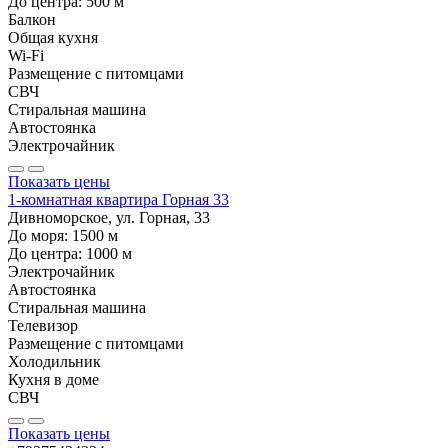
До центра:
500
м
Балкон
Общая кухня
Wi-Fi
Размещение с питомцами
СВЧ
Стиральная машина
Автостоянка
Электрочайник
Показать цены
1-комнатная квартира Горная 33
Дивноморское, ул. Горная, 33
До моря:
1500
м
До центра:
1000
м
Электрочайник
Автостоянка
Стиральная машина
Телевизор
Размещение с питомцами
Холодильник
Кухня в доме
СВЧ
Показать цены