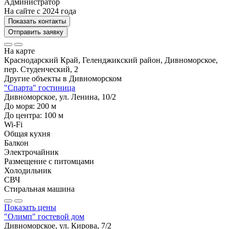
Администратор
На сайте с 2024 года
Показать контакты
Отправить заявку
На карте
Краснодарский Край, Геленджикский район, Дивноморское,
пер. Студенческий, 2
Другие объекты в
Дивноморском
"Спарта" гостиница
Дивноморское, ул. Ленина, 10/2
До моря:
200
м
До центра:
100
м
Wi-Fi
Общая кухня
Балкон
Электрочайник
Размещение с питомцами
Холодильник
СВЧ
Стиральная машина
Показать цены
"Олимп" гостевой дом
Дивноморское, ул. Кирова, 7/2