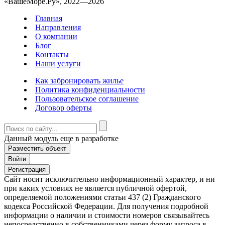
«ВашеМоре.Ру», 2022—2026
Главная
Направления
О компании
Блог
Контакты
Наши услуги
Как забронировать жилье
Политика конфиденциальности
Пользовательское соглашение
Договор оферты
Данный модуль еще в разработке
Разместить объект
Войти
Регистрация
Сайт носит исключительно информационный характер, и ни
при каких условиях не является публичной офертой,
определяемой положениями статьи 437 (2) Гражданского
кодекса Российской Федерации. Для получения подробной
информации о наличии и стоимости номеров связывайтесь
непосредственно в собственниками через форму запроса в