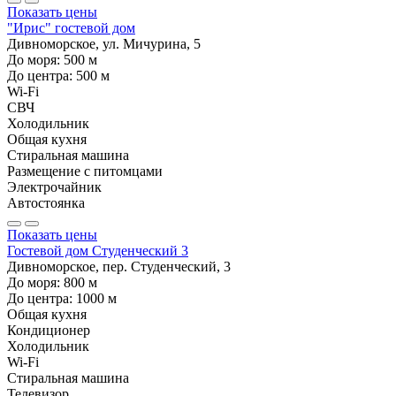
Показать цены
"Ирис" гостевой дом
Дивноморское, ул. Мичурина, 5
До моря:
500
м
До центра:
500
м
Wi-Fi
СВЧ
Холодильник
Общая кухня
Стиральная машина
Размещение с питомцами
Электрочайник
Автостоянка
Показать цены
Гостевой дом Студенческий 3
Дивноморское, пер. Студенческий, 3
До моря:
800
м
До центра:
1000
м
Общая кухня
Кондиционер
Холодильник
Wi-Fi
Стиральная машина
Телевизор