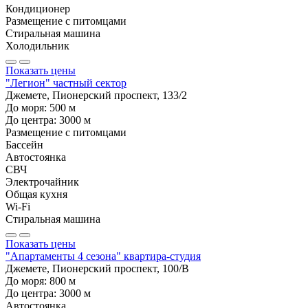
Кондиционер
Размещение с питомцами
Стиральная машина
Холодильник
Показать цены
"Легион" частный сектор
Джемете, Пионерский проспект, 133/2
До моря:
500
м
До центра:
3000
м
Размещение с питомцами
Бассейн
Автостоянка
СВЧ
Электрочайник
Общая кухня
Wi-Fi
Стиральная машина
Показать цены
"Апартаменты 4 сезона" квартира-студия
Джемете, Пионерский проспект, 100/В
До моря:
800
м
До центра:
3000
м
Автостоянка