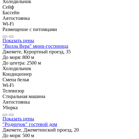
Холодильник
Сейф
Бассейн
Автостоянка
Wi-Fi
Размещение с питомцами
Показать цены
"Вилла Вера" мини-гостиница
Джемете, Курортный проезд, 35
До моря:
800
м
До центра:
2500
м
Холодильник
Кондиционер
Смена белья
Wi-Fi
Телевизор
Стиральная машина
Автостоянка
Уборка
Показать цены
"Родничок" гостевой дом
Джемете, Джеметинский проезд, 20
До моря:
500
м