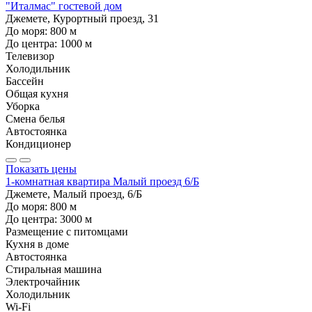
"Италмас" гостевой дом
Джемете, Курортный проезд, 31
До моря:
800
м
До центра:
1000
м
Телевизор
Холодильник
Бассейн
Общая кухня
Уборка
Смена белья
Автостоянка
Кондиционер
Показать цены
1-комнатная квартира Малый проезд 6/Б
Джемете, Малый проезд, 6/Б
До моря:
800
м
До центра:
3000
м
Размещение с питомцами
Кухня в доме
Автостоянка
Стиральная машина
Электрочайник
Холодильник
Wi-Fi