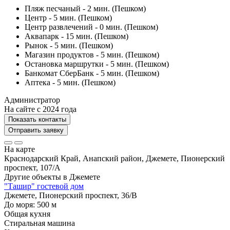
Пляж песчаный - 2 мин. (Пешком)
Центр - 5 мин. (Пешком)
Центр развлечений - 0 мин. (Пешком)
Аквапарк - 15 мин. (Пешком)
Рынок - 5 мин. (Пешком)
Магазин продуктов - 5 мин. (Пешком)
Остановка маршрутки - 5 мин. (Пешком)
Банкомат СберБанк - 5 мин. (Пешком)
Аптека - 5 мин. (Пешком)
Администратор
На сайте с 2024 года
Показать контакты
Отправить заявку
На карте
Краснодарский Край, Анапский район, Джемете, Пионерский
проспект, 107/А
Другие объекты в
Джемете
"Ташир" гостевой дом
Джемете, Пионерский проспект, 36/В
До моря:
500
м
Общая кухня
Стиральная машина