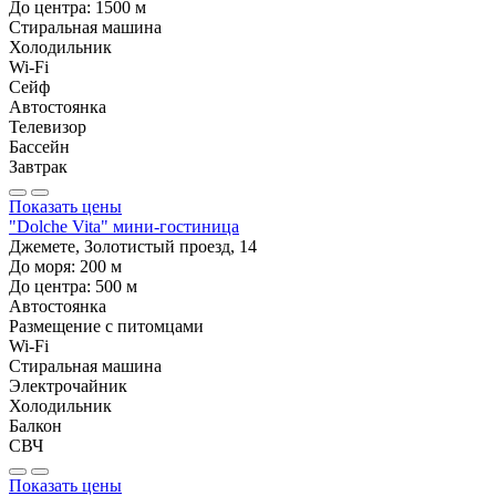
До центра:
1500
м
Стиральная машина
Холодильник
Wi-Fi
Сейф
Автостоянка
Телевизор
Бассейн
Завтрак
Показать цены
"Dolche Vita" мини-гостиница
Джемете, Золотистый проезд, 14
До моря:
200
м
До центра:
500
м
Автостоянка
Размещение с питомцами
Wi-Fi
Стиральная машина
Электрочайник
Холодильник
Балкон
СВЧ
Показать цены