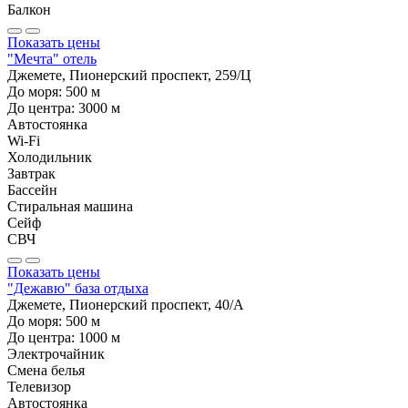
Балкон
Показать цены
"Мечта" отель
Джемете, Пионерский проспект, 259/Ц
До моря:
500
м
До центра:
3000
м
Автостоянка
Wi-Fi
Холодильник
Завтрак
Бассейн
Стиральная машина
Сейф
СВЧ
Показать цены
"Дежавю" база отдыха
Джемете, Пионерский проспект, 40/А
До моря:
500
м
До центра:
1000
м
Электрочайник
Смена белья
Телевизор
Автостоянка