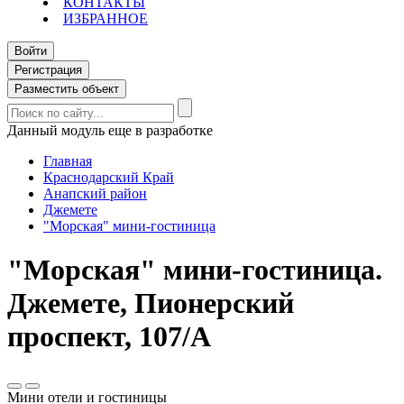
КОНТАКТЫ
ИЗБРАННОЕ
Войти
Регистрация
Разместить объект
Данный модуль еще в разработке
Главная
Краснодарский Край
Анапский район
Джемете
"Морская" мини-гостиница
"Морская" мини-гостиница.
Джемете, Пионерский
проспект, 107/А
Мини отели и гостиницы