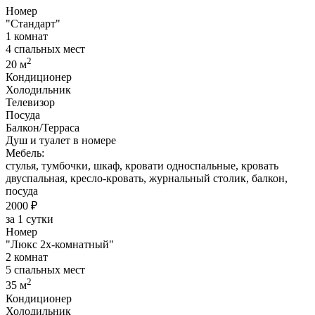
Номер
"Стандарт"
1 комнат
4 спальных мест
2
20 м
Кондиционер
Холодильник
Телевизор
Посуда
Балкон/Терраса
Душ и туалет в номере
Мебель:
стулья, тумбочки, шкаф, кровати односпальные, кровать
двуспальная, кресло-кровать, журнальный столик, балкон,
посуда
2000 ₽
за 1 сутки
Номер
"Люкс 2х-комнатный"
2 комнат
5 спальных мест
2
35 м
Кондиционер
Холодильник