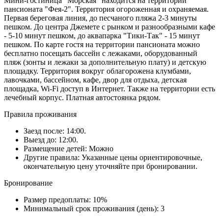
Мини-гостиница "Морская" находится на территории
пансионата "Фея-2". Территория огороженная и охраняемая.
Первая береговая линия, до песчаного пляжа 2-3 минуты
пешком. До центра Джемете с рынком и разнообразными кафе
- 5-10 минут пешком, до аквапарка "Тики-Так" - 15 минут
пешком. По карте гостя на территории пансионата можно
бесплатно посещать бассейн с лежаками, оборудованный
пляж (зонты и лежаки за дополнительную плату) и детскую
площадку. Территория вокруг облагорожена клумбами,
лавочками, бассейном, кафе, двор для отдыха, детская
площадка, Wi-Fi доступ в Интернет. Также на территории есть
лечебный корпус. Платная автостоянка рядом.
Правила проживания
Заезд после: 14:00.
Выезд до: 12:00.
Размещение детей: Можно
Другие правила: Указанные цены ориентировочные,
окончательную цену уточняйте при бронировании.
Бронирование
Размер предоплаты: 10%
Минимальный срок проживания (день): 3