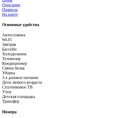
Цены
Описание
Правила
На карте
Основные удобства
Автостоянка
Wi-Fi
Завтрак
Бассейн
Холодильник
Телевизор
Кондиционер
Смена белья
Уборка
3-х разовое питание
Дети любого возраста
Спутниковое ТВ
Утюг
Детская площадка
Трансфер
Номера