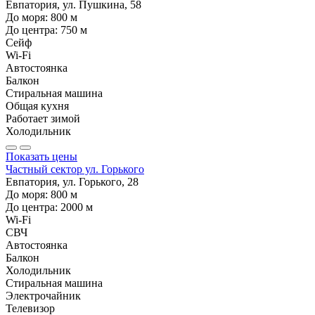
Евпатория, ул. Пушкина, 58
До моря:
800
м
До центра:
750
м
Сейф
Wi-Fi
Автостоянка
Балкон
Стиральная машина
Общая кухня
Работает зимой
Холодильник
Показать цены
Частный сектор ул. Горького
Евпатория, ул. Горького, 28
До моря:
800
м
До центра:
2000
м
Wi-Fi
СВЧ
Автостоянка
Балкон
Холодильник
Стиральная машина
Электрочайник
Телевизор