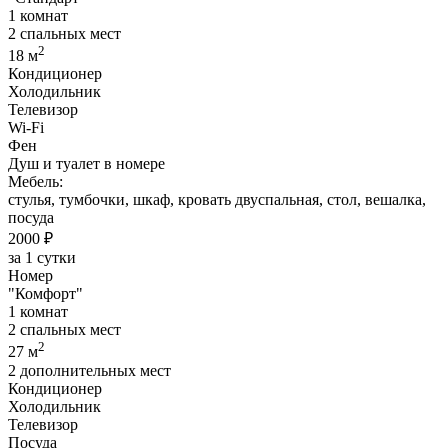
1 комнат
2 спальных мест
2
18 м
Кондиционер
Холодильник
Телевизор
Wi-Fi
Фен
Душ и туалет в номере
Мебель:
стулья, тумбочки, шкаф, кровать двуспальная, стол, вешалка,
посуда
2000 ₽
за 1 сутки
Номер
"Комфорт"
1 комнат
2 спальных мест
2
27 м
2 дополнительных мест
Кондиционер
Холодильник
Телевизор
Посуда