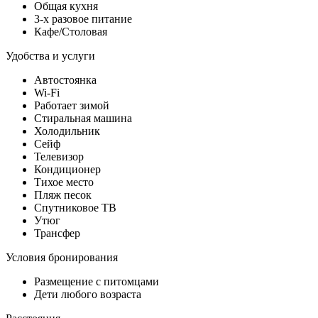
Общая кухня
3-х разовое питание
Кафе/Столовая
Удобства и услуги
Автостоянка
Wi-Fi
Работает зимой
Стиральная машина
Холодильник
Сейф
Телевизор
Кондиционер
Тихое место
Пляж песок
Спутниковое ТВ
Утюг
Трансфер
Условия бронирования
Размещение с питомцами
Дети любого возраста