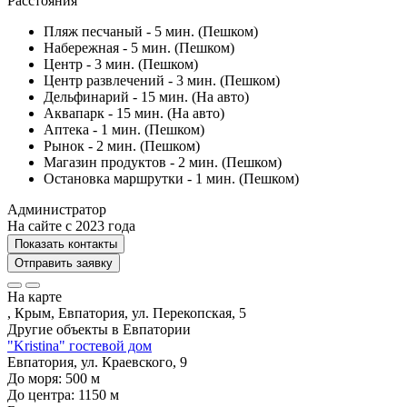
Расстояния
Пляж песчаный - 5 мин. (Пешком)
Набережная - 5 мин. (Пешком)
Центр - 3 мин. (Пешком)
Центр развлечений - 3 мин. (Пешком)
Дельфинарий - 15 мин. (На авто)
Аквапарк - 15 мин. (На авто)
Аптека - 1 мин. (Пешком)
Рынок - 2 мин. (Пешком)
Магазин продуктов - 2 мин. (Пешком)
Остановка маршрутки - 1 мин. (Пешком)
Администратор
На сайте с 2023 года
Показать контакты
Отправить заявку
На карте
, Крым, Евпатория, ул. Перекопская, 5
Другие объекты в
Евпатории
"Kristina" гостевой дом
Евпатория, ул. Краевского, 9
До моря:
500
м
До центра:
1150
м