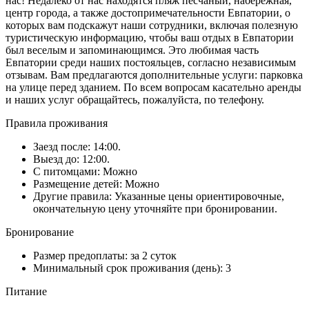
нас! Недалеко от нас находятся пляж песчаный, набережная,
центр города, а также достопримечательности Евпатории, о
которых вам подскажут наши сотрудники, включая полезную
туристическую информацию, чтобы ваш отдых в Евпатории
был веселым и запоминающимся. Это любимая часть
Евпатории среди наших постояльцев, согласно независимым
отзывам. Вам предлагаются дополнительные услуги: парковка
на улице перед зданием. По всем вопросам касательно аренды
и наших услуг обращайтесь, пожалуйста, по телефону.
Правила проживания
Заезд после: 14:00.
Выезд до: 12:00.
С питомцами: Можно
Размещение детей: Можно
Другие правила: Указанные цены ориентировочные,
окончательную цену уточняйте при бронировании.
Бронирование
Размер предоплаты: за 2 суток
Минимальный срок проживания (день): 3
Питание