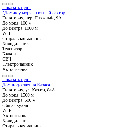
Показать цены
"Домик у моря" частный сектор
Евпатория, пер. Пляжный, 9А
До моря:
100
м
До центра:
1000
м
Wi-Fi
Стиральная машина
Холодильник
Телевизор
Балкон
СВЧ
Электрочайник
Автостоянка
Показать цены
Дом под-ключ на Казаса
Евпатория, ул. Казаса, 84А
До моря:
1500
м
До центра:
500
м
Общая кухня
Wi-Fi
Автостоянка
Холодильник
Стиральная машина