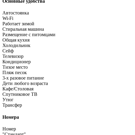
Основные удобства
Автостоянка
Wi-Fi
Работает зимой
Стиральная машина
Размещение с питомцами
Общая кухня
Холодильник
Сейф
Телевизор
Кондиционер
Тихое место
Пляж песок
3-х разовое питание
Дети любого возраста
Кафе/Столовая
Спутниковое ТВ
Утюг
Трансфер
Номера
Номер
"Стандарт"