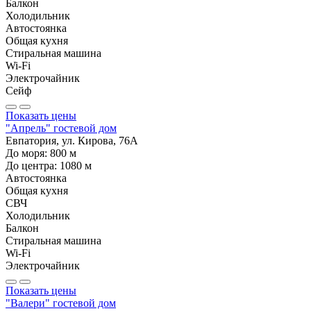
Балкон
Холодильник
Автостоянка
Общая кухня
Стиральная машина
Wi-Fi
Электрочайник
Сейф
Показать цены
"Апрель" гостевой дом
Евпатория, ул. Кирова, 76А
До моря:
800
м
До центра:
1080
м
Автостоянка
Общая кухня
СВЧ
Холодильник
Балкон
Стиральная машина
Wi-Fi
Электрочайник
Показать цены
"Валери" гостевой дом