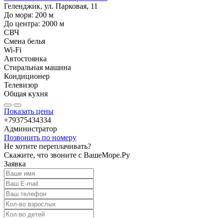
Геленджик, ул. Парковая, 11
До моря:
200
м
До центра:
2000
м
СВЧ
Смена белья
Wi-Fi
Автостоянка
Стиральная машина
Кондиционер
Телевизор
Общая кухня
Показать цены
+79375434334
Администратор
Позвонить по номеру
Не хотите переплачивать?
Скажите, что звоните с ВашеМоре.Ру
Заявка