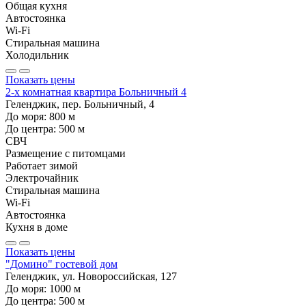
Общая кухня
Автостоянка
Wi-Fi
Стиральная машина
Холодильник
Показать цены
2-х комнатная квартира Больничный 4
Геленджик, пер. Больничный, 4
До моря:
800
м
До центра:
500
м
СВЧ
Размещение с питомцами
Работает зимой
Электрочайник
Стиральная машина
Wi-Fi
Автостоянка
Кухня в доме
Показать цены
"Домино" гостевой дом
Геленджик, ул. Новороссийская, 127
До моря:
1000
м
До центра:
500
м