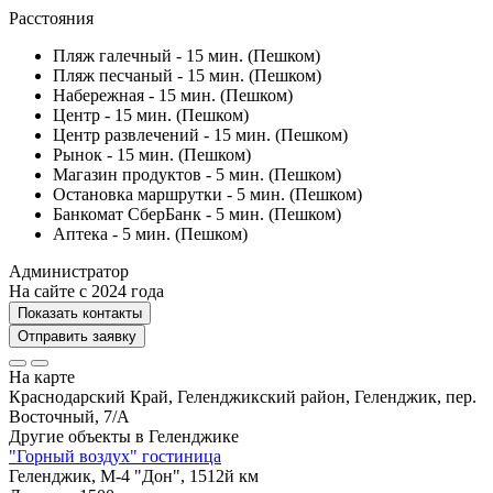
Расстояния
Пляж галечный - 15 мин. (Пешком)
Пляж песчаный - 15 мин. (Пешком)
Набережная - 15 мин. (Пешком)
Центр - 15 мин. (Пешком)
Центр развлечений - 15 мин. (Пешком)
Рынок - 15 мин. (Пешком)
Магазин продуктов - 5 мин. (Пешком)
Остановка маршрутки - 5 мин. (Пешком)
Банкомат СберБанк - 5 мин. (Пешком)
Аптека - 5 мин. (Пешком)
Администратор
На сайте с 2024 года
Показать контакты
Отправить заявку
На карте
Краснодарский Край, Геленджикский район, Геленджик, пер.
Восточный, 7/А
Другие объекты в
Геленджике
"Горный воздух" гостиница
Геленджик, М-4 "Дон", 1512й км