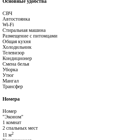
Основные удобства
СВЧ
Автостоянка
Wi-Fi
Стиральная машина
Размещение с питомцами
Общая кухня
Холодильник
Телевизор
Кондиционер
Смена белья
Уборка
Утюг
Мангал
Трансфер
Номера
Номер
"Эконом"
1 комнат
2 спальных мест
2
11 м