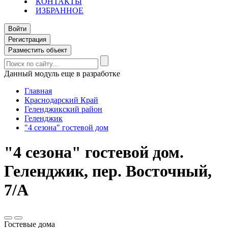
КОНТАКТЫ
ИЗБРАННОЕ
Войти
Регистрация
Разместить объект
Данный модуль еще в разработке
Главная
Краснодарский Край
Геленджикский район
Геленджик
"4 сезона" гостевой дом
"4 сезона" гостевой дом.
Геленджик, пер. Восточный,
7/А
Гостевые дома