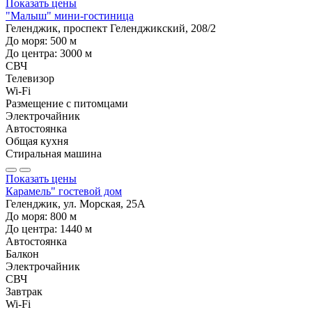
Показать цены
"Малыш" мини-гостиница
Геленджик, проспект Геленджикский, 208/2
До моря:
500
м
До центра:
3000
м
СВЧ
Телевизор
Wi-Fi
Размещение с питомцами
Электрочайник
Автостоянка
Общая кухня
Стиральная машина
Показать цены
Карамель" гостевой дом
Геленджик, ул. Морская, 25А
До моря:
800
м
До центра:
1440
м
Автостоянка
Балкон
Электрочайник
СВЧ
Завтрак
Wi-Fi