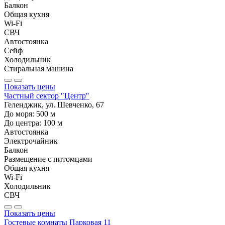
Балкон
Общая кухня
Wi-Fi
СВЧ
Автостоянка
Сейф
Холодильник
Стиральная машина
Показать цены
Частный сектор "Центр"
Геленджик, ул. Шевченко, 67
До моря:
500
м
До центра:
100
м
Автостоянка
Электрочайник
Балкон
Размещение с питомцами
Общая кухня
Wi-Fi
Холодильник
СВЧ
Показать цены
Гостевые комнаты Парковая 11