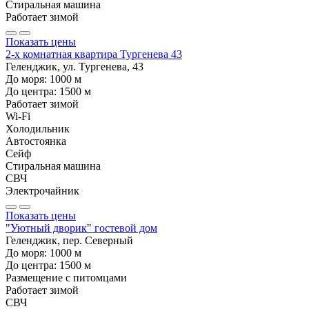
Стиральная машина
Работает зимой
Показать цены
2-х комнатная квартира Тургенева 43
Геленджик, ул. Тургенева, 43
До моря:
1000
м
До центра:
1500
м
Работает зимой
Wi-Fi
Холодильник
Автостоянка
Сейф
Стиральная машина
СВЧ
Электрочайник
Показать цены
"Уютный дворик" гостевой дом
Геленджик, пер. Северный
До моря:
1000
м
До центра:
1500
м
Размещение с питомцами
Работает зимой
СВЧ