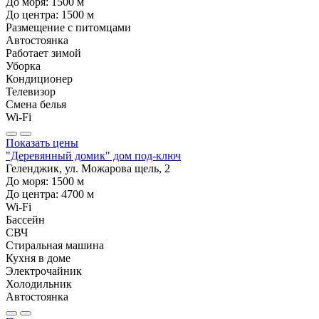
До моря:
1500
м
До центра:
1500
м
Размещение с питомцами
Автостоянка
Работает зимой
Уборка
Кондиционер
Телевизор
Смена белья
Wi-Fi
Показать цены
"Деревянный домик" дом под-ключ
Геленджик, ул. Можарова щель, 2
До моря:
1500
м
До центра:
4700
м
Wi-Fi
Бассейн
СВЧ
Стиральная машина
Кухня в доме
Электрочайник
Холодильник
Автостоянка