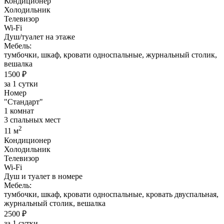
Кондиционер
Холодильник
Телевизор
Wi-Fi
Душ/туалет на этаже
Мебель:
тумбочки, шкаф, кровати односпальные, журнальный столик,
вешалка
1500 ₽
за 1 сутки
Номер
"Стандарт"
1 комнат
3 спальных мест
2
11 м
Кондиционер
Холодильник
Телевизор
Wi-Fi
Душ и туалет в номере
Мебель:
тумбочки, шкаф, кровати односпальные, кровать двуспальная,
журнальный столик, вешалка
2500 ₽
за 1 сутки