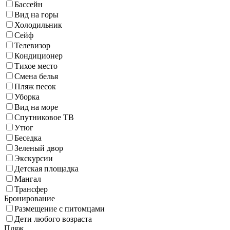
Бассейн
Вид на горы
Холодильник
Сейф
Телевизор
Кондиционер
Тихое место
Смена белья
Пляж песок
Уборка
Вид на море
Спутниковое ТВ
Утюг
Беседка
Зеленый двор
Экскурсии
Детская площадка
Мангал
Трансфер
Бронирование
Размещение с питомцами
Дети любого возраста
Пляж