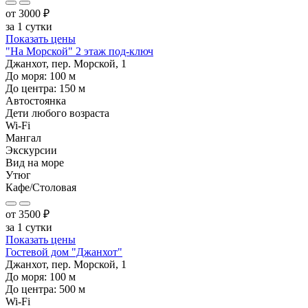
от
3000
₽
за 1 сутки
Показать цены
"На Морской" 2 этаж под-ключ
Джанхот, пер. Морской, 1
До моря:
100
м
До центра:
150
м
Автостоянка
Дети любого возраста
Wi-Fi
Мангал
Экскурсии
Вид на море
Утюг
Кафе/Столовая
от
3500
₽
за 1 сутки
Показать цены
Гостевой дом "Джанхот"
Джанхот, пер. Морской, 1
До моря:
100
м
До центра:
500
м
Wi-Fi