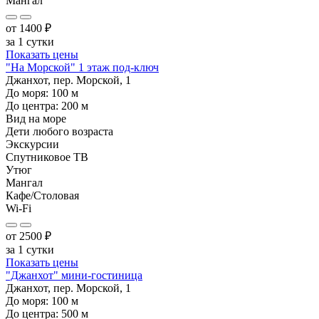
Мангал
от
1400
₽
за 1 сутки
Показать цены
"На Морской" 1 этаж под-ключ
Джанхот, пер. Морской, 1
До моря:
100
м
До центра:
200
м
Вид на море
Дети любого возраста
Экскурсии
Спутниковое ТВ
Утюг
Мангал
Кафе/Столовая
Wi-Fi
от
2500
₽
за 1 сутки
Показать цены
"Джанхот" мини-гостиница
Джанхот, пер. Морской, 1
До моря:
100
м
До центра:
500
м