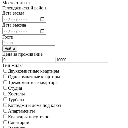
Место отдыха
Геленджикский район
Дата заезда
Дата выезда
Гости
Найти
Цена за проживание
Тип жилья
Двухкомнатные квартиры
Однокомнатные квартиры
Трехкомнатные квартиры
Студия
Хостелы
Турбазы
Коттеджи и дома под ключ
Апартаменты
Квартиры посуточно
Санатории