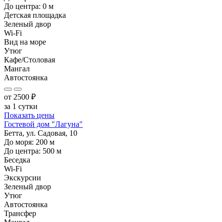
До центра:
0
м
Детская площадка
Зеленый двор
Wi-Fi
Вид на море
Утюг
Кафе/Столовая
Мангал
Автостоянка
от
2500
₽
за 1 сутки
Показать цены
Гостевой дом "Лагуна"
Бетта, ул. Садовая, 10
До моря:
200
м
До центра:
500
м
Беседка
Wi-Fi
Экскурсии
Зеленый двор
Утюг
Автостоянка
Трансфер