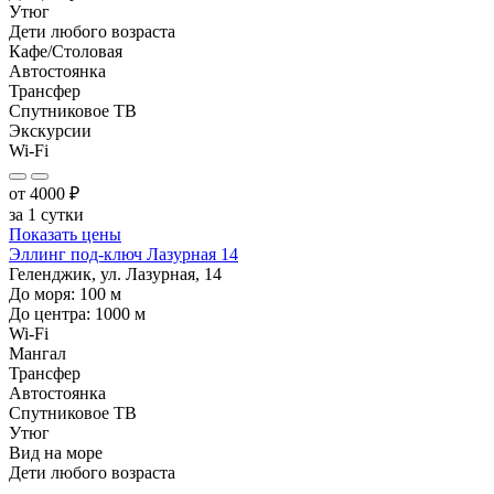
Утюг
Дети любого возраста
Кафе/Столовая
Автостоянка
Трансфер
Спутниковое ТВ
Экскурсии
Wi-Fi
от
4000
₽
за 1 сутки
Показать цены
Эллинг под-ключ Лазурная 14
Геленджик, ул. Лазурная, 14
До моря:
100
м
До центра:
1000
м
Wi-Fi
Мангал
Трансфер
Автостоянка
Спутниковое ТВ
Утюг
Вид на море
Дети любого возраста