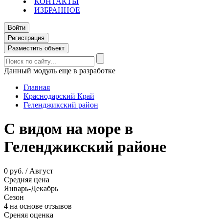
КОНТАКТЫ
ИЗБРАННОЕ
Войти
Регистрация
Разместить объект
Данный модуль еще в разработке
Главная
Краснодарский Край
Геленджикский район
С видом на море в
Геленджикский районе
0 руб. / Август
Средняя цена
Январь-Декабрь
Сезон
4 на основе отзывов
Среняя оценка