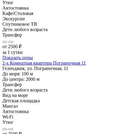
Утюг
Автостоянка
Кафе/Столовая
Экскурсии
Спутниковое ТВ
Дети любого возраста
Трансфер
от
2500
₽
за 1 сутки
Показать цены
2-х Комнатная квартира Пограничная 11
Геленджик, ул. Пограничная, 11
До моря:
100
м
До центра:
2000
м
Трансфер
Дети любого возраста
Вид на море
Детская площадка
Мангал
Автостоянка
Wi-Fi
Утюг
от
3500
₽