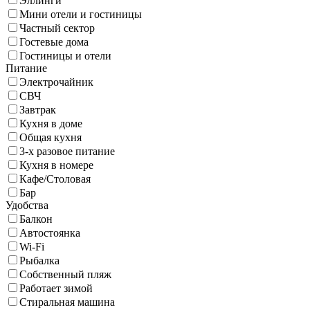
Эллинги
Мини отели и гостиницы
Частный сектор
Гостевые дома
Гостиницы и отели
Питание
Электрочайник
СВЧ
Завтрак
Кухня в доме
Общая кухня
3-х разовое питание
Кухня в номере
Кафе/Столовая
Бар
Удобства
Балкон
Автостоянка
Wi-Fi
Рыбалка
Собственный пляж
Работает зимой
Стиральная машина