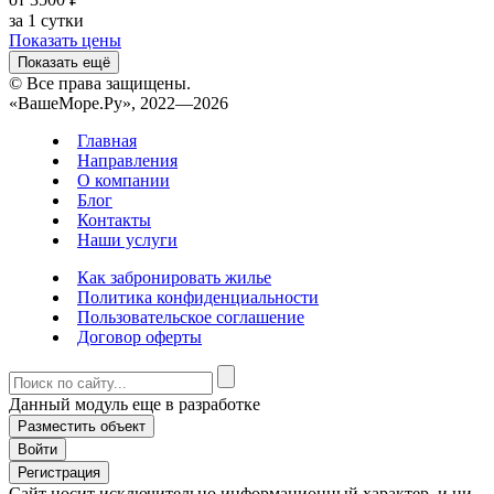
за 1 сутки
Показать цены
Показать ещё
© Все права защищены.
«ВашеМоре.Ру», 2022—2026
Главная
Направления
О компании
Блог
Контакты
Наши услуги
Как забронировать жилье
Политика конфиденциальности
Пользовательское соглашение
Договор оферты
Данный модуль еще в разработке
Разместить объект
Войти
Регистрация
Сайт носит исключительно информационный характер, и ни