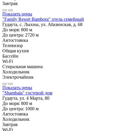
Завтрак
Показать цены
"Family Resort Bambora" отель семейный
Гудаута, с. Лыхны, ул. Абазинская, д. 68
До моря:
800
м
До центра:
2720
м
Автостоянка
Телевизор
Общая кухня
Бассейн
Wi-Fi
Стиральная машина
Холодильник
Электрочайник
Показать цены
"Shambala" гостевой дом
Гудаута, ул. 4 Марта, 80
До моря:
800
м
До центра:
1000
м
Автостоянка
Холодильник
Завтрак
Wi-Fi