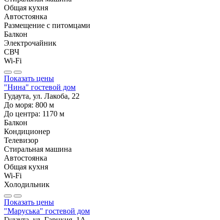
Общая кухня
Автостоянка
Размещение с питомцами
Балкон
Электрочайник
СВЧ
Wi-Fi
Показать цены
"Нина" гостевой дом
Гудаута, ул. Лакоба, 22
До моря:
800
м
До центра:
1170
м
Балкон
Кондиционер
Телевизор
Стиральная машина
Автостоянка
Общая кухня
Wi-Fi
Холодильник
Показать цены
"Маруська" гостевой дом
Гудаута, ул. Гарцкия, 1А