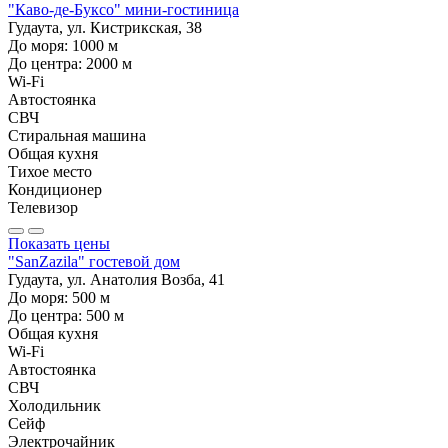
"Каво-де-Буксо" мини-гостиница
Гудаута, ул. Кистрикская, 38
До моря:
1000
м
До центра:
2000
м
Wi-Fi
Автостоянка
СВЧ
Стиральная машина
Общая кухня
Тихое место
Кондиционер
Телевизор
Показать цены
"SanZazila" гостевой дом
Гудаута, ул. Анатолия Возба, 41
До моря:
500
м
До центра:
500
м
Общая кухня
Wi-Fi
Автостоянка
СВЧ
Холодильник
Сейф
Электрочайник