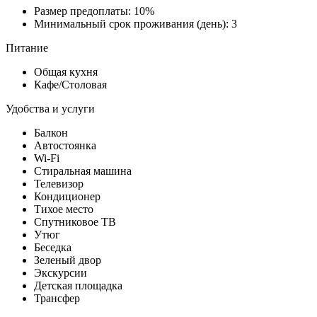
Размер предоплаты: 10%
Минимальный срок проживания (день): 3
Питание
Общая кухня
Кафе/Столовая
Удобства и услуги
Балкон
Автостоянка
Wi-Fi
Стиральная машина
Телевизор
Кондиционер
Тихое место
Спутниковое ТВ
Утюг
Беседка
Зеленый двор
Экскурсии
Детская площадка
Трансфер