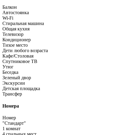
Балкон
Автостоянка
Wi-Fi
Стиральная машина
Общая кухня
Телевизор
Кондиционер
Тихое место
Дети любого возраста
Кафе/Столовая
Спутниковое ТВ
Утюг
Беседка
Зеленый двор
Экскурсии
Детская площадка
Трансфер
Номера
Номер
"Стандарт"
1 комнат
4 спальных мест