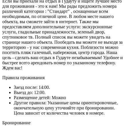
Если вы приехали на отдых в Гудауту и ищите лучшее место
для проживания - это к нам! Мы рады предложить номера
различной категории : "Стандарт" , оснащенные всем
необходимым, по отличной цене. В любом месте нашего
объекта, вы сможете зайти в интернет. Также мы
предоставляем дополнительные услуги: экскурсионные
услуги, гладильные принадлежности, зеленый двор,
спутниковое тв. Полный список вы можете увидеть на
странице нашего объекта. Пообедать вы можете не выходя за
территорию - у нас современная кухня. Поблизости можно
посетить пляж галечный, набережная, центр города. Наша
цель - сделать ваш отдых в Гудауте незабываемым! Удобнее и
быстрее всего арендовать номер по указанному телефону.
Ждем вас!
Правила проживания
Заезд после: 14:00.
Выезд до: 12:00.
Размещение детей: Можно
Другие правила: Указанные цены ориентировочные,
окончательную цену уточняйте при бронировании.
Цена зависит от количества человек в номере.
Бронирование