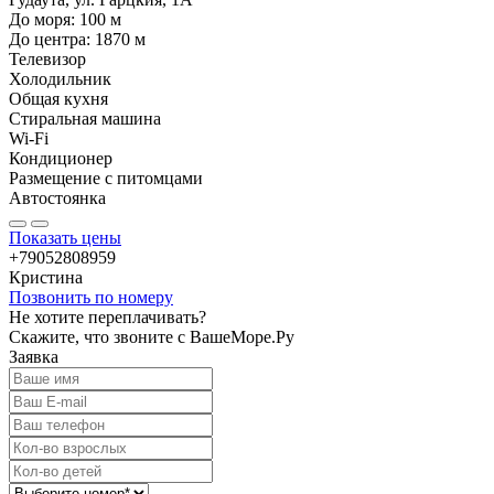
До моря:
100
м
До центра:
1870
м
Телевизор
Холодильник
Общая кухня
Стиральная машина
Wi-Fi
Кондиционер
Размещение с питомцами
Автостоянка
Показать цены
+79052808959
Кристина
Позвонить по номеру
Не хотите переплачивать?
Скажите, что звоните с ВашеМоре.Ру
Заявка