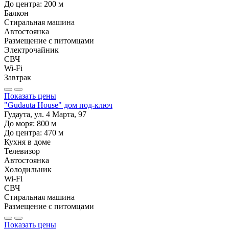
До центра:
200
м
Балкон
Стиральная машина
Автостоянка
Размещение с питомцами
Электрочайник
СВЧ
Wi-Fi
Завтрак
Показать цены
"Gudauta House" дом под-ключ
Гудаута, ул. 4 Марта, 97
До моря:
800
м
До центра:
470
м
Кухня в доме
Телевизор
Автостоянка
Холодильник
Wi-Fi
СВЧ
Стиральная машина
Размещение с питомцами
Показать цены