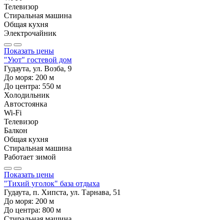
Телевизор
Стиральная машина
Общая кухня
Электрочайник
Показать цены
"Уют" гостевой дом
Гудаута, ул. Возба, 9
До моря:
200
м
До центра:
550
м
Холодильник
Автостоянка
Wi-Fi
Телевизор
Балкон
Общая кухня
Стиральная машина
Работает зимой
Показать цены
"Тихий уголок" база отдыха
Гудаута, п. Хипста, ул. Тарнава, 51
До моря:
200
м
До центра:
800
м
Стиральная машина