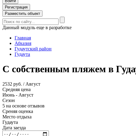
Войти
Регистрация
Разместить объект
Данный модуль еще в разработке
Главная
Абхазия
Гудаутский район
Гудаута
С собственным пляжем в Гуда
2532 руб. / Август
Средняя цена
Июнь - Август
Сезон
5 на основе отзывов
Среняя оценка
Место отдыха
Гудаута
Дата заезда