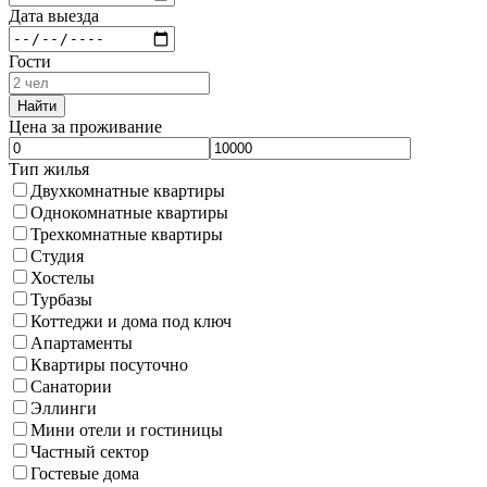
Дата выезда
Гости
Найти
Цена за проживание
Тип жилья
Двухкомнатные квартиры
Однокомнатные квартиры
Трехкомнатные квартиры
Студия
Хостелы
Турбазы
Коттеджи и дома под ключ
Апартаменты
Квартиры посуточно
Санатории
Эллинги
Мини отели и гостиницы
Частный сектор
Гостевые дома