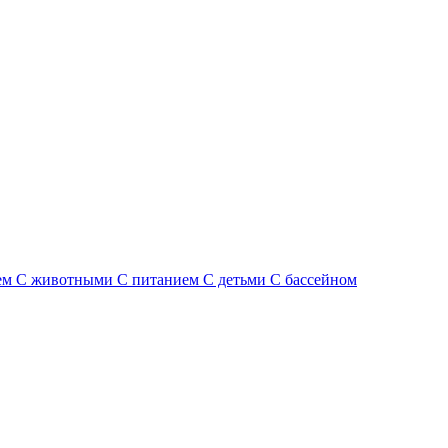
ем
С животными
С питанием
С детьми
С бассейном