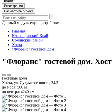
Войти
Регистрация
Разместить объект
Данный модуль еще в разработке
Главная
Краснодарский Край
Сочинский район
Хоста
"Флоранс" гостевой дом
"Флоранс" гостевой дом. Хоста
Гостевые дома
Хоста, ул. Сухумское шоссе, 34/5
до моря: 500 м
до центра: 4240 км