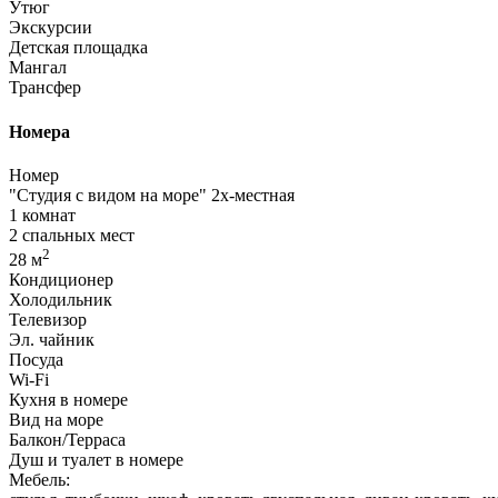
Утюг
Экскурсии
Детская площадка
Мангал
Трансфер
Номера
Номер
"Студия с видом на море" 2х-местная
1 комнат
2 спальных мест
2
28 м
Кондиционер
Холодильник
Телевизор
Эл. чайник
Посуда
Wi-Fi
Кухня в номере
Вид на море
Балкон/Терраса
Душ и туалет в номере
Мебель: