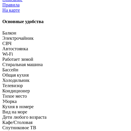
Правила
На карте
Основные удобства
Балкон
Электрочайник
СВЧ
Автостоянка
Wi-Fi
Работает зимой
Стиральная машина
Бассейн
Общая кухня
Холодильник
Телевизор
Кондиционер
Тихое место
Уборка
Кухня в номере
Вид на море
Дети любого возраста
Кафе/Столовая
Спутниковое ТВ