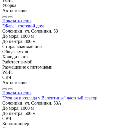
Wi-Fi
Уборка
Автостоянка
Показать цены
"Жара" гостевой дом
Солоники, ул. Солоники, 53
До моря:
1000
м
До центра:
300
м
Стиральная машина
Общая кухня
Холодильник
Работает зимой
Размещение с питомцами
Wi-Fi
СВЧ
Автостоянка
Показать цены
"Речная прохлада у Валентины" частный сектор
Солоники, ул. Солоники, 53А
До моря:
1000
м
До центра:
500
м
СВЧ
Кондиционер