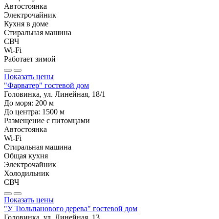
Автостоянка
Электрочайник
Кухня в доме
Стиральная машина
СВЧ
Wi-Fi
Работает зимой
Показать цены
"Фарватер" гостевой дом
Головинка, ул. Линейная, 18/1
До моря:
200
м
До центра:
1500
м
Размещение с питомцами
Автостоянка
Wi-Fi
Стиральная машина
Общая кухня
Электрочайник
Холодильник
СВЧ
Показать цены
"У Тюльпанового дерева" гостевой дом
Головинка, ул. Линейная, 13