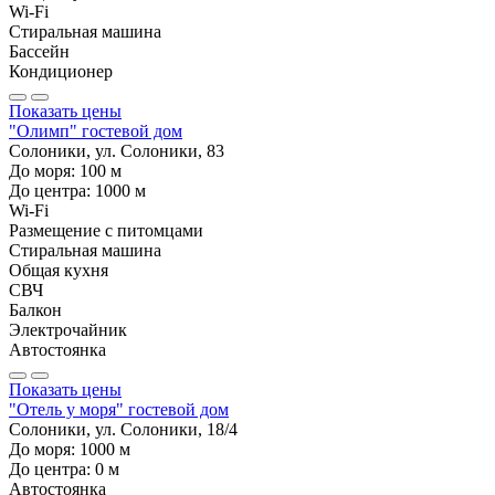
Wi-Fi
Стиральная машина
Бассейн
Кондиционер
Показать цены
"Олимп" гостевой дом
Солоники, ул. Солоники, 83
До моря:
100
м
До центра:
1000
м
Wi-Fi
Размещение с питомцами
Стиральная машина
Общая кухня
СВЧ
Балкон
Электрочайник
Автостоянка
Показать цены
"Отель у моря" гостевой дом
Солоники, ул. Солоники, 18/4
До моря:
1000
м
До центра:
0
м
Автостоянка