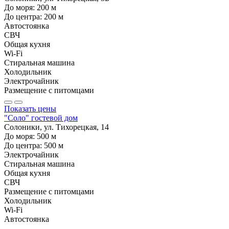
До моря:
200
м
До центра:
200
м
Автостоянка
СВЧ
Общая кухня
Wi-Fi
Стиральная машина
Холодильник
Электрочайник
Размещение с питомцами
Показать цены
"Соло" гостевой дом
Солоники, ул. Тихорецкая, 14
До моря:
500
м
До центра:
500
м
Электрочайник
Стиральная машина
Общая кухня
СВЧ
Размещение с питомцами
Холодильник
Wi-Fi
Автостоянка