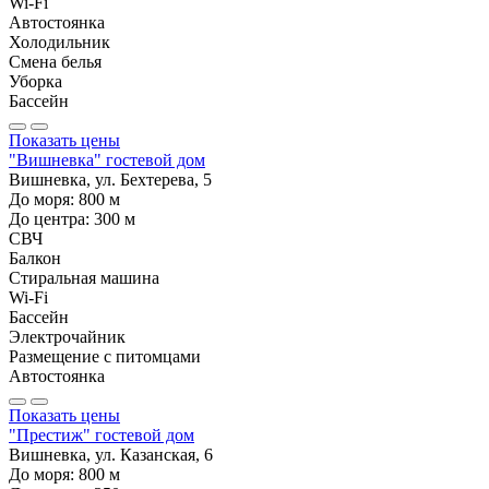
Wi-Fi
Автостоянка
Холодильник
Смена белья
Уборка
Бассейн
Показать цены
"Вишневка" гостевой дом
Вишневка, ул. Бехтерева, 5
До моря:
800
м
До центра:
300
м
СВЧ
Балкон
Стиральная машина
Wi-Fi
Бассейн
Электрочайник
Размещение с питомцами
Автостоянка
Показать цены
"Престиж" гостевой дом
Вишневка, ул. Казанская, 6
До моря:
800
м