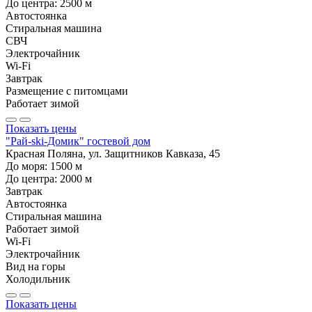
До центра:
2500
м
Автостоянка
Стиральная машина
СВЧ
Электрочайник
Wi-Fi
Завтрак
Размещение с питомцами
Работает зимой
Показать цены
"Рай-ski-Домик" гостевой дом
Красная Поляна, ул. Защитников Кавказа, 45
До моря:
1500
м
До центра:
2000
м
Завтрак
Автостоянка
Стиральная машина
Работает зимой
Wi-Fi
Электрочайник
Вид на горы
Холодильник
Показать цены