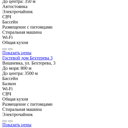
До центра:
350
м
Автостоянка
Электрочайник
СВЧ
Бассейн
Размещение с питомцами
Стиральная машина
Wi-Fi
Общая кухня
Показать цены
Гостевой дом Бехтерева 3
Вишневка, ул. Бехтерева, 3
До моря:
800
м
До центра:
3500
м
Бассейн
Балкон
Wi-Fi
СВЧ
Общая кухня
Размещение с питомцами
Стиральная машина
Электрочайник
Показать цены