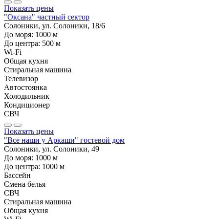
Показать цены
"Оксана" частный сектор
Солоники, ул. Солоники, 18/6
До моря:
1000
м
До центра:
500
м
Wi-Fi
Общая кухня
Стиральная машина
Телевизор
Автостоянка
Холодильник
Кондиционер
СВЧ
Показать цены
"Все наши у Аркаши" гостевой дом
Солоники, ул. Солоники, 49
До моря:
1000
м
До центра:
1000
м
Бассейн
Смена белья
СВЧ
Стиральная машина
Общая кухня