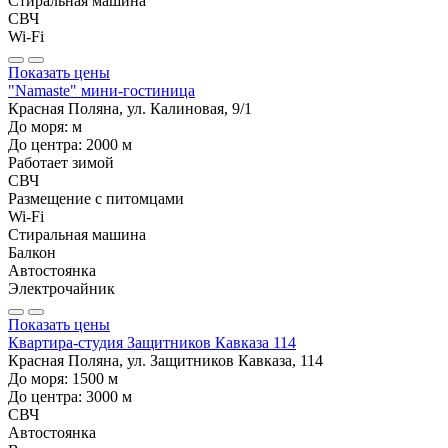
Стиральная машина
СВЧ
Wi-Fi
Показать цены
"Namaste" мини-гостиница
Красная Поляна, ул. Калиновая, 9/1
До моря:
м
До центра:
2000
м
Работает зимой
СВЧ
Размещение с питомцами
Wi-Fi
Стиральная машина
Балкон
Автостоянка
Электрочайник
Показать цены
Квартира-студия Защитников Кавказа 114
Красная Поляна, ул. Защитников Кавказа, 114
До моря:
1500
м
До центра:
3000
м
СВЧ
Автостоянка