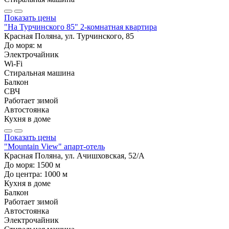
Показать цены
"На Турчинского 85" 2-комнатная квартира
Красная Поляна, ул. Турчинского, 85
До моря:
м
Электрочайник
Wi-Fi
Стиральная машина
Балкон
СВЧ
Работает зимой
Автостоянка
Кухня в доме
Показать цены
"Mountain View" апарт-отель
Красная Поляна, ул. Ачишховская, 52/А
До моря:
1500
м
До центра:
1000
м
Кухня в доме
Балкон
Работает зимой
Автостоянка
Электрочайник