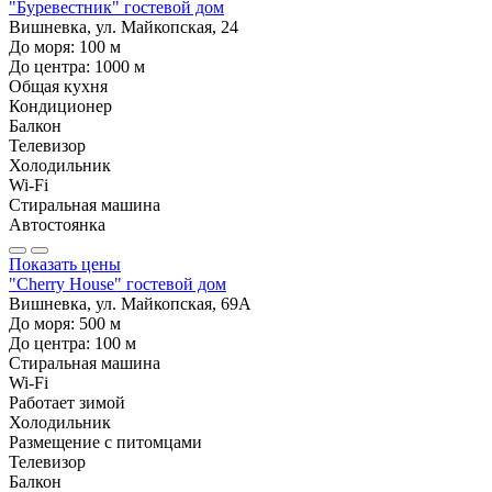
"Буревестник" гостевой дом
Вишневка, ул. Майкопская, 24
До моря:
100
м
До центра:
1000
м
Общая кухня
Кондиционер
Балкон
Телевизор
Холодильник
Wi-Fi
Стиральная машина
Автостоянка
Показать цены
"Cherry House" гостевой дом
Вишневка, ул. Майкопская, 69А
До моря:
500
м
До центра:
100
м
Стиральная машина
Wi-Fi
Работает зимой
Холодильник
Размещение с питомцами
Телевизор
Балкон