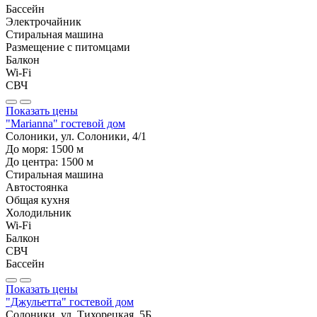
Бассейн
Электрочайник
Стиральная машина
Размещение с питомцами
Балкон
Wi-Fi
СВЧ
Показать цены
"Marianna" гостевой дом
Солоники, ул. Солоники, 4/1
До моря:
1500
м
До центра:
1500
м
Стиральная машина
Автостоянка
Общая кухня
Холодильник
Wi-Fi
Балкон
СВЧ
Бассейн
Показать цены
"Джульетта" гостевой дом
Солоники, ул. Тихорецкая, 5Б