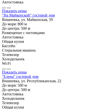
Автостоянка
Показать цены
"На Майкопской" гостевой дом
Вишневка, ул. Майкопская, 59
До моря:
800
м
До центра:
500
м
Размещение с питомцами
Автостоянка
Общая кухня
Бассейн
Стиральная машина
Телевизор
Холодильник
Wi-Fi
Показать цены
"Елена" гостевой дом
Вишневка, ул. Республиканская, 22
До моря:
500
м
До центра:
500
м
Автостоянка
Холодильник
Телевизор
Общая кухня