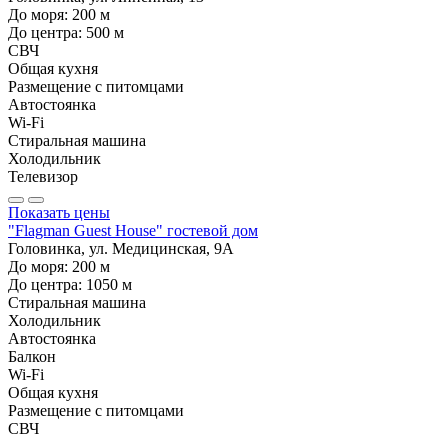
До моря:
200
м
До центра:
500
м
СВЧ
Общая кухня
Размещение с питомцами
Автостоянка
Wi-Fi
Стиральная машина
Холодильник
Телевизор
Показать цены
"Flagman Guest House" гостевой дом
Головинка, ул. Медицинская, 9А
До моря:
200
м
До центра:
1050
м
Стиральная машина
Холодильник
Автостоянка
Балкон
Wi-Fi
Общая кухня
Размещение с питомцами
СВЧ