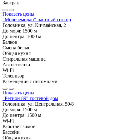
Завтрак
Показать цены
"Моречемодан" частный сектор
Головинка, ул. Кичмайская, 2
До моря:
1500
м
До центра:
1000
м
Балкон
Смена белья
Общая кухня
Стиральная машина
Автостоянка
Wi-Fi
Телевизор
Размещение с питомцами
Показать цены
"Регион 89" гостевой дом
Головинка, ул. Центральная, 50/8
До моря:
1500
м
До центра:
1500
м
Wi-Fi
Работает зимой
Бассейн
Общая кухня