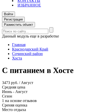
КОНТАКТЫ
ИЗБРАННОЕ
Войти
Регистрация
Разместить объект
Данный модуль еще в разработке
Главная
Краснодарский Край
Сочинский район
Хоста
С питанием в Хосте
3473 руб. / Август
Средняя цена
Июнь - Август
Сезон
1 на основе отзывов
Среняя оценка
Место отдыха