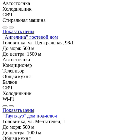
Автостоянка
Холодильник
СВЧ
Стиральная машина
Показать цены
"Ангелина" гостевой дом
Головинка, ул. Центральная, 98/1
До моря:
500
м
До центра:
1500
м
Автостоянка
Кондиционер
Телевизор
Общая кухня
Балкон
СВЧ
Холодильник
Wi-Fi
Показать цены
"Таунхауз" дом под-ключ
Головинка, ул. Мечтателей, 1
До моря:
500
м
До центра:
1000
м
Общая кухня