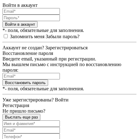
Войти в аккаунт
Войти в аккаунт
*- поля, обязательные для заполнения.
Запомнить меня
Забыли пароль?
Аккаунт не создан?
Зарегистрироваться
Восстановление пароля
Введите email, указанный при регистрации.
Мы вышлем письмо с инструкцией по восстановлению
пароля:
Восстановить пароль
*- поля, обязательные для заполнения.
Уже зарегистрированы?
Войти
Регистрация
Не пришло письмо?
Выслать еще раз