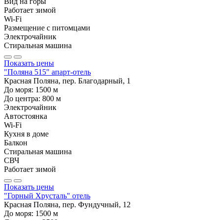
Вид на горы
Работает зимой
Wi-Fi
Размещение с питомцами
Электрочайник
Стиральная машина
Показать цены
"Поляна 515" апарт-отель
Красная Поляна, пер. Благодарный, 1
До моря:
1500
м
До центра:
800
м
Электрочайник
Автостоянка
Wi-Fi
Кухня в доме
Балкон
Стиральная машина
СВЧ
Работает зимой
Показать цены
"Горный Хрусталь" отель
Красная Поляна, пер. Фундучный, 12
До моря:
1500
м