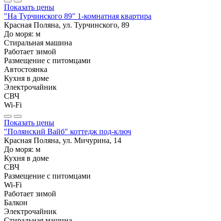
Показать цены
"На Турчинского 89" 1-комнатная квартира
Красная Поляна, ул. Турчинского, 89
До моря:
м
Стиральная машина
Работает зимой
Размещение с питомцами
Автостоянка
Кухня в доме
Электрочайник
СВЧ
Wi-Fi
Показать цены
"Полянский Вайб" коттедж под-ключ
Красная Поляна, ул. Мичурина, 14
До моря:
м
Кухня в доме
СВЧ
Размещение с питомцами
Wi-Fi
Работает зимой
Балкон
Электрочайник
Стиральная машина