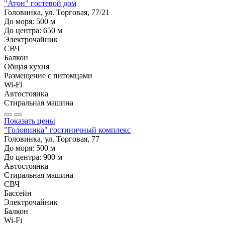
"Атон" гостевой дом
Головинка, ул. Торговая, 77/21
До моря:
500
м
До центра:
650
м
Электрочайник
СВЧ
Балкон
Общая кухня
Размещение с питомцами
Wi-Fi
Автостоянка
Стиральная машина
Показать цены
"Головинка" гостиничный комплекс
Головинка, ул. Торговая, 77
До моря:
500
м
До центра:
900
м
Автостоянка
Стиральная машина
СВЧ
Бассейн
Электрочайник
Балкон
Wi-Fi