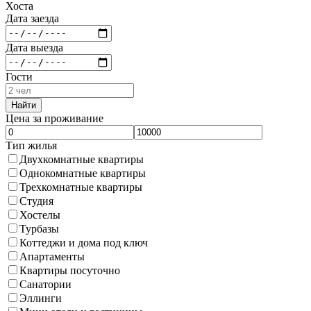
Хоста
Дата заезда
Дата выезда
Гости
Найти
Цена за проживание
Тип жилья
Двухкомнатные квартиры
Однокомнатные квартиры
Трехкомнатные квартиры
Студия
Хостелы
Турбазы
Коттеджи и дома под ключ
Апартаменты
Квартиры посуточно
Санатории
Эллинги