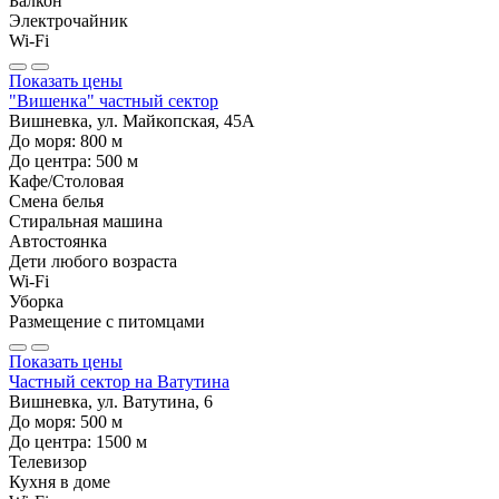
Балкон
Электрочайник
Wi-Fi
Показать цены
"Вишенка" частный сектор
Вишневка, ул. Майкопская, 45А
До моря:
800
м
До центра:
500
м
Кафе/Столовая
Смена белья
Стиральная машина
Автостоянка
Дети любого возраста
Wi-Fi
Уборка
Размещение с питомцами
Показать цены
Частный сектор на Ватутина
Вишневка, ул. Ватутина, 6
До моря:
500
м
До центра:
1500
м
Телевизор
Кухня в доме