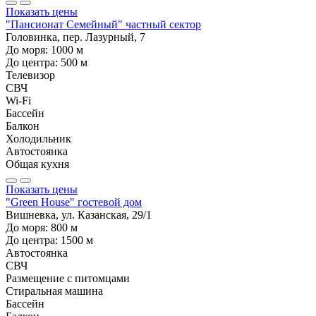
Показать цены
"Пансионат Семейный" частный сектор
Головинка, пер. Лазурный, 7
До моря:
1000
м
До центра:
500
м
Телевизор
СВЧ
Wi-Fi
Бассейн
Балкон
Холодильник
Автостоянка
Общая кухня
Показать цены
"Green House" гостевой дом
Вишневка, ул. Казанская, 29/1
До моря:
800
м
До центра:
1500
м
Автостоянка
СВЧ
Размещение с питомцами
Стиральная машина
Бассейн