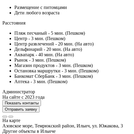
Размещение с питомцами
Дети любого возраста
Расстояния
Пляж песчаный - 5 мин. (Пешком)
Центр - 3 мин. (Пешком)
Центр развлечений - 20 мин. (На авто)
Дельфинарий - 20 мин. (На авто)
Аквапарк - 40 мин. (На авто)
Рынок - 3 мин. (Пешком)
Магазин продуктов - 3 мин. (Пешком)
Остановка маршрутки - 3 мин. (Пешком)
Банкомат СберБанк - 3 мин. (Пешком)
Аптека - 3 мин. (Пешком)
Администратор
На сайте с 2023 года
Показать контакты
Отправить заявку
На карте
Азовское море, Темрюкский район, Ильич, ул. Южакова, 3
Другие объекты в
Ильиче