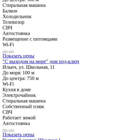
Стиральная машина
Балкон
Холодильник
Телевизор
СВЧ
Автостоянка
Размещение с питомцами
Wi-Fi
Показать цены
"С выходом на море" дом под-ключ
Ильич, ул. Школьная, 11
До моря:
100
м
До центра:
750
м
Wi-Fi
Кухня в доме
Электрочайник
Стиральная машина
Собственный пляж
СВЧ
Работает зимой
Автостоянка
Показать цены