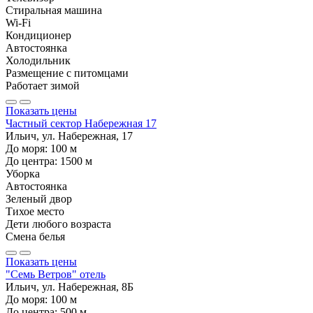
Стиральная машина
Wi-Fi
Кондиционер
Автостоянка
Холодильник
Размещение с питомцами
Работает зимой
Показать цены
Частный сектор Набережная 17
Ильич, ул. Набережная, 17
До моря:
100
м
До центра:
1500
м
Уборка
Автостоянка
Зеленый двор
Тихое место
Дети любого возраста
Смена белья
Показать цены
"Семь Ветров" отель
Ильич, ул. Набережная, 8Б
До моря:
100
м
До центра:
500
м