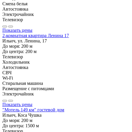
Смена белья
Автостоянка
Электрочайник
Телевизор
Показать цены
2-комнатная квартира Ленина 17
Ильич, ул. Ленина, 17
До моря:
200
м
До центра:
200
м
Телевизор
Холодильник
Автостоянка
СВЧ
Wi-Fi
Стиральная машина
Размещение с питомцами
Электрочайник
Показать цены
"Мотель 149 км" гостевой дом
Ильич, Коса Чушка
До моря:
200
м
До центра:
1500
м
Телевизор