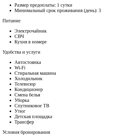
Размер предоплаты: 1 сутки
Минимальный срок проживания (день): 3
Питание
Электрочайник
СВЧ
Кухня в номере
Удобства и услуги
Автостоянка
Wi-Fi
Стиральная машина
Холодильник
Телевизор
Кондиционер
Смена белья
Уборка
Спутниковое ТВ
Утюг
Детская площадка
Трансфер
Условия бронирования