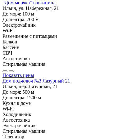
"Дом моряка" гостиница
Ильич, ул. Набережная, 21
До моря:
100
м
До центра:
700
м
Электрочайник
Wi-Fi
Размещение с питомцами
Балкон
Бассейн
СВЧ
Автостоянка
Стиральная машина
Показать цены
Дом под-ключ №3 Лазурный 21
Ильич, пер. Лазурный, 21
До моря:
500
м
До центра:
1500
м
Кухня в доме
Wi-Fi
Холодильник
Автостоянка
Электрочайник
Стиральная машина
Телевизор