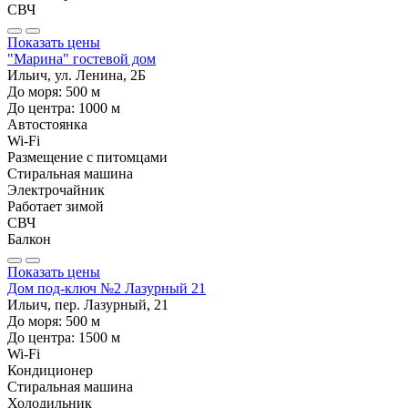
СВЧ
Показать цены
"Марина" гостевой дом
Ильич, ул. Ленина, 2Б
До моря:
500
м
До центра:
1000
м
Автостоянка
Wi-Fi
Размещение с питомцами
Стиральная машина
Электрочайник
Работает зимой
СВЧ
Балкон
Показать цены
Дом под-ключ №2 Лазурный 21
Ильич, пер. Лазурный, 21
До моря:
500
м
До центра:
1500
м
Wi-Fi
Кондиционер
Стиральная машина
Холодильник