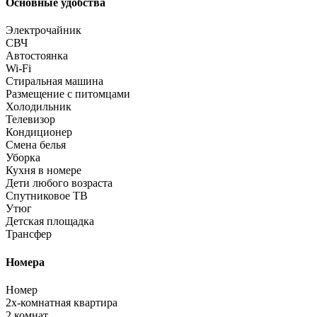
Основные удобства
Электрочайник
СВЧ
Автостоянка
Wi-Fi
Стиральная машина
Размещение с питомцами
Холодильник
Телевизор
Кондиционер
Смена белья
Уборка
Кухня в номере
Дети любого возраста
Спутниковое ТВ
Утюг
Детская площадка
Трансфер
Номера
Номер
2х-комнатная квартира
2 комнат