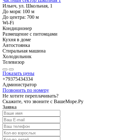
Частный сектор Школная 1
Ильич, ул. Школьная, 1
До моря:
100
м
До центра:
700
м
Wi-Fi
Кондиционер
Размещение с питомцами
Кухня в доме
Автостоянка
Стиральная машина
Холодильник
Телевизор
Показать цены
+79375434334
Администратор
Позвонить по номеру
Не хотите переплачивать?
Скажите, что звоните с ВашеМоре.Ру
Заявка