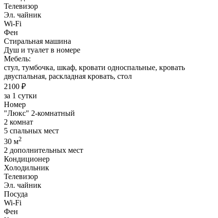
Телевизор
Эл. чайник
Wi-Fi
Фен
Стиральная машина
Душ и туалет в номере
Мебель:
стул, тумбочка, шкаф, кровати односпальные, кровать
двуспальная, раскладная кровать, стол
2100 ₽
за 1 сутки
Номер
"Люкс" 2-комнатный
2 комнат
5 спальных мест
2
30 м
2 дополнительных мест
Кондиционер
Холодильник
Телевизор
Эл. чайник
Посуда
Wi-Fi
Фен