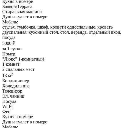
Кухня в номере
Балкон/Терраса
Стиральная машина
Душ и туалет в номере
Мебель:
стулья, тумбочка, шкаф, кровати односпальные, кровать
двуспальная, кухонный стол, стол, веранда, отдельный вход,
посуда
5000 ₽
за 1 сутки
Номер
"Люкс" 1-комнатный
1 комнат
2 спальных мест
2
13 м
Кондиционер
Холодильник
Телевизор
Эл. чайник
Посуда
Wi-Fi
Фен
Кухня в номере
Душ и туалет в номере
Мебель: