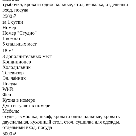
тумбочка, кровати односпальные, стол, вешалка, отдельный
вход, посуда
2500 ₽
за 1 сутки
Номер
Номер "Студио"
1 комнат
5 спальных мест
2
18 м
3 дополнительных мест
Кондиционер
Холодильник
Телевизор
Эл. чайник
Посуда
Wi-Fi
Фен
Кухня в номере
Душ и туалет в номере
Мебель:
стулья, тумбочка, шкаф, кровати односпальные, кровать
двуспальная, кухонный стол, стол, сушилка для одежды,
отдельный вход, посуда
5000 ₽