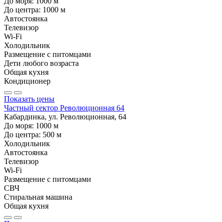
До моря:
1000
м
До центра:
1000
м
Автостоянка
Телевизор
Wi-Fi
Холодильник
Размещение с питомцами
Дети любого возраста
Общая кухня
Кондиционер
Показать цены
Частный сектор Революционная 64
Кабардинка, ул. Революционная, 64
До моря:
1000
м
До центра:
500
м
Холодильник
Автостоянка
Телевизор
Wi-Fi
Размещение с питомцами
СВЧ
Стиральная машина
Общая кухня