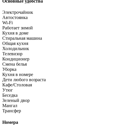
Основные удобства
Электрочайник
Автостоянка
Wi-Fi
Работает зимой
Кухня в доме
Стиральная машина
Общая кухня
Холодильник
Телевизор
Кондиционер
Смена белья
Уборка
Кухня в номере
Дети любого возраста
Кафе/Столовая
Утюг
Беседка
Зеленый двор
Мангал
Трансфер
Номера