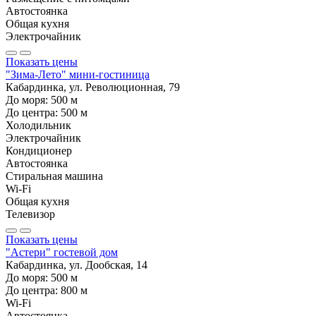
Автостоянка
Общая кухня
Электрочайник
Показать цены
"Зима-Лето" мини-гостиница
Кабардинка, ул. Революционная, 79
До моря:
500
м
До центра:
500
м
Холодильник
Электрочайник
Кондиционер
Автостоянка
Стиральная машина
Wi-Fi
Общая кухня
Телевизор
Показать цены
"Астери" гостевой дом
Кабардинка, ул. Дообская, 14
До моря:
500
м
До центра:
800
м
Wi-Fi
Автостоянка