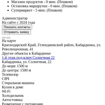
Магазин продуктов - 0 мин. (Пешком)
Остановка маршрутки - 0 мин. (Пешком)
Супермаркет - 5 мин. (Пешком)
Администратор
На сайте с 2024 года
Показать контакты
Отправить заявку
На карте
Краснодарский Край, Геленджикский район, Кабардинка, ул.
Революционная, 41
Другие объекты в
Кабардинке
1-й этаж под-ключ Солнечная 22
Кабардинка, ул. Солнечная, 22
До моря:
1500
м
До центра:
1500
м
Телевизор
СВЧ
Стиральная машина
Кухня в доме
Wi-Fi
Холодильник
Автостоянка
Размещение с питомцами