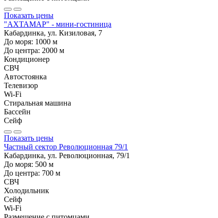
Показать цены
"АХТАМАР" - мини-гостиница
Кабардинка, ул. Кизиловая, 7
До моря:
1000
м
До центра:
2000
м
Кондиционер
СВЧ
Автостоянка
Телевизор
Wi-Fi
Стиральная машина
Бассейн
Сейф
Показать цены
Частный сектор Революционная 79/1
Кабардинка, ул. Революционная, 79/1
До моря:
500
м
До центра:
700
м
СВЧ
Холодильник
Сейф
Wi-Fi
Размещение с питомцами