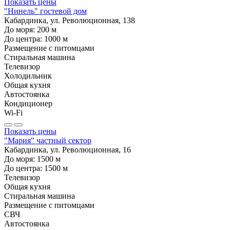
Показать цены
"Нинель" гостевой дом
Кабардинка, ул. Революционная, 138
До моря:
200
м
До центра:
1000
м
Размещение с питомцами
Стиральная машина
Телевизор
Холодильник
Общая кухня
Автостоянка
Кондиционер
Wi-Fi
Показать цены
"Мария" частный сектор
Кабардинка, ул. Революционная, 16
До моря:
1500
м
До центра:
1500
м
Телевизор
Общая кухня
Стиральная машина
Размещение с питомцами
СВЧ
Автостоянка