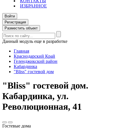
КОНТАКТЫ
ИЗБРАННОЕ
Войти
Регистрация
Разместить объект
Данный модуль еще в разработке
Главная
Краснодарский Край
Геленджикский район
Кабардинка
"Bliss" гостевой дом
"Bliss" гостевой дом.
Кабардинка, ул.
Революционная, 41
Гостевые дома