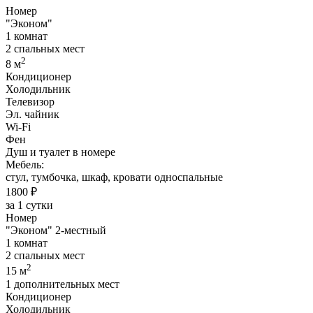
Номер
"Эконом"
1 комнат
2 спальных мест
2
8 м
Кондиционер
Холодильник
Телевизор
Эл. чайник
Wi-Fi
Фен
Душ и туалет в номере
Мебель:
стул, тумбочка, шкаф, кровати односпальные
1800 ₽
за 1 сутки
Номер
"Эконом" 2-местный
1 комнат
2 спальных мест
2
15 м
1 дополнительных мест
Кондиционер
Холодильник