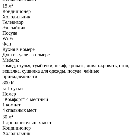
2
15 м
Кондиционер
Холодильник
Телевизор
Эл. чайник
Посуда
Wi-Fi
Фен
Кухня в номере
Душ и туалет в номере
Мебель:
комод, стулья, тумбочки, шкаф, кровать, диван-кровать, стол,
вешалка, сушилка для одежды, посуда, чайные
принадлежности
800 ₽
за 1 сутки
Номер
"Комфорт" 4-местный
1 комнат
4 спальных мест
2
30 м
1 дополнительных мест
Кондиционер
Холодильник