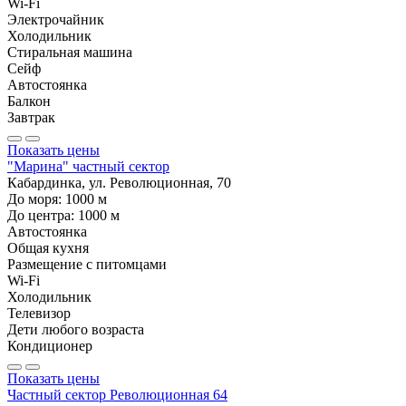
Wi-Fi
Электрочайник
Холодильник
Стиральная машина
Сейф
Автостоянка
Балкон
Завтрак
Показать цены
"Марина" частный сектор
Кабардинка, ул. Революционная, 70
До моря:
1000
м
До центра:
1000
м
Автостоянка
Общая кухня
Размещение с питомцами
Wi-Fi
Холодильник
Телевизор
Дети любого возраста
Кондиционер
Показать цены
Частный сектор Революционная 64