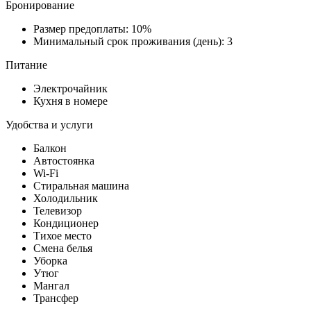
Бронирование
Размер предоплаты: 10%
Минимальный срок проживания (день): 3
Питание
Электрочайник
Кухня в номере
Удобства и услуги
Балкон
Автостоянка
Wi-Fi
Стиральная машина
Холодильник
Телевизор
Кондиционер
Тихое место
Смена белья
Уборка
Утюг
Мангал
Трансфер