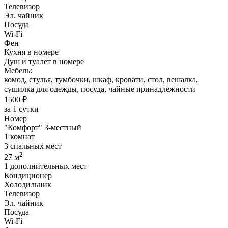
Телевизор
Эл. чайник
Посуда
Wi-Fi
Фен
Кухня в номере
Душ и туалет в номере
Мебель:
комод, стулья, тумбочки, шкаф, кровати, стол, вешалка,
сушилка для одежды, посуда, чайные принадлежности
1500 ₽
за 1 сутки
Номер
"Комфорт" 3-местный
1 комнат
3 спальных мест
2
27 м
1 дополнительных мест
Кондиционер
Холодильник
Телевизор
Эл. чайник
Посуда
Wi-Fi