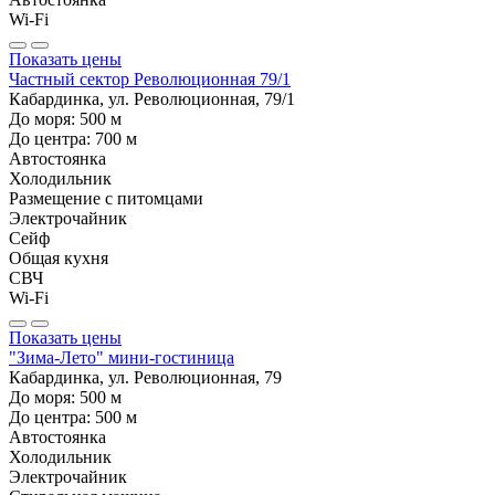
Wi-Fi
Показать цены
Частный сектор Революционная 79/1
Кабардинка, ул. Революционная, 79/1
До моря:
500
м
До центра:
700
м
Автостоянка
Холодильник
Размещение с питомцами
Электрочайник
Сейф
Общая кухня
СВЧ
Wi-Fi
Показать цены
"Зима-Лето" мини-гостиница
Кабардинка, ул. Революционная, 79
До моря:
500
м
До центра:
500
м
Автостоянка
Холодильник
Электрочайник