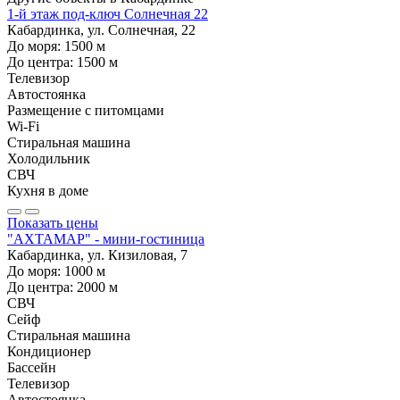
1-й этаж под-ключ Солнечная 22
Кабардинка, ул. Солнечная, 22
До моря:
1500
м
До центра:
1500
м
Телевизор
Автостоянка
Размещение с питомцами
Wi-Fi
Стиральная машина
Холодильник
СВЧ
Кухня в доме
Показать цены
"АХТАМАР" - мини-гостиница
Кабардинка, ул. Кизиловая, 7
До моря:
1000
м
До центра:
2000
м
СВЧ
Сейф
Стиральная машина
Кондиционер
Бассейн
Телевизор
Автостоянка