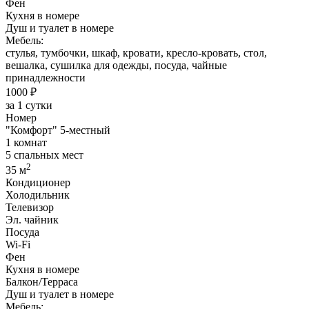
Фен
Кухня в номере
Душ и туалет в номере
Мебель:
стулья, тумбочки, шкаф, кровати, кресло-кровать, стол,
вешалка, сушилка для одежды, посуда, чайные
принадлежности
1000 ₽
за 1 сутки
Номер
"Комфорт" 5-местный
1 комнат
5 спальных мест
2
35 м
Кондиционер
Холодильник
Телевизор
Эл. чайник
Посуда
Wi-Fi
Фен
Кухня в номере
Балкон/Терраса
Душ и туалет в номере
Мебель: