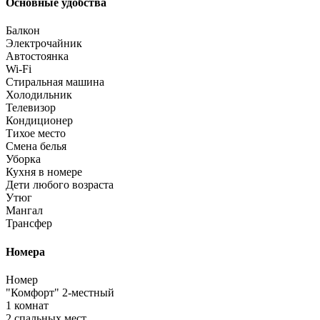
Основные удобства
Балкон
Электрочайник
Автостоянка
Wi-Fi
Стиральная машина
Холодильник
Телевизор
Кондиционер
Тихое место
Смена белья
Уборка
Кухня в номере
Дети любого возраста
Утюг
Мангал
Трансфер
Номера
Номер
"Комфорт" 2-местный
1 комнат
2 спальных мест