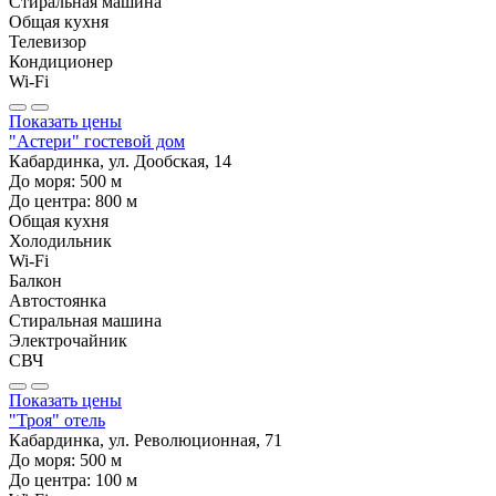
Стиральная машина
Общая кухня
Телевизор
Кондиционер
Wi-Fi
Показать цены
"Астери" гостевой дом
Кабардинка, ул. Дообская, 14
До моря:
500
м
До центра:
800
м
Общая кухня
Холодильник
Wi-Fi
Балкон
Автостоянка
Стиральная машина
Электрочайник
СВЧ
Показать цены
"Троя" отель
Кабардинка, ул. Революционная, 71
До моря:
500
м
До центра:
100
м