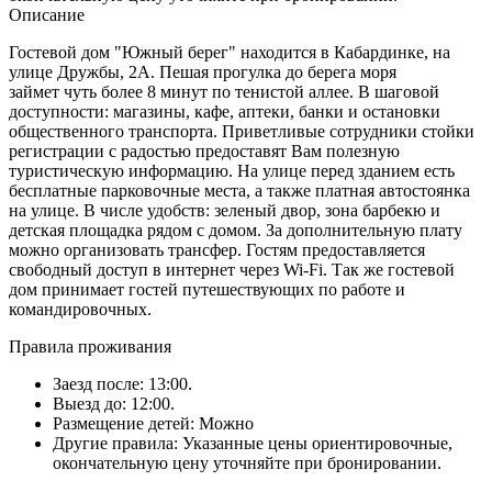
Описание
Гостевой дом "Южный берег" находится в Кабардинке, на
улице Дружбы, 2А. Пешая прогулка до берега моря
займет чуть более 8 минут по тенистой аллее. В шаговой
доступности: магазины, кафе, аптеки, банки и остановки
общественного транспорта. Приветливые сотрудники стойки
регистрации с радостью предоставят Вам полезную
туристическую информацию. На улице перед зданием есть
бесплатные парковочные места, а также платная автостоянка
на улице. В числе удобств: зеленый двор, зона барбекю и
детская площадка рядом с домом. За дополнительную плату
можно организовать трансфер. Гостям предоставляется
свободный доступ в интернет через Wi-Fi. Так же гостевой
дом принимает гостей путешествующих по работе и
командировочных.
Правила проживания
Заезд после: 13:00.
Выезд до: 12:00.
Размещение детей: Можно
Другие правила: Указанные цены ориентировочные,
окончательную цену уточняйте при бронировании.