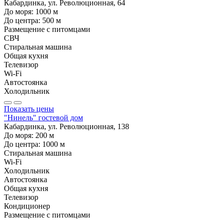
Кабардинка, ул. Революционная, 64
До моря:
1000
м
До центра:
500
м
Размещение с питомцами
СВЧ
Стиральная машина
Общая кухня
Телевизор
Wi-Fi
Автостоянка
Холодильник
Показать цены
"Нинель" гостевой дом
Кабардинка, ул. Революционная, 138
До моря:
200
м
До центра:
1000
м
Стиральная машина
Wi-Fi
Холодильник
Автостоянка
Общая кухня
Телевизор
Кондиционер
Размещение с питомцами