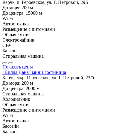
Керчь, п. Героевское, ул. Г. Петровой, 29Б
До моря:
200
м
До центра:
15000
м
Wi-Fi
Автостоянка
Размещение с питомцами
Общая кухня
Электрочайник
СВЧ
Балкон
Стиральная машина
Показать цены
"Вилла Дана" мини-гостиница
Керчь, мкр. Героевское, ул. Г. Петровой, 23/б
До моря:
200
м
До центра:
2000
м
Стиральная машина
Холодильник
Общая кухня
Размещение с питомцами
Wi-Fi
Автостоянка
Бассейн
Балкон