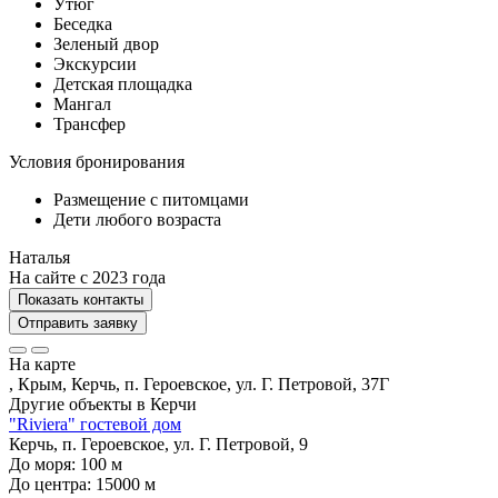
Утюг
Беседка
Зеленый двор
Экскурсии
Детская площадка
Мангал
Трансфер
Условия бронирования
Размещение с питомцами
Дети любого возраста
Наталья
На сайте с 2023 года
Показать контакты
Отправить заявку
На карте
, Крым, Керчь, п. Героевское, ул. Г. Петровой, 37Г
Другие объекты в
Керчи
"Riviera" гостевой дом
Керчь, п. Героевское, ул. Г. Петровой, 9
До моря:
100
м
До центра:
15000
м