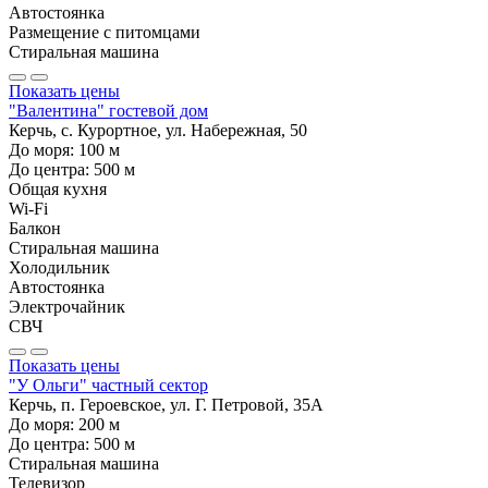
Автостоянка
Размещение с питомцами
Стиральная машина
Показать цены
"Валентина" гостевой дом
Керчь, с. Курортное, ул. Набережная, 50
До моря:
100
м
До центра:
500
м
Общая кухня
Wi-Fi
Балкон
Стиральная машина
Холодильник
Автостоянка
Электрочайник
СВЧ
Показать цены
"У Ольги" частный сектор
Керчь, п. Героевское, ул. Г. Петровой, 35А
До моря:
200
м
До центра:
500
м
Стиральная машина
Телевизор