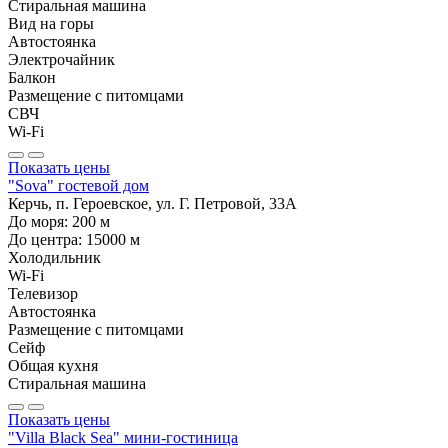
Стиральная машина
Вид на горы
Автостоянка
Электрочайник
Балкон
Размещение с питомцами
СВЧ
Wi-Fi
Показать цены
"Sova" гостевой дом
Керчь, п. Героевское, ул. Г. Петровой, 33А
До моря:
200
м
До центра:
15000
м
Холодильник
Wi-Fi
Телевизор
Автостоянка
Размещение с питомцами
Сейф
Общая кухня
Стиральная машина
Показать цены
"Villa Black Sea" мини-гостиница