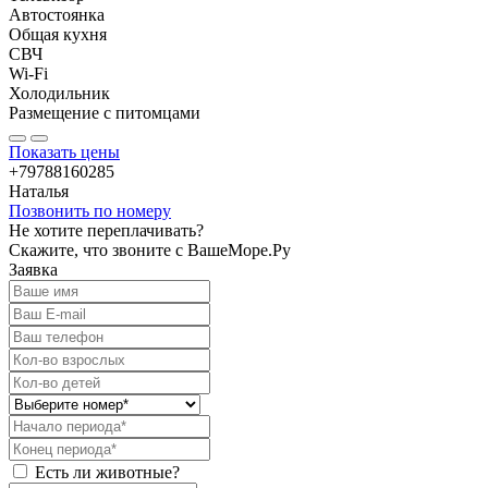
Автостоянка
Общая кухня
СВЧ
Wi-Fi
Холодильник
Размещение с питомцами
Показать цены
+79788160285
Наталья
Позвонить по номеру
Не хотите переплачивать?
Скажите, что звоните с ВашеМоре.Ру
Заявка
Есть ли животные?