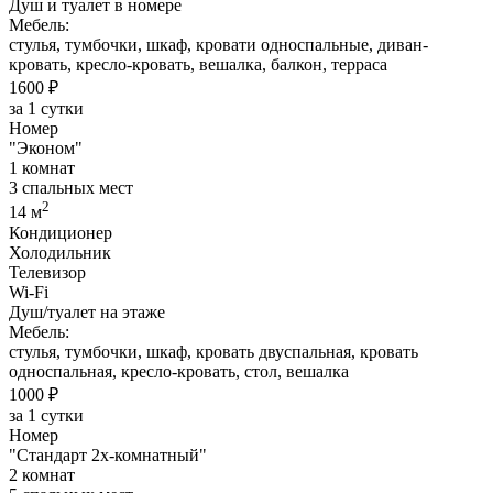
Душ и туалет в номере
Мебель:
стулья, тумбочки, шкаф, кровати односпальные, диван-
кровать, кресло-кровать, вешалка, балкон, терраса
1600 ₽
за 1 сутки
Номер
"Эконом"
1 комнат
3 спальных мест
2
14 м
Кондиционер
Холодильник
Телевизор
Wi-Fi
Душ/туалет на этаже
Мебель:
стулья, тумбочки, шкаф, кровать двуспальная, кровать
односпальная, кресло-кровать, стол, вешалка
1000 ₽
за 1 сутки
Номер
"Стандарт 2х-комнатный"
2 комнат