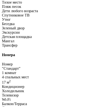
Тихое место
Пляж песок
Дети любого возраста
Спутниковое ТВ
Утюг
Беседка
Зеленый двор
Экскурсии
Детская площадка
Мангал
Трансфер
Номера
Номер
"Стандарт"
1 комнат
4 спальных мест
2
17 м
Кондиционер
Холодильник
Телевизор
Wi-Fi
Балкон/Терраса