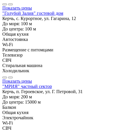
Показать цены
"Голубой Залив" гостевой дом
Керчь, с. Курортное, ул. Гагарина, 12
До моря:
100
м
До центра:
100
м
Общая кухня
Автостоянка
Wi-Fi
Размещение с питомцами
Телевизор
СВЧ
Стиральная машина
Холодильник
Показать цены
"МРИЯ" частный сектор
Керчь, п. Героевское, ул. Г. Петровой, 31
До моря:
200
м
До центра:
15000
м
Балкон
Общая кухня
Электрочайник
Wi-Fi
СВЧ