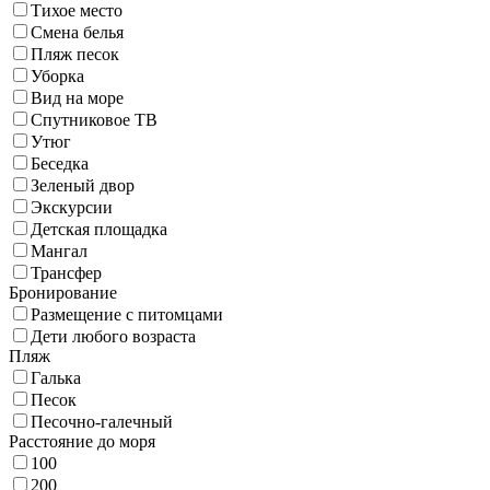
Тихое место
Смена белья
Пляж песок
Уборка
Вид на море
Спутниковое ТВ
Утюг
Беседка
Зеленый двор
Экскурсии
Детская площадка
Мангал
Трансфер
Бронирование
Размещение с питомцами
Дети любого возраста
Пляж
Галька
Песок
Песочно-галечный
Расстояние до моря
100
200