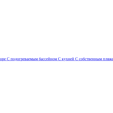
море
С подогреваемым бассейном
С кухней
С собственным пляж