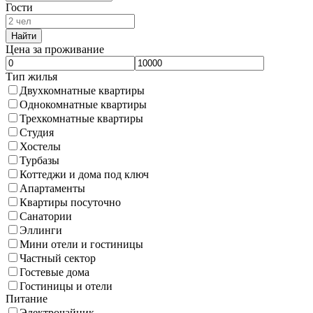
Гости
Найти
Цена за проживание
Тип жилья
Двухкомнатные квартиры
Однокомнатные квартиры
Трехкомнатные квартиры
Студия
Хостелы
Турбазы
Коттеджи и дома под ключ
Апартаменты
Квартиры посуточно
Санатории
Эллинги
Мини отели и гостиницы
Частный сектор
Гостевые дома
Гостиницы и отели
Питание
Электрочайник