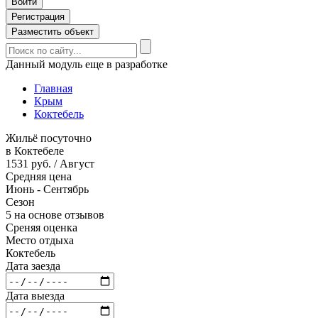
Войти
Регистрация
Разместить объект
Данный модуль еще в разработке
Главная
Крым
Коктебель
Жильё посуточно
в Коктебеле
1531 руб. / Август
Средняя цена
Июнь - Сентябрь
Сезон
5 на основе отзывов
Среняя оценка
Место отдыха
Коктебель
Дата заезда
Дата выезда