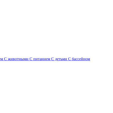
ем
С животными
С питанием
С детьми
С бассейном