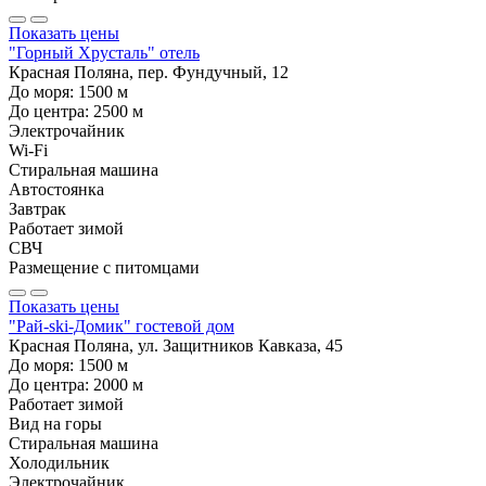
Показать цены
"Горный Хрусталь" отель
Красная Поляна, пер. Фундучный, 12
До моря:
1500
м
До центра:
2500
м
Электрочайник
Wi-Fi
Стиральная машина
Автостоянка
Завтрак
Работает зимой
СВЧ
Размещение с питомцами
Показать цены
"Рай-ski-Домик" гостевой дом
Красная Поляна, ул. Защитников Кавказа, 45
До моря:
1500
м
До центра:
2000
м
Работает зимой
Вид на горы
Стиральная машина
Холодильник
Электрочайник