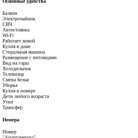
Основные удобства
Балкон
Электрочайник
СВЧ
Автостоянка
Wi-Fi
Работает зимой
Кухня в доме
Стиральная машина
Размещение с питомцами
Вид на горы
Холодильник
Телевизор
Смена белья
Уборка
Кухня в номере
Дети любого возраста
Утюг
Трансфер
Номера
Номер
"Апартаменты"