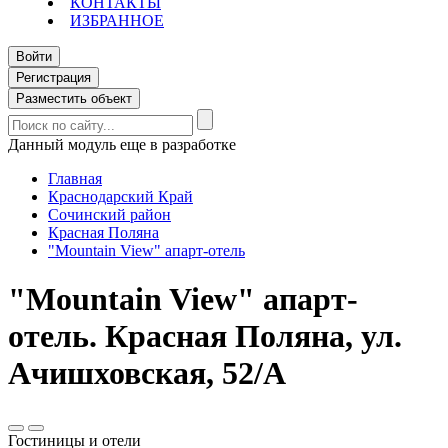
КОНТАКТЫ
ИЗБРАННОЕ
Войти
Регистрация
Разместить объект
Данный модуль еще в разработке
Главная
Краснодарский Край
Сочинский район
Красная Поляна
"Mountain View" апарт-отель
"Mountain View" апарт-
отель. Красная Поляна, ул.
Ачишховская, 52/А
Гостиницы и отели