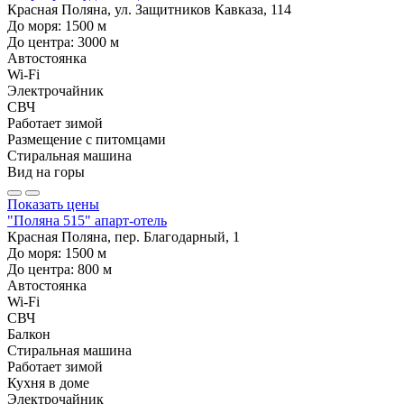
Красная Поляна, ул. Защитников Кавказа, 114
До моря:
1500
м
До центра:
3000
м
Автостоянка
Wi-Fi
Электрочайник
СВЧ
Работает зимой
Размещение с питомцами
Стиральная машина
Вид на горы
Показать цены
"Поляна 515" апарт-отель
Красная Поляна, пер. Благодарный, 1
До моря:
1500
м
До центра:
800
м
Автостоянка
Wi-Fi
СВЧ
Балкон
Стиральная машина
Работает зимой
Кухня в доме
Электрочайник