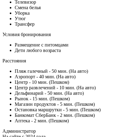
Телевизор
Смена белья
Уборка
Утюг
Трансфер
Условия бронирования
Размещение с питомцами
Дети любого возраста
Расстояния
Пляж галечный - 50 мин. (На авто)
Аэропорт - 40 мин. (На авто)
Центр - 10 мин. (Пешком)
Центр развлечений - 10 мин. (На авто)
Дельфинарий - 50 мин. (На авто)
Рынок - 15 мин. (Пешком)
Магазин продуктов - 5 мин. (Пешком)
Остановка маршрутки - 5 мин. (Пешком)
Банкомат СберБанк - 2 мин. (Пешком)
Аптека - 2 мин. (Пешком)
Администратор
На сайте с 2024 года