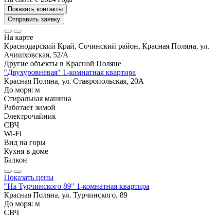
Показать контакты
Отправить заявку
На карте
Краснодарский Край, Сочинский район, Красная Поляна, ул.
Ачишховская, 52/А
Другие объекты в
Красной Поляне
"Двухуровневая" 1-комнатная квартира
Красная Поляна, ул. Ставропольская, 20А
До моря:
м
Стиральная машина
Работает зимой
Электрочайник
СВЧ
Wi-Fi
Вид на горы
Кухня в доме
Балкон
Показать цены
"На Турчинского 89" 1-комнатная квартира
Красная Поляна, ул. Турчинского, 89
До моря:
м
СВЧ