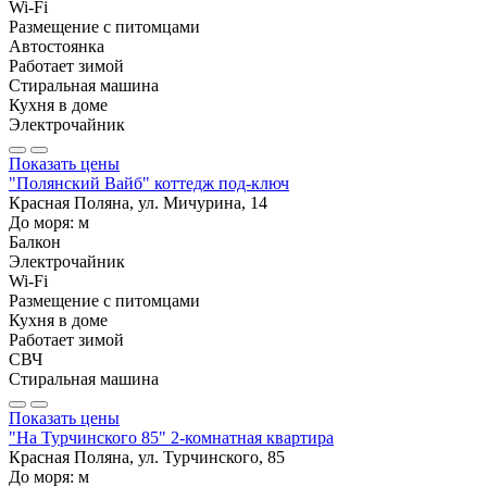
Wi-Fi
Размещение с питомцами
Автостоянка
Работает зимой
Стиральная машина
Кухня в доме
Электрочайник
Показать цены
"Полянский Вайб" коттедж под-ключ
Красная Поляна, ул. Мичурина, 14
До моря:
м
Балкон
Электрочайник
Wi-Fi
Размещение с питомцами
Кухня в доме
Работает зимой
СВЧ
Стиральная машина
Показать цены
"На Турчинского 85" 2-комнатная квартира
Красная Поляна, ул. Турчинского, 85
До моря:
м