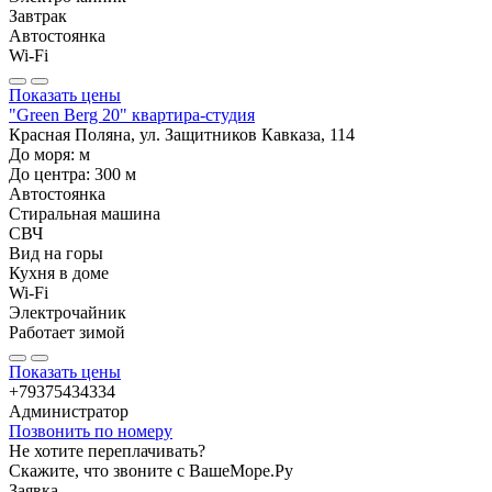
Завтрак
Автостоянка
Wi-Fi
Показать цены
"Green Berg 20" квартира-студия
Красная Поляна, ул. Защитников Кавказа, 114
До моря:
м
До центра:
300
м
Автостоянка
Стиральная машина
СВЧ
Вид на горы
Кухня в доме
Wi-Fi
Электрочайник
Работает зимой
Показать цены
+79375434334
Администратор
Позвонить по номеру
Не хотите переплачивать?
Скажите, что звоните с ВашеМоре.Ру
Заявка