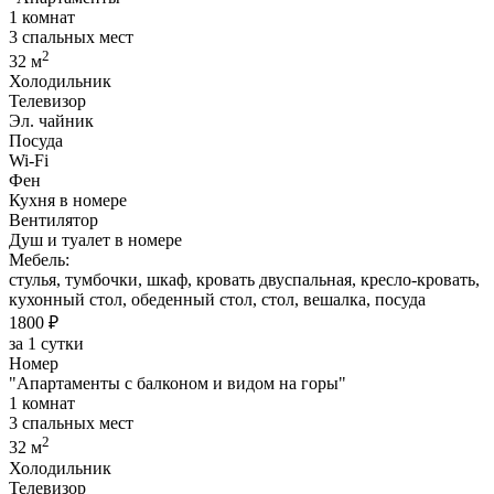
1 комнат
3 спальных мест
2
32 м
Холодильник
Телевизор
Эл. чайник
Посуда
Wi-Fi
Фен
Кухня в номере
Вентилятор
Душ и туалет в номере
Мебель:
стулья, тумбочки, шкаф, кровать двуспальная, кресло-кровать,
кухонный стол, обеденный стол, стол, вешалка, посуда
1800 ₽
за 1 сутки
Номер
"Апартаменты с балконом и видом на горы"
1 комнат
3 спальных мест
2
32 м
Холодильник
Телевизор