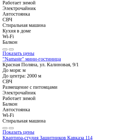
Работает зимой
Электрочайник
Автостоянка
СВЧ
Стиральная машина
Кухня в доме
Wi-Fi
Балкон
Показать цены
"Namaste" мини-гостиница
Красная Поляна, ул. Калиновая, 9/1
До моря:
м
До центра:
2000
м
СВЧ
Размещение с питомцами
Электрочайник
Работает зимой
Балкон
Автостоянка
Wi-Fi
Стиральная машина
Показать цены
Квартира-студия Защитников Кавказа 114