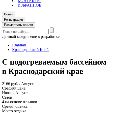
КОНТАКТЫ
ИЗБРАННОЕ
Войти
Регистрация
Разместить объект
Данный модуль еще в разработке
Главная
Краснодарский Край
С подогреваемым бассейном
в Краснодарский крае
2166 руб. / Август
Средняя цена
Июнь - Август
Сезон
4 на основе отзывов
Среняя оценка
Место отдыха