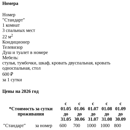
Номера
Номер
"Стандарт"
1 комнат
3 спальных мест
2
22 м
Кондиционер
Телевизор
Душ и туалет в номере
Мебель:
стулья, тумбочки, шкаф, кровать двуспальная, кровать
односпальная, стол
600 ₽
за 1 сутки
Цены на 2026 год
с
с
с
с
с
*Стоимость за сутки
01.05
01.06
01.07
01.08
01.09
проживания
до
до
до
до
до
31.05
30.06
31.07
31.08
30.09
"Стандарт"
за номер
600
700
1000
1000
800