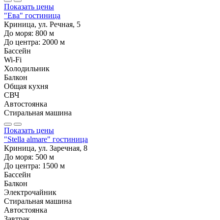
Показать цены
"Ева" гостиница
Криница, ул. Речная, 5
До моря:
800
м
До центра:
2000
м
Бассейн
Wi-Fi
Холодильник
Балкон
Общая кухня
СВЧ
Автостоянка
Стиральная машина
Показать цены
"Stella almare" гостиница
Криница, ул. Заречная, 8
До моря:
500
м
До центра:
1500
м
Бассейн
Балкон
Электрочайник
Стиральная машина
Автостоянка
Завтрак