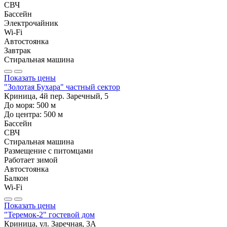
СВЧ
Бассейн
Электрочайник
Wi-Fi
Автостоянка
Завтрак
Стиральная машина
Показать цены
"Золотая Бухара" частный сектор
Криница, 4й пер. Заречный, 5
До моря:
500
м
До центра:
500
м
Бассейн
СВЧ
Стиральная машина
Размещение с питомцами
Работает зимой
Автостоянка
Балкон
Wi-Fi
Показать цены
"Теремок-2" гостевой дом
Криница, ул. Заречная, 3А