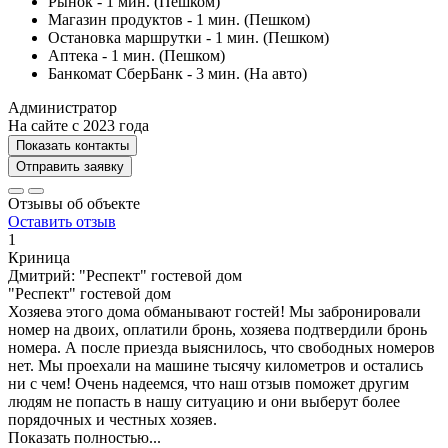
Рынок - 1 мин. (Пешком)
Магазин продуктов - 1 мин. (Пешком)
Остановка маршрутки - 1 мин. (Пешком)
Аптека - 1 мин. (Пешком)
Банкомат СберБанк - 3 мин. (На авто)
Администратор
На сайте с 2023 года
Показать контакты
Отправить заявку
Отзывы об объекте
Оставить отзыв
1
Криница
Дмитрий: "Респект" гостевой дом
"Респект" гостевой дом
Хозяева этого дома обманывают гостей! Мы забронировали
номер на двоих, оплатили бронь, хозяева подтвердили бронь
номера. А после приезда выяснилось, что свободных номеров
нет. Мы проехали на машине тысячу километров и остались
ни с чем! Очень надеемся, что наш отзыв поможет другим
людям не попасть в нашу ситуацию и они выберут более
порядочных и честных хозяев.
Показать полностью...