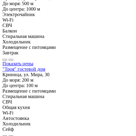
До моря:
500
м
До центра:
1000
м
Электрочайник
Wi-Fi
СВЧ
Балкон
Стиральная машина
Холодильник
Размещение с питомцами
Завтрак
Показать цены
"Троя" гостевой дом
Криница, ул. Мира, 30
До моря:
200
м
До центра:
100
м
Размещение с питомцами
Стиральная машина
СВЧ
Общая кухня
Wi-Fi
Автостоянка
Холодильник
Сейф