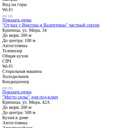
Вид на горы
Wi-Fi
Показать цены
"Отдых у Виктора и Валентины" частный сектор
Криница, ул. Мира, 34
До моря:
200
м
До центра:
100
м
Автостоянка
Телевизор
Общая кухня
СВЧ
Wi-Fi
Стиральная машина
Холодильник
Кондиционер
Показать цены
"Место силы" дом под-ключ
Криница, ул. Мира, 42А
До моря:
200
м
До центра:
500
м
Кухня в доме
Автостоянка
Электрочайник