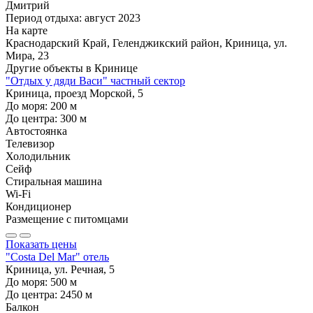
Дмитрий
Период отдыха: август 2023
На карте
Краснодарский Край, Геленджикский район, Криница, ул.
Мира, 23
Другие объекты в
Кринице
"Отдых у дяди Васи" частный сектор
Криница, проезд Морской, 5
До моря:
200
м
До центра:
300
м
Автостоянка
Телевизор
Холодильник
Сейф
Стиральная машина
Wi-Fi
Кондиционер
Размещение с питомцами
Показать цены
"Costa Del Mar" отель
Криница, ул. Речная, 5
До моря:
500
м
До центра:
2450
м
Балкон