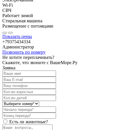
Wi-Fi
СВЧ
Работает зимой
Стиральная машина
Размещение с питомцами
Показать цены
+79375434334
Администратор
Позвонить по номеру
Не хотите переплачивать?
Скажите, что звоните с ВашеМоре.Ру
Заявка
Есть ли животные?