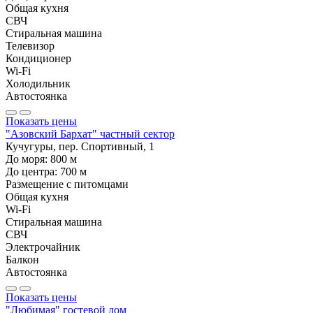
Общая кухня
СВЧ
Стиральная машина
Телевизор
Кондиционер
Wi-Fi
Холодильник
Автостоянка
Показать цены
"Азовский Бархат" частный сектор
Кучугуры, пер. Спортивный, 1
До моря:
800
м
До центра:
700
м
Размещение с питомцами
Общая кухня
Wi-Fi
Стиральная машина
СВЧ
Электрочайник
Балкон
Автостоянка
Показать цены
"Любимая" гостевой дом