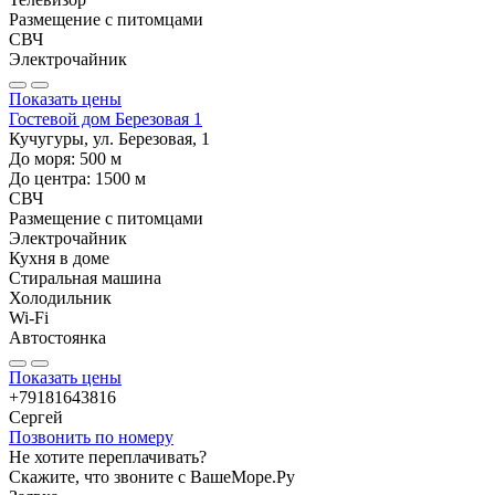
Размещение с питомцами
СВЧ
Электрочайник
Показать цены
Гостевой дом Березовая 1
Кучугуры, ул. Березовая, 1
До моря:
500
м
До центра:
1500
м
СВЧ
Размещение с питомцами
Электрочайник
Кухня в доме
Стиральная машина
Холодильник
Wi-Fi
Автостоянка
Показать цены
+79181643816
Сергей
Позвонить по номеру
Не хотите переплачивать?
Скажите, что звоните с ВашеМоре.Ру