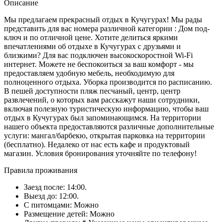
Описание
Мы предлагаем прекрасный отдых в Кучугурах! Мы рады
представить для вас номера различной категории : Дом под-
ключ и по отличной цене. Хотите делиться яркими
впечатлениями об отдыхе в Кучугурах с друзьями и
близкими? Для вас подключен высокоскоростной Wi-Fi
интернет. Можете не беспокоиться за ваш комфорт - мы
предоставляем удобную мебель, необходимую для
полноценного отдыха. Уборка производится по расписанию.
В пешей доступности пляж песчаный, центр, центр
развлечений, о которых вам расскажут наши сотрудники,
включая полезную туристическую информацию, чтобы ваш
отдых в Кучугурах был запоминающимся. На территории
нашего объекта предоставляются различные дополнительные
услуги: мангал/барбекю, открытая парковка на территории
(бесплатно). Недалеко от нас есть кафе и продуктовый
магазин. Условия бронирования уточняйте по телефону!
Правила проживания
Заезд после: 14:00.
Выезд до: 12:00.
С питомцами: Можно
Размещение детей: Можно