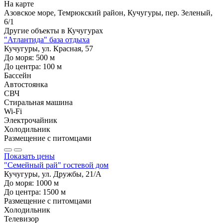
На карте
Азовское море, Темрюкский район, Кучугуры, пер. Зеленый,
6/1
Другие объекты в
Кучугурах
"Атлантида" база отдыха
Кучугуры, ул. Красная, 57
До моря:
500
м
До центра:
100
м
Бассейн
Автостоянка
СВЧ
Стиральная машина
Wi-Fi
Электрочайник
Холодильник
Размещение с питомцами
Показать цены
"Семейный рай" гостевой дом
Кучугуры, ул. Дружбы, 21/А
До моря:
1000
м
До центра:
1500
м
Размещение с питомцами
Холодильник
Телевизор