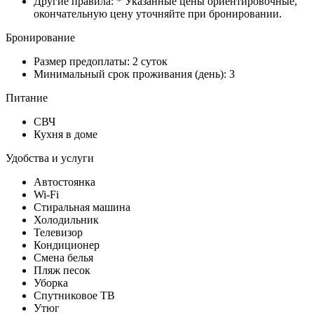
Другие правила: * Указанные цены ориентировочные,
окончательную цену уточняйте при бронировании.
Бронирование
Размер предоплаты: 2 суток
Минимальный срок проживания (день): 3
Питание
СВЧ
Кухня в доме
Удобства и услуги
Автостоянка
Wi-Fi
Стиральная машина
Холодильник
Телевизор
Кондиционер
Смена белья
Пляж песок
Уборка
Спутниковое ТВ
Утюг