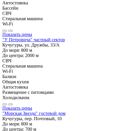
Автостоянка
Бассейн
СВЧ
Стиральная машина
Wi-Fi
Показать цены
"У Петровича" частный сектор
Кучугуры, ул. Дружбы, 33/А
До моря:
800
м
До центра:
2000
м
СВЧ
Стиральная машина
Wi-Fi
Балкон
Общая кухня
Автостоянка
Размещение с питомцами
Холодильник
Показать цены
"Морская Звезда" гостевой дом
Кучугуры, пер. Почтовый, 10
До моря:
800
м
До центра:
700
м