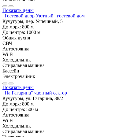
Показать цены
"Гостевой двор Уютный" гостевой дом
Кучугуры, пер. Успешный, 5
До моря:
800
м
До центра:
1000
м
Общая кухня
СВЧ
Автостоянка
Wi-Fi
Холодильник
Стиральная машина
Бассейн
Электрочайник
Показать цены
"На Гагарина" частный сектор
Кучугуры, ул. Гагарина, 38/2
До моря:
800
м
До центра:
500
м
Автостоянка
Wi-Fi
Холодильник
Стиральная машина
Телевизор