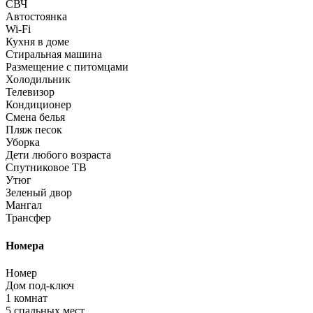
СВЧ
Автостоянка
Wi-Fi
Кухня в доме
Стиральная машина
Размещение с питомцами
Холодильник
Телевизор
Кондиционер
Смена белья
Пляж песок
Уборка
Дети любого возраста
Спутниковое ТВ
Утюг
Зеленый двор
Мангал
Трансфер
Номера
Номер
Дом под-ключ
1 комнат
5 спальных мест