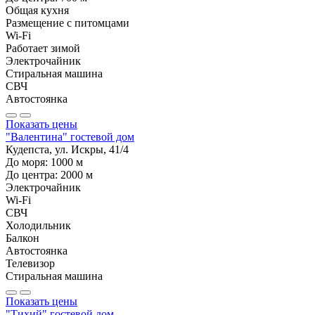
Общая кухня
Размещение с питомцами
Wi-Fi
Работает зимой
Электрочайник
Стиральная машина
СВЧ
Автостоянка
Показать цены
"Валентина" гостевой дом
Кудепста, ул. Искры, 41/4
До моря:
1000
м
До центра:
2000
м
Электрочайник
Wi-Fi
СВЧ
Холодильник
Балкон
Автостоянка
Телевизор
Стиральная машина
Показать цены
"Тихий" гостевой дом