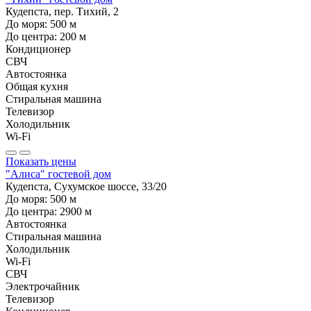
Кудепста, пер. Тихий, 2
До моря:
500
м
До центра:
200
м
Кондиционер
СВЧ
Автостоянка
Общая кухня
Стиральная машина
Телевизор
Холодильник
Wi-Fi
Показать цены
"Алиса" гостевой дом
Кудепста, Сухумское шоссе, 33/20
До моря:
500
м
До центра:
2900
м
Автостоянка
Стиральная машина
Холодильник
Wi-Fi
СВЧ
Электрочайник
Телевизор