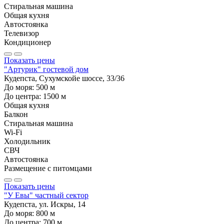
Стиральная машина
Общая кухня
Автостоянка
Телевизор
Кондиционер
Показать цены
"Артурик" гостевой дом
Кудепста, Сухумскойе шоссе, 33/36
До моря:
500
м
До центра:
1500
м
Общая кухня
Балкон
Стиральная машина
Wi-Fi
Холодильник
СВЧ
Автостоянка
Размещение с питомцами
Показать цены
"У Евы" частный сектор
Кудепста, ул. Искры, 14
До моря:
800
м
До центра:
700
м