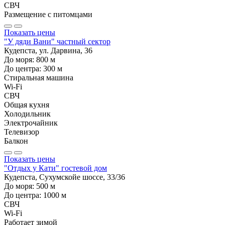
СВЧ
Размещение с питомцами
Показать цены
"У дяди Вани" частный сектор
Кудепста, ул. Дарвина, 36
До моря:
800
м
До центра:
300
м
Стиральная машина
Wi-Fi
СВЧ
Общая кухня
Холодильник
Электрочайник
Телевизор
Балкон
Показать цены
"Отдых у Кати" гостевой дом
Кудепста, Сухумскойе шоссе, 33/36
До моря:
500
м
До центра:
1000
м
СВЧ
Wi-Fi
Работает зимой