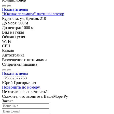
Кондиционер
Показать цены
"Южная пальмира" частный сектор
Кудепста, ул. Дачная, 210
До моря:
500
м
До центра:
1000
м
Вид на горы
Общая кухня
Wi-Fi
СВЧ
Балкон
Автостоянка
Размещение с питомцами
Стиральная машина
Показать цены
+79882372753
Юрий Григорьевич
Позвонить по номеру
Не хотите переплачивать?
Скажите, что звоните с ВашеМоре.Ру
Заявка