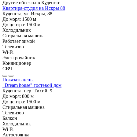
Другие объекты в
Кудепсте
Квартира-студия на Искры 88
Кудепста, ул. Искры, 88
До моря:
1500
м
До центра:
1500
м
Холодильник
Стиральная машина
Работает зимой
Телевизор
Wi-Fi
Электрочайник
Кондиционер
СВЧ
Показать цены
"Dream house" гостевой дом
Кудепста, пер. Тихий, 9
До моря:
800
м
До центра:
1500
м
Стиральная машина
Телевизор
Балкон
Холодильник
Wi-Fi
Автостоянка