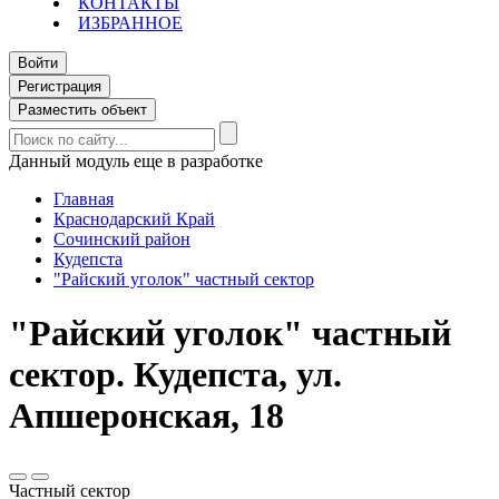
КОНТАКТЫ
ИЗБРАННОЕ
Войти
Регистрация
Разместить объект
Данный модуль еще в разработке
Главная
Краснодарский Край
Сочинский район
Кудепста
"Райский уголок" частный сектор
"Райский уголок" частный
сектор. Кудепста, ул.
Апшеронская, 18
Частный сектор