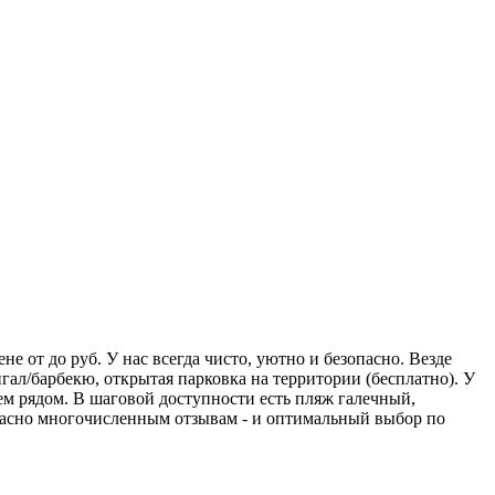
 от до руб. У нас всегда чисто, уютно и безопасно. Везде
ал/барбекю, открытая парковка на территории (бесплатно). У
ем рядом. В шаговой доступности есть пляж галечный,
огласно многочисленным отзывам - и оптимальный выбор по