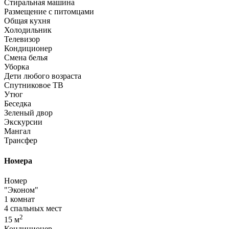
Стиральная машина
Размещение с питомцами
Общая кухня
Холодильник
Телевизор
Кондиционер
Смена белья
Уборка
Дети любого возраста
Спутниковое ТВ
Утюг
Беседка
Зеленый двор
Экскурсии
Мангал
Трансфер
Номера
Номер
"Эконом"
1 комнат
4 спальных мест
2
15 м
Кондиционер