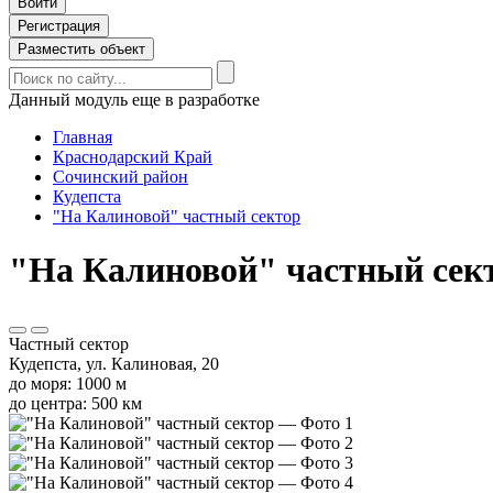
Войти
Регистрация
Разместить объект
Данный модуль еще в разработке
Главная
Краснодарский Край
Сочинский район
Кудепста
"На Калиновой" частный сектор
"На Калиновой" частный секто
Частный сектор
Кудепста, ул. Калиновая, 20
до моря: 1000 м
до центра: 500 км