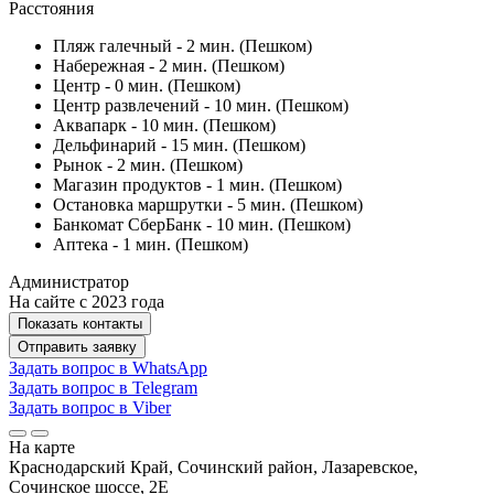
Расстояния
Пляж галечный - 2 мин. (Пешком)
Набережная - 2 мин. (Пешком)
Центр - 0 мин. (Пешком)
Центр развлечений - 10 мин. (Пешком)
Аквапарк - 10 мин. (Пешком)
Дельфинарий - 15 мин. (Пешком)
Рынок - 2 мин. (Пешком)
Магазин продуктов - 1 мин. (Пешком)
Остановка маршрутки - 5 мин. (Пешком)
Банкомат СберБанк - 10 мин. (Пешком)
Аптека - 1 мин. (Пешком)
Администратор
На сайте с 2023 года
Показать контакты
Отправить заявку
Задать вопрос в WhatsApp
Задать вопрос в Telegram
Задать вопрос в Viber
На карте
Краснодарский Край, Сочинский район, Лазаревское,
Сочинское шоссе, 2Е