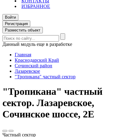
КОНТАКТЫ
ИЗБРАННОЕ
Войти
Регистрация
Разместить объект
Данный модуль еще в разработке
Главная
Краснодарский Край
Сочинский район
Лазаревское
"Тропикана" частный сектор
"Тропикана" частный
сектор. Лазаревское,
Сочинское шоссе, 2Е
Частный сектор