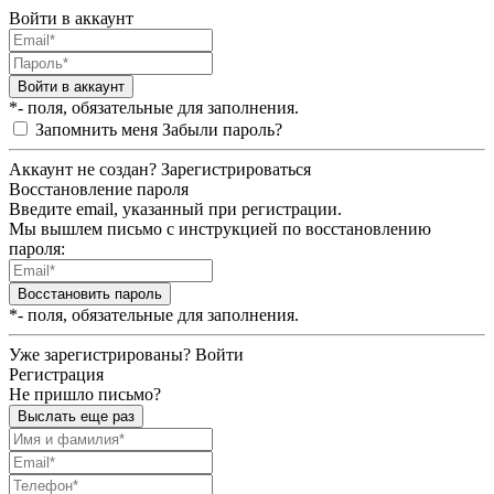
Войти в аккаунт
Войти в аккаунт
*- поля, обязательные для заполнения.
Запомнить меня
Забыли пароль?
Аккаунт не создан?
Зарегистрироваться
Восстановление пароля
Введите email, указанный при регистрации.
Мы вышлем письмо с инструкцией по восстановлению
пароля:
Восстановить пароль
*- поля, обязательные для заполнения.
Уже зарегистрированы?
Войти
Регистрация
Не пришло письмо?
Выслать еще раз