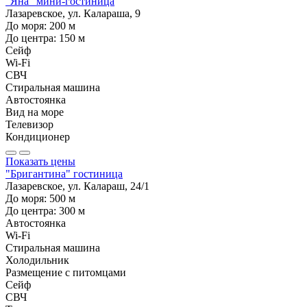
"Яна" мини-гостиница
Лазаревское, ул. Калараша, 9
До моря:
200
м
До центра:
150
м
Сейф
Wi-Fi
СВЧ
Стиральная машина
Автостоянка
Вид на море
Телевизор
Кондиционер
Показать цены
"Бригантина" гостиница
Лазаревское, ул. Калараш, 24/1
До моря:
500
м
До центра:
300
м
Автостоянка
Wi-Fi
Стиральная машина
Холодильник
Размещение с питомцами
Сейф
СВЧ