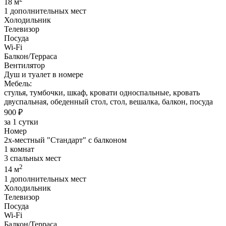
18 м
1 дополнительных мест
Холодильник
Телевизор
Посуда
Wi-Fi
Балкон/Терраса
Вентилятор
Душ и туалет в номере
Мебель:
стулья, тумбочки, шкаф, кровати односпальные, кровать
двуспальная, обеденный стол, стол, вешалка, балкон, посуда
900 ₽
за 1 сутки
Номер
2х-местный "Стандарт" с балконом
1 комнат
3 спальных мест
2
14 м
1 дополнительных мест
Холодильник
Телевизор
Посуда
Wi-Fi
Балкон/Терраса