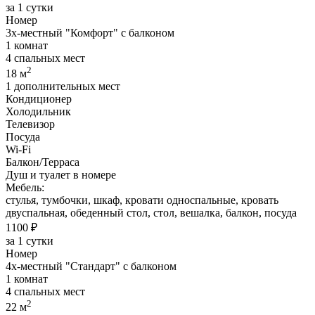
за 1 сутки
Номер
3х-местный "Комфорт" с балконом
1 комнат
4 спальных мест
2
18 м
1 дополнительных мест
Кондиционер
Холодильник
Телевизор
Посуда
Wi-Fi
Балкон/Терраса
Душ и туалет в номере
Мебель:
стулья, тумбочки, шкаф, кровати односпальные, кровать
двуспальная, обеденный стол, стол, вешалка, балкон, посуда
1100 ₽
за 1 сутки
Номер
4х-местный "Стандарт" с балконом
1 комнат
4 спальных мест
2
22 м