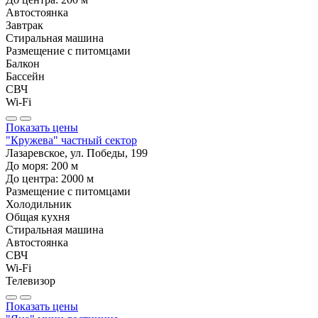
Автостоянка
Завтрак
Стиральная машина
Размещение с питомцами
Балкон
Бассейн
СВЧ
Wi-Fi
Показать цены
"Кружева" частный сектор
Лазаревское, ул. Победы, 199
До моря:
200
м
До центра:
2000
м
Размещение с питомцами
Холодильник
Общая кухня
Стиральная машина
Автостоянка
СВЧ
Wi-Fi
Телевизор
Показать цены