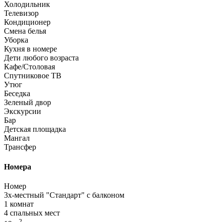
Холодильник
Телевизор
Кондиционер
Смена белья
Уборка
Кухня в номере
Дети любого возраста
Кафе/Столовая
Спутниковое ТВ
Утюг
Беседка
Зеленый двор
Экскурсии
Бар
Детская площадка
Мангал
Трансфер
Номера
Номер
3х-местный "Стандарт" с балконом
1 комнат
4 спальных мест
2