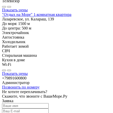
Телевизор
Показать цены
"Отдых на Море" 1-комнатная квартира
Лазаревское, ул. Калараш, 139
До моря:
1500
м
До центра:
500
м
Электрочайник
Автостоянка
Холодильник
Работает зимой
СВЧ
Стиральная машина
Кухня в доме
Wi-Fi
Показать цены
+79891600800
Администратор
Позвонить по номеру
Не хотите переплачивать?
Скажите, что звоните с ВашеМоре.Ру
Заявка