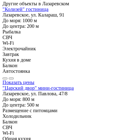
Другие объекты в
Лазаревском
"Колизей" гостиница
Лазаревское, ул. Калараш, 91
До моря:
1000
м
До центра:
200
м
Рыбалка
СВЧ
Wi-Fi
Электрочайник
Завтрак
Кухня в доме
Балкон
Автостоянка
Показать цены
"Царский двор" мини-гостиница
Лазаревское, ул. Павлова, 47/8
До моря:
800
м
До центра:
500
м
Размещение с питомцами
Холодильник
Балкон
СВЧ
Wi-Fi
Общая кухня