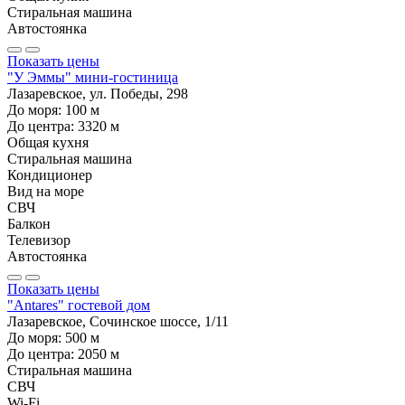
Стиральная машина
Автостоянка
Показать цены
"У Эммы" мини-гостиница
Лазаревское, ул. Победы, 298
До моря:
100
м
До центра:
3320
м
Общая кухня
Стиральная машина
Кондиционер
Вид на море
СВЧ
Балкон
Телевизор
Автостоянка
Показать цены
"Antares" гостевой дом
Лазаревское, Сочинское шоссе, 1/11
До моря:
500
м
До центра:
2050
м
Стиральная машина
СВЧ
Wi-Fi