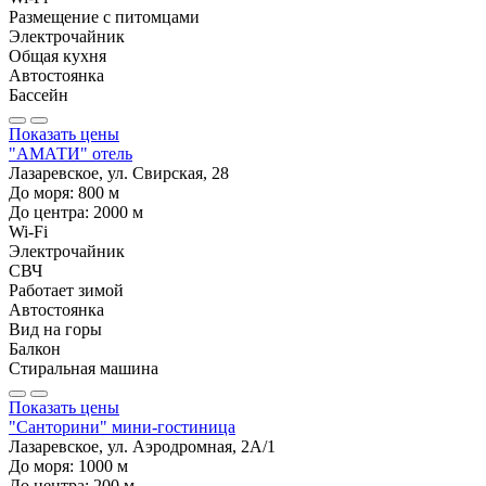
Размещение с питомцами
Электрочайник
Общая кухня
Автостоянка
Бассейн
Показать цены
"АМАТИ" отель
Лазаревское, ул. Свирская, 28
До моря:
800
м
До центра:
2000
м
Wi-Fi
Электрочайник
СВЧ
Работает зимой
Автостоянка
Вид на горы
Балкон
Стиральная машина
Показать цены
"Санторини" мини-гостиница
Лазаревское, ул. Аэродромная, 2А/1
До моря:
1000
м
До центра:
200
м