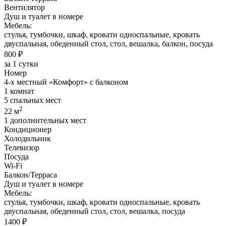
Вентилятор
Душ и туалет в номере
Мебель:
стулья, тумбочки, шкаф, кровати односпальные, кровать
двуспальная, обеденный стол, стол, вешалка, балкон, посуда
800 ₽
за 1 сутки
Номер
4-х местный «Комфорт» с балконом
1 комнат
5 спальных мест
2
22 м
1 дополнительных мест
Кондиционер
Холодильник
Телевизор
Посуда
Wi-Fi
Балкон/Терраса
Душ и туалет в номере
Мебель:
стулья, тумбочки, шкаф, кровати односпальные, кровать
двуспальная, обеденный стол, стол, вешалка, посуда
1400 ₽