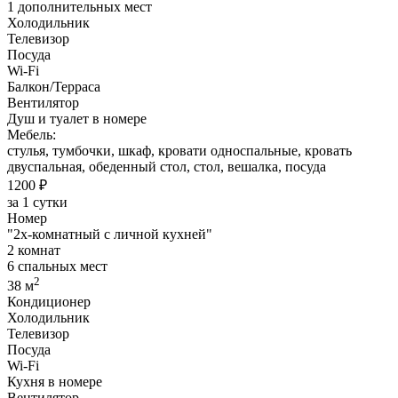
1 дополнительных мест
Холодильник
Телевизор
Посуда
Wi-Fi
Балкон/Терраса
Вентилятор
Душ и туалет в номере
Мебель:
стулья, тумбочки, шкаф, кровати односпальные, кровать
двуспальная, обеденный стол, стол, вешалка, посуда
1200 ₽
за 1 сутки
Номер
"2х-комнатный с личной кухней"
2 комнат
6 спальных мест
2
38 м
Кондиционер
Холодильник
Телевизор
Посуда
Wi-Fi
Кухня в номере
Вентилятор