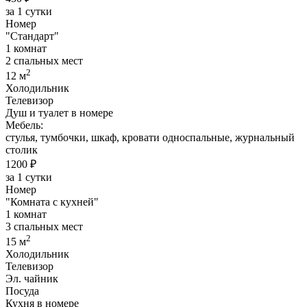
за 1 сутки
Номер
"Стандарт"
1 комнат
2 спальных мест
2
12 м
Холодильник
Телевизор
Душ и туалет в номере
Мебель:
стулья, тумбочки, шкаф, кровати односпальные, журнальный
столик
1200 ₽
за 1 сутки
Номер
"Комната с кухней"
1 комнат
3 спальных мест
2
15 м
Холодильник
Телевизор
Эл. чайник
Посуда
Кухня в номере