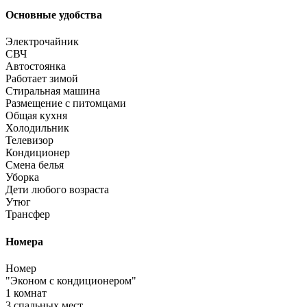
Основные удобства
Электрочайник
СВЧ
Автостоянка
Работает зимой
Стиральная машина
Размещение с питомцами
Общая кухня
Холодильник
Телевизор
Кондиционер
Смена белья
Уборка
Дети любого возраста
Утюг
Трансфер
Номера
Номер
"Эконом с кондиционером"
1 комнат
3 спальных мест