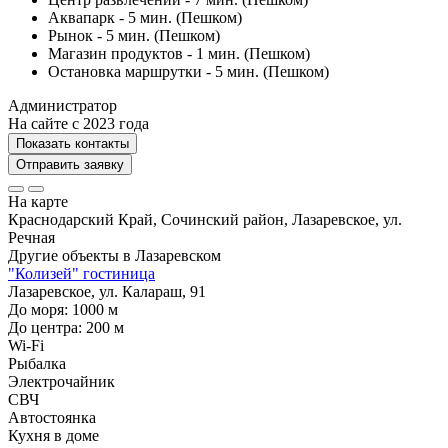
Аквапарк - 5 мин. (Пешком)
Рынок - 5 мин. (Пешком)
Магазин продуктов - 1 мин. (Пешком)
Остановка маршрутки - 5 мин. (Пешком)
Администратор
На сайте с 2023 года
Показать контакты
Отправить заявку
На карте
Краснодарский Край, Сочинский район, Лазаревское, ул.
Речная
Другие объекты в
Лазаревском
"Колизей" гостиница
Лазаревское, ул. Калараш, 91
До моря:
1000
м
До центра:
200
м
Wi-Fi
Рыбалка
Электрочайник
СВЧ
Автостоянка
Кухня в доме