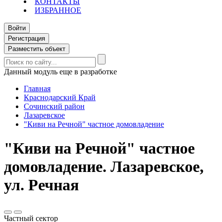
КОНТАКТЫ
ИЗБРАННОЕ
Войти
Регистрация
Разместить объект
Данный модуль еще в разработке
Главная
Краснодарский Край
Сочинский район
Лазаревское
"Киви на Речной" частное домовладение
"Киви на Речной" частное
домовладение. Лазаревское,
ул. Речная
Частный сектор