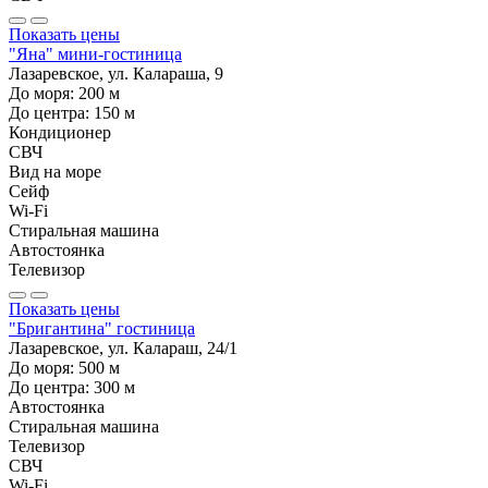
Показать цены
"Яна" мини-гостиница
Лазаревское, ул. Калараша, 9
До моря:
200
м
До центра:
150
м
Кондиционер
СВЧ
Вид на море
Сейф
Wi-Fi
Стиральная машина
Автостоянка
Телевизор
Показать цены
"Бригантина" гостиница
Лазаревское, ул. Калараш, 24/1
До моря:
500
м
До центра:
300
м
Автостоянка
Стиральная машина
Телевизор
СВЧ
Wi-Fi