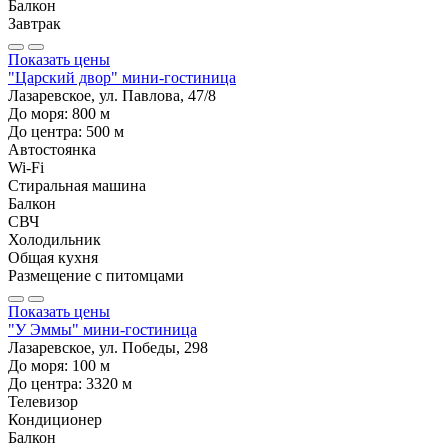
Балкон
Завтрак
Показать цены
"Царский двор" мини-гостиница
Лазаревское, ул. Павлова, 47/8
До моря:
800
м
До центра:
500
м
Автостоянка
Wi-Fi
Стиральная машина
Балкон
СВЧ
Холодильник
Общая кухня
Размещение с питомцами
Показать цены
"У Эммы" мини-гостиница
Лазаревское, ул. Победы, 298
До моря:
100
м
До центра:
3320
м
Телевизор
Кондиционер
Балкон