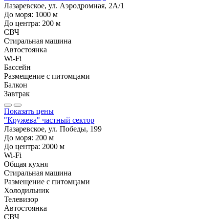
Лазаревское, ул. Аэродромная, 2А/1
До моря:
1000
м
До центра:
200
м
СВЧ
Стиральная машина
Автостоянка
Wi-Fi
Бассейн
Размещение с питомцами
Балкон
Завтрак
Показать цены
"Кружева" частный сектор
Лазаревское, ул. Победы, 199
До моря:
200
м
До центра:
2000
м
Wi-Fi
Общая кухня
Стиральная машина
Размещение с питомцами
Холодильник
Телевизор
Автостоянка
СВЧ