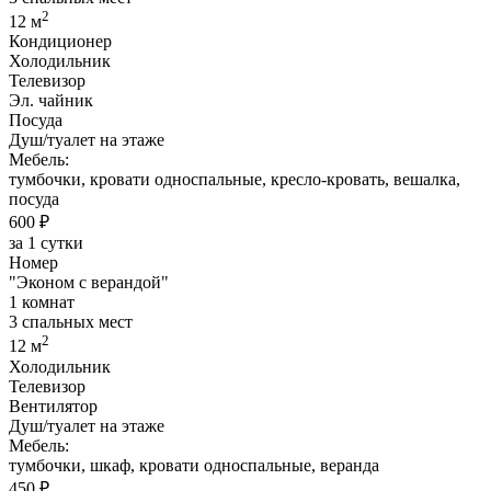
2
12 м
Кондиционер
Холодильник
Телевизор
Эл. чайник
Посуда
Душ/туалет на этаже
Мебель:
тумбочки, кровати односпальные, кресло-кровать, вешалка,
посуда
600 ₽
за 1 сутки
Номер
"Эконом с верандой"
1 комнат
3 спальных мест
2
12 м
Холодильник
Телевизор
Вентилятор
Душ/туалет на этаже
Мебель:
тумбочки, шкаф, кровати односпальные, веранда
450 ₽