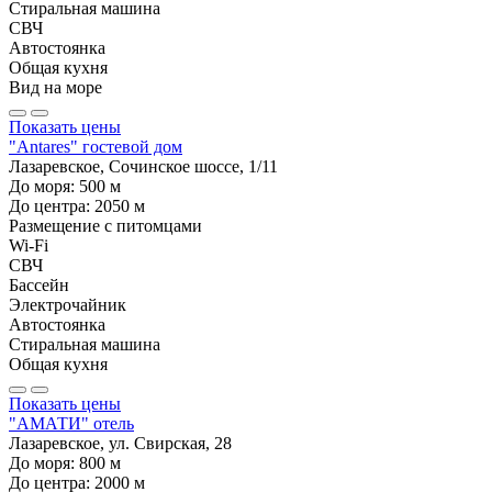
Стиральная машина
СВЧ
Автостоянка
Общая кухня
Вид на море
Показать цены
"Antares" гостевой дом
Лазаревское, Сочинское шоссе, 1/11
До моря:
500
м
До центра:
2050
м
Размещение с питомцами
Wi-Fi
СВЧ
Бассейн
Электрочайник
Автостоянка
Стиральная машина
Общая кухня
Показать цены
"АМАТИ" отель
Лазаревское, ул. Свирская, 28
До моря:
800
м
До центра:
2000
м