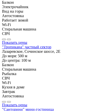
Балкон
Электрочайник
Вид на горы
Автостоянка
Работает зимой
Wi-Fi
Стиральная машина
СВЧ
Показать цены
"Тропикана" частный сектор
Лазаревское, Сочинское шоссе, 2Е
До моря:
500
м
До центра:
100
м
Балкон
Стиральная машина
Рыбалка
СВЧ
Wi-Fi
Кухня в доме
Завтрак
Автостоянка
Показать цены
"Санторини" мини-гостиница