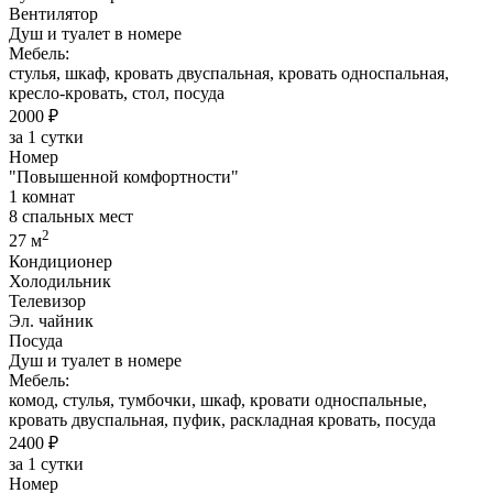
Вентилятор
Душ и туалет в номере
Мебель:
стулья, шкаф, кровать двуспальная, кровать односпальная,
кресло-кровать, стол, посуда
2000 ₽
за 1 сутки
Номер
"Повышенной комфортности"
1 комнат
8 спальных мест
2
27 м
Кондиционер
Холодильник
Телевизор
Эл. чайник
Посуда
Душ и туалет в номере
Мебель:
комод, стулья, тумбочки, шкаф, кровати односпальные,
кровать двуспальная, пуфик, раскладная кровать, посуда
2400 ₽
за 1 сутки
Номер