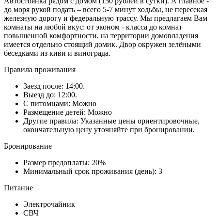
Автостоянка рядом с домом (150 рублей в сутки). А главное -
до моря рукой подать – всего 5-7 минут ходьбы, не пересекая
железную дорогу и федеральную трассу. Мы предлагаем Вам
комнаты на любой вкус: от эконом - класса до комнат
повышенной комфортности, на территории домовладения
имеется отдельно стоящий домик. Двор окружен зелёными
беседками из киви и винограда.
Правила проживания
Заезд после: 14:00.
Выезд до: 12:00.
С питомцами: Можно
Размещение детей: Можно
Другие правила: Указанные цены ориентировочные,
окончательную цену уточняйте при бронировании.
Бронирование
Размер предоплаты: 20%
Минимальный срок проживания (день): 3
Питание
Электрочайник
СВЧ